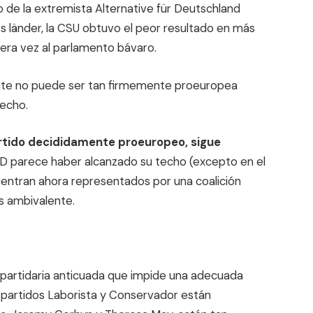
 de la extremista Alternative für Deutschland
os länder, la CSU obtuvo el peor resultado en más
mera vez al parlamento bávaro.
nante no puede ser tan firmemente proeuropea
recho.
partido decididamente proeuropeo, sigue
fD parece haber alcanzado su techo (excepto en el
entran ahora representados por una coalición
s ambivalente.
 partidaria anticuada que impide una adecuada
s partidos Laborista y Conservador están