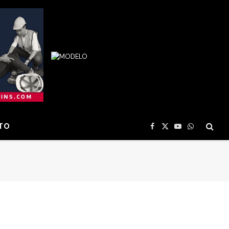
TO
Facebook
X
YouTube
WhatsApp
(Twitter)