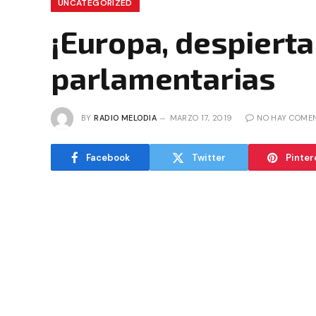
UNCATEGORIZED
¡Europa, despierta
parlamentarias
BY
RADIO MELODIA
MARZO 17, 2019
NO HAY COME
Facebook
Twitter
Pinter