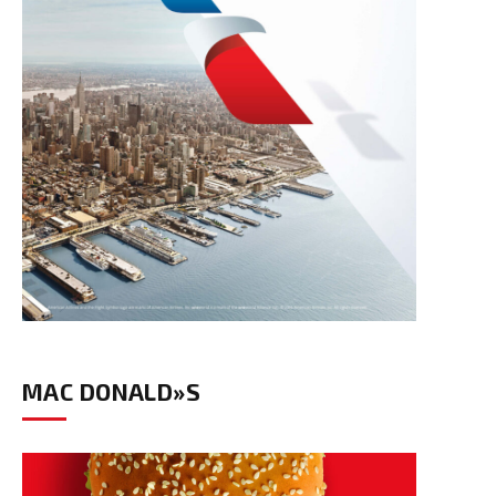
MAC DONALD»S