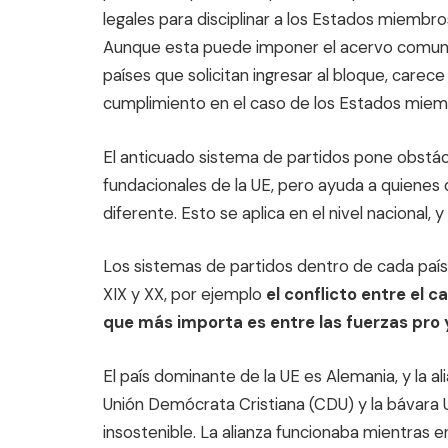
legales para disciplinar a los Estados miembros
Aunque esta puede imponer el acervo comunitar
países que solicitan ingresar al bloque, carece
cumplimiento en el caso de los Estados miem
El anticuado sistema de partidos pone obstác
fundacionales de la UE, pero ayuda a quienes
diferente. Esto se aplica en el nivel nacional, 
Los sistemas de partidos dentro de cada país r
XIX y XX, por ejemplo
el conflicto entre el ca
que más importa es entre las fuerzas pro 
El país dominante de la UE es Alemania, y la a
Unión Demócrata Cristiana (CDU) y la bávara U
insostenible. La alianza funcionaba mientras en