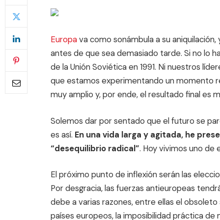
Europa
va como sonámbula a su aniquilación, 
antes de que sea demasiado tarde. Si no lo ha
de la Unión Soviética en 1991. Ni nuestros líd
que estamos experimentando un momento revo
muy amplio y, por ende, el resultado final es m
Solemos dar por sentado que el futuro se pa
es así.
En una vida larga y agitada, he pre
“desequilibrio radical”
. Hoy vivimos uno de 
El próximo punto de inflexión serán las elec
Por desgracia, las fuerzas antieuropeas tendr
debe a varias razones, entre ellas el obsoleto
países europeos, la imposibilidad práctica de 