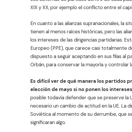
XIX y XX, por ejemplo el conflicto entre el cap
En cuanto a las alianzas supranacionales, la si
tienen al menos raíces históricas, pero las a
los intereses de las dirigencias partidarias. Es
Europeo (PPE), que carece casi totalmente de
dispuesto a seguir aceptando en sus filas al p
Orbán, para conservar la mayoría y controlar l
Es difícil ver de qué manera los partidos 
elección de mayo si no ponen los interese
posible todavía defender que se preserve la U
necesario un cambio de actitud en la UE. La dir
Soviética al momento de su derrumbe, que se
significaran algo.