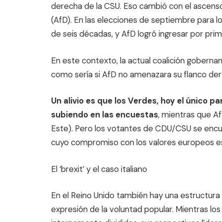
derecha de la CSU. Eso cambió con el ascenso
(AfD). En las elecciones de septiembre para l
de seis décadas, y AfD logró ingresar por pri
En este contexto, la actual coalición gober
como sería si AfD no amenazara su flanco de
Un alivio es que los Verdes, hoy el único 
subiendo en las encuestas
, mientras que A
Este). Pero los votantes de CDU/CSU se encu
cuyo compromiso con los valores europeos e
El ‘brexit’ y el caso italiano
En el Reino Unido también hay una estructura
expresión de la voluntad popular. Mientras lo