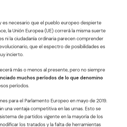
y es necesario que el pueblo europeo despierte
ce, la Unión Europea (UE) correrá la misma suerte
eres ni la ciudadanía ordinaria parecen comprender
lucionario, que el espectro de posibilidades es
uy incierto.
recerá más o menos al presente, pero no siempre
senciado muchos períodos de lo que denomino
esos períodos.
ciones para el Parlamento Europeo en mayo de 2019.
án una ventaja competitiva en las urnas. Esto se
 sistema de partidos vigente en la mayoría de los
modificar los tratados y la falta de herramientas