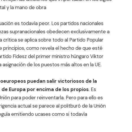
ital y la mano de obra
tuación es todavía peor. Los partidos nacionales
lianzas supranacionales obedecen exclusivamente a
ta crítica se aplica sobre todo al Partido Popular
 principios, como revela el hecho de que esté
artido Fidesz del primer ministro húngaro Viktor
a asignación de los puestos más altos en la UE.
proeuropeos puedan salir victoriosos de la
s de Europa por encima de los propios
. Es
nión para poder reinventarla. Pero para ello es
igencia actual se parece al politburó de la Unión
guía emitiendo ucases como si todavía