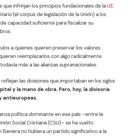
 que infrinjan los principios fundacionales de la
UE
.
io (el corpus de legislación de la Unión) a los
 de capacidad suficiente para fiscalizar su
bros.
ulos a quienes quieren preservar los valores
 quieren reemplazarlos con algo radicalmente
y todavía más a las alianzas supranacionales.
eflejan las divisiones que importaban en los siglos
pital y la mano de obra. Pero, hoy, la divisoria
y antieuropeas.
lianza política dominante en ese país –entre la
nión Social Cristiana (CSU)– se ha vuelto
 Baviera no hubiera un partido significativo a la