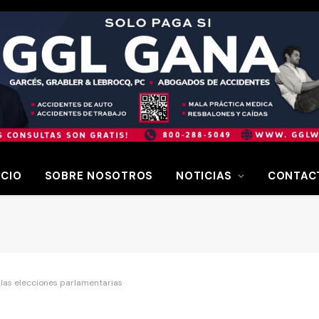
ICIO
SOBRE NOSOTROS
NOTICIAS
CONTAC
 las elecciones parlamentarias