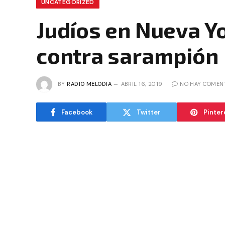
UNCATEGORIZED
Judíos en Nueva Yo
contra sarampión
BY
RADIO MELODIA
ABRIL 16, 2019
NO HAY COMEN
Facebook
Twitter
Pinter