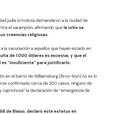
dad judía ortodoxa demandaron a la ciudad de
ontra el sarampión, afirmando que
la urbe se
sus creencias religiosas.
 a la vacunación a aquellos que hayan estado en
lta de 1.000 dólares es excesiva, y que el
s “insuficiente” para justificarlo.
n en el barrio de Williamsburg (Broo-klyn) no es lo
berse confirmado cerca de 300 casos, ninguno de
ia y caprichosa” la declaración de “emergencia de
Bill de Blasio, declaró este estatus en