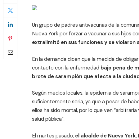
Un grupo de padres antivacunas de la comuni
Nueva York por forzar a vacunar a sus hijos c
extralimitó en sus funciones y se violaron 
En la demanda dicen que la medida de obligar
contacto con la enfermedad
bajo pena de mu
brote de sarampión que afecta a la ciudad e
Según medios locales, la epidemia de sarampió
suficientemente seria, ya que a pesar de ha
ellos ha sido mortal, por lo que ven “arbitrar
salud pública”.
El martes pasado,
el alcalde de Nueva York, 