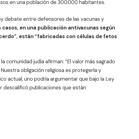
casos en una población de 300.000 habitantes.
y debate entre defensores de las vacunas y
 casos, en una publicación antivacunas según
cerdo”, están “fabricadas con células de fetos
a comunidad judía afirman: “El valor más sagrado
 Nuestra obligación religiosa es protegerla y
o actual, uno podría argumentar que bajo la Ley
r descalificó publicaciones que están