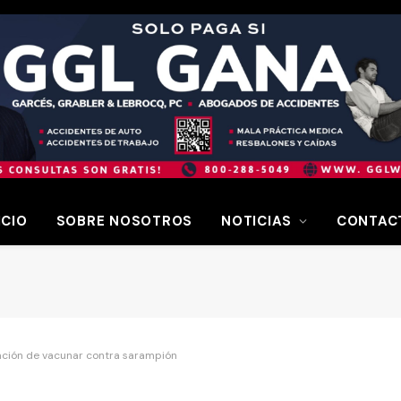
ICIO
SOBRE NOSOTROS
NOTICIAS
CONTAC
gación de vacunar contra sarampión