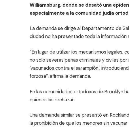
Williamsburg, donde se desató una epide
especialmente a la comunidad judía ortod
La demanda se dirige al Departamento de Salu
ciudad no ha presentado toda la información 
“En lugar de utilizar los mecanismos legales, 
no solo severas penas criminales y civiles po
‘vacunados contra el sarampión’, introduciendo
forzosa”, afirma la demanda.
En las comunidades ortodoxas de Brooklyn ha
quienes las rechazan
Una demanda similar se presentó en Rockland,
la prohibición de que los menores sin vacunar