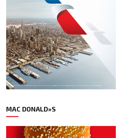
MAC DONALD»S