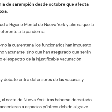
mia de sarampión desde octubre que afecta
oxa.
d e Higiene Mental de Nueva York y afirma que la
referente a la pandemia.
como la cuarentena, los funcionarios han impuesto
r no vacunarse, sino que han asegurado que serán
 el espectro de la injustificable vacunación
y debate entre defensores de las vacunas y
 al norte de Nueva York, tras haberse decretado
 accedieran a espacios públicos debido al grave