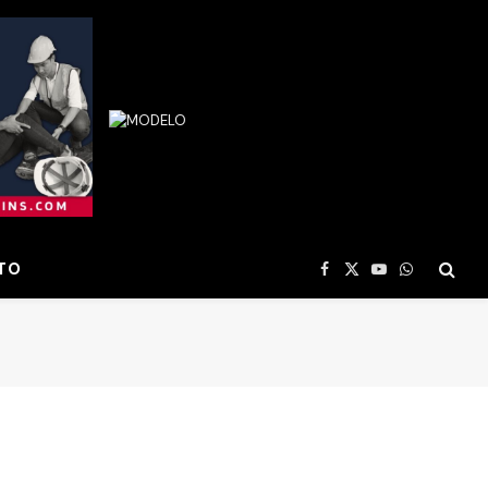
TO
Facebook
X
YouTube
WhatsApp
(Twitter)