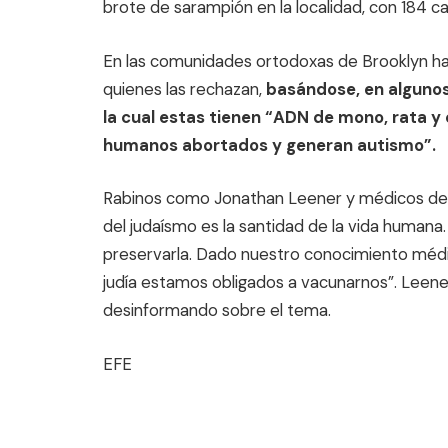
brote de sarampión en la localidad, con 184 
En las comunidades ortodoxas de Brooklyn ha
quienes las rechazan,
basándose, en algunos
la cual estas tienen “ADN de mono, rata y 
humanos abortados y generan autismo”.
Rabinos como Jonathan Leener y médicos de l
del judaísmo es la santidad de la vida humana.
preservarla. Dado nuestro conocimiento médic
judía estamos obligados a vacunarnos”. Leene
desinformando sobre el tema.
EFE