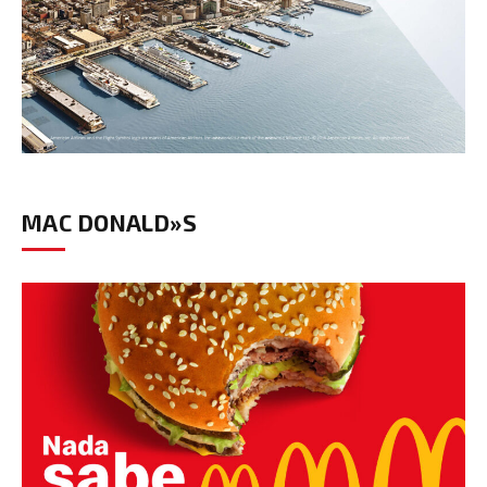
MAC DONALD»S