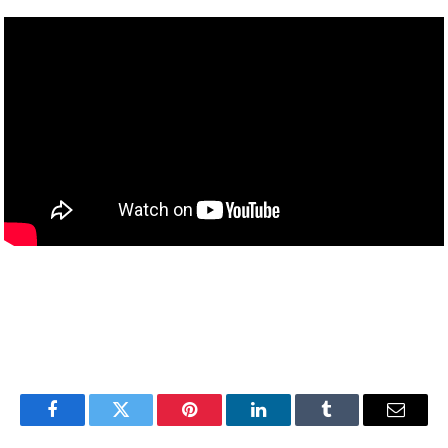
Facebook
Twitter
Pinterest
LinkedIn
Tumblr
Email