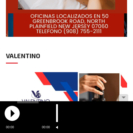
VALENTINO
00:00
00:00