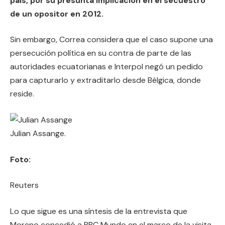
país, por su presunta implicación en el secuestro
de un opositor en 2012.
Sin embargo, Correa considera que el caso supone una
persecución política en su contra de parte de las
autoridades ecuatorianas e Interpol negó un pedido
para capturarlo y extraditarlo desde Bélgica, donde
reside.
Julian Assange.
Foto:
Reuters
Lo que sigue es una síntesis de la entrevista que
Moreno concedió a BBC Mundo en el marco de la visita