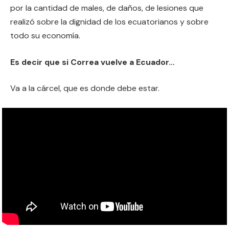
por la cantidad de males, de daños, de lesiones que
realizó sobre la dignidad de los ecuatorianos y sobre
todo su economía.
Es decir que si Correa vuelve a Ecuador…
Va a la cárcel, que es donde debe estar.