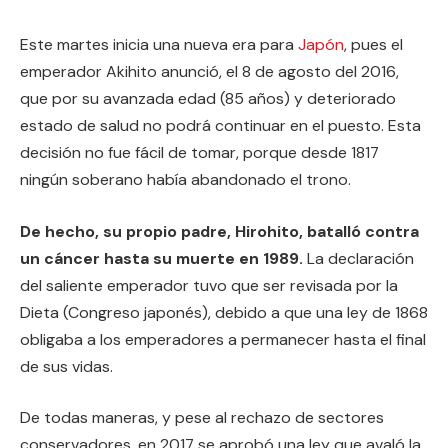
Este martes inicia una nueva era para
Japón
, pues el
emperador Akihito anunció, el 8 de agosto del 2016,
que por su avanzada edad (85 años) y deteriorado
estado de salud no podrá continuar en el puesto. Esta
decisión no fue fácil de tomar, porque desde 1817
ningún soberano había abandonado el trono.
De hecho, su propio padre, Hirohito, batalló contra
un cáncer hasta su muerte en 1989.
La declaración
del saliente emperador tuvo que ser revisada por la
Dieta (Congreso japonés), debido a que una ley de 1868
obligaba a los emperadores a permanecer hasta el final
de sus vidas.
De todas maneras, y pese al rechazo de sectores
conservadores, en 2017 se aprobó una ley que avaló la