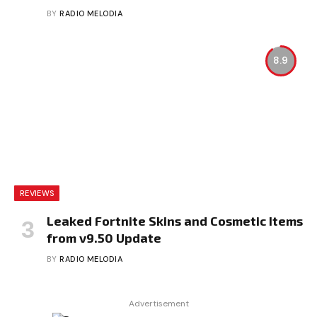
BY
RADIO MELODIA
8.9
REVIEWS
Leaked Fortnite Skins and Cosmetic Items
from v9.50 Update
BY
RADIO MELODIA
Advertisement