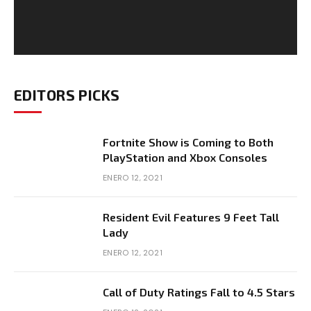
EDITORS PICKS
Fortnite Show is Coming to Both
PlayStation and Xbox Consoles
ENERO 12, 2021
Resident Evil Features 9 Feet Tall
Lady
ENERO 12, 2021
Call of Duty Ratings Fall to 4.5 Stars