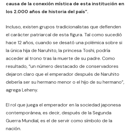
causa de la conexión mística de esta institución en
los 2.000 años de historia del país”.
Incluso, existen grupos tradicionalistas que defienden
el carácter patriarcal de esta figura. Tal como sucedió
hace 12 años, cuando se desató una polémica sobre si
la única hija de Naruhito, la princesa Toshi, podría
acceder al trono tras la muerte de su padre. Como
resultado, “un número destacado de conservadores
dejaron claro que el emperador después de Naruhito
debería ser su hermano menor o el hijo de su hermano”,
agrega Leheny.
El rol que juega el emperador en la sociedad japonesa
contemporánea, es decir, después de la Segunda
Guerra Mundial, es el de servir como símbolo de la
nación.