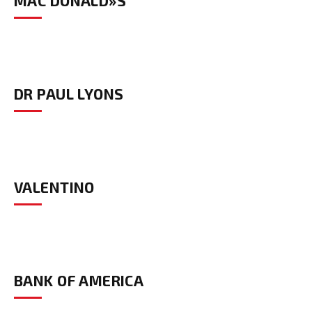
MAC DONALD»S
DR PAUL LYONS
VALENTINO
BANK OF AMERICA