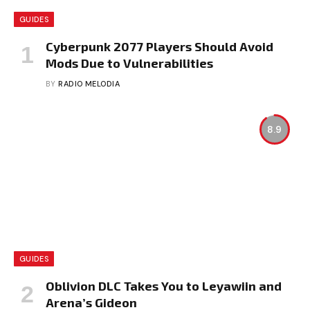
GUIDES
Cyberpunk 2077 Players Should Avoid
Mods Due to Vulnerabilities
BY
RADIO MELODIA
8.9
GUIDES
Oblivion DLC Takes You to Leyawiin and
Arena’s Gideon