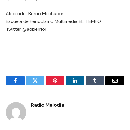
Alexander Berrío Machacón
Escuela de Periodismo Multimedia EL TIEMPO
Twitter @adberrio1
Facebook
Twitter
Pinterest
LinkedIn
Tumblr
Email
Radio Melodia