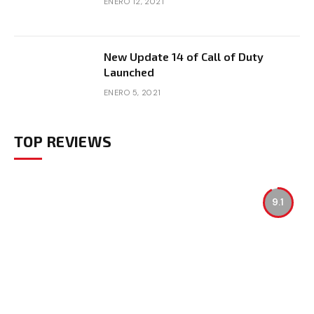
ENERO 12, 2021
New Update 14 of Call of Duty
Launched
ENERO 5, 2021
TOP REVIEWS
9.1