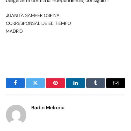
beligerante contra la independencia, consiguió 1.
JUANITA SAMPER OSPINA
CORRESPONSAL DE EL TIEMPO
MADRID
Facebook
Twitter
Pinterest
LinkedIn
Tumblr
Email
Radio Melodia