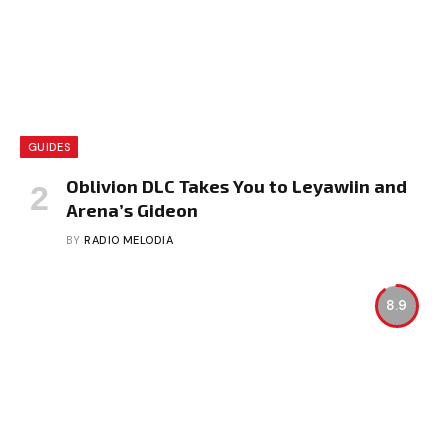
GUIDES
Oblivion DLC Takes You to Leyawiin and
Arena’s Gideon
BY
RADIO MELODIA
8.9