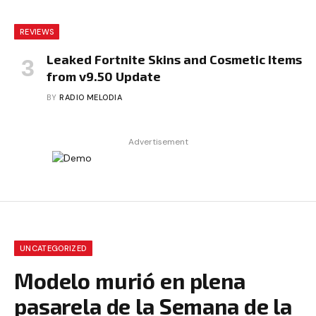
REVIEWS
Leaked Fortnite Skins and Cosmetic Items
from v9.50 Update
BY
RADIO MELODIA
Advertisement
UNCATEGORIZED
Modelo murió en plena
pasarela de la Semana de la