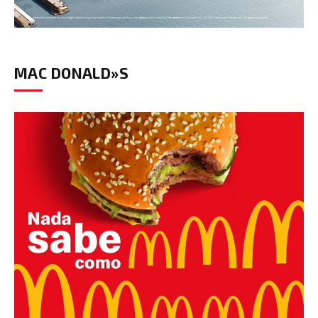
MAC DONALD»S