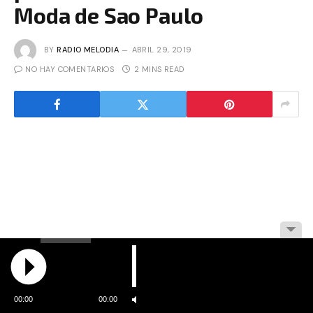
Moda de Sao Paulo
BY
RADIO MELODIA
ABRIL 29, 2019
NO HAY COMENTARIOS
2 MINS READ
00:00
00:00