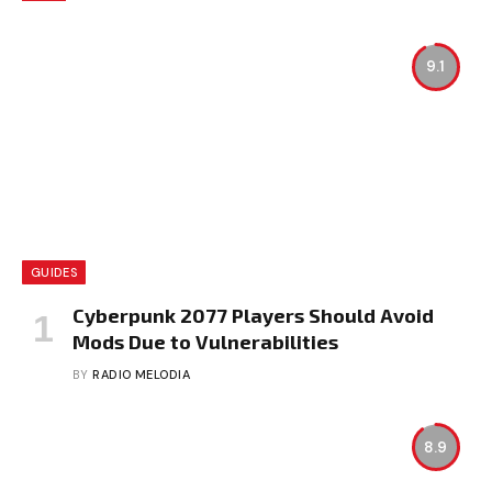
9.1
GUIDES
Cyberpunk 2077 Players Should Avoid
Mods Due to Vulnerabilities
BY
RADIO MELODIA
8.9