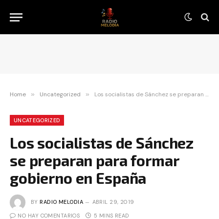
Home
»
Uncategorized
»
Los socialistas de Sánchez se preparan para formar gobierno en España
UNCATEGORIZED
Los socialistas de Sánchez
se preparan para formar
gobierno en España
BY
RADIO MELODIA
ABRIL 29, 2019
NO HAY COMENTARIOS
5 MINS READ