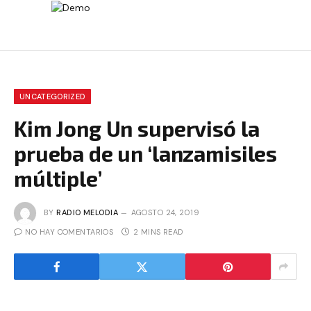
UNCATEGORIZED
Kim Jong Un supervisó la
prueba de un ‘lanzamisiles
múltiple’
BY
RADIO MELODIA
AGOSTO 24, 2019
NO HAY COMENTARIOS
2 MINS READ