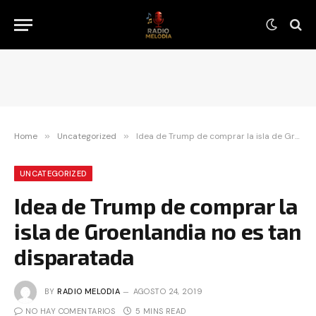
Home
»
Uncategorized
»
Idea de Trump de comprar la isla de Groenlandia no es tan disparatada
UNCATEGORIZED
Idea de Trump de comprar la
isla de Groenlandia no es tan
disparatada
BY
RADIO MELODIA
AGOSTO 24, 2019
NO HAY COMENTARIOS
5 MINS READ