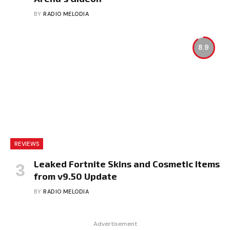
BY
RADIO MELODIA
8.9
REVIEWS
Leaked Fortnite Skins and Cosmetic Items
from v9.50 Update
BY
RADIO MELODIA
Advertisement