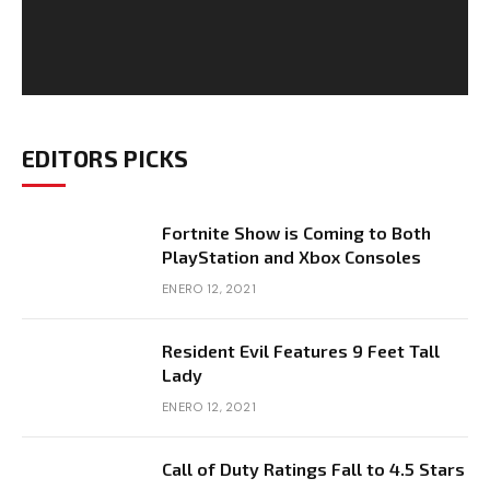
EDITORS PICKS
Fortnite Show is Coming to Both
PlayStation and Xbox Consoles
ENERO 12, 2021
Resident Evil Features 9 Feet Tall
Lady
ENERO 12, 2021
Call of Duty Ratings Fall to 4.5 Stars