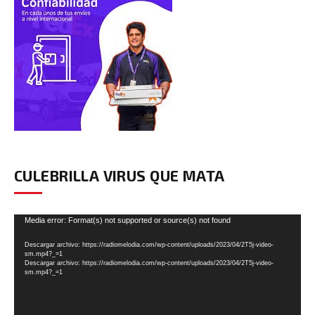
CULEBRILLA VIRUS QUE MATA
Reproductor
Media error: Format(s) not supported or source(s) not found
de
Descargar archivo: https://radiomelodia.com/wp-content/uploads/2023/04/2T5j-video-
vídeo
sm.mp4?_=1
Descargar archivo: https://radiomelodia.com/wp-content/uploads/2023/04/2T5j-video-
sm.mp4?_=1