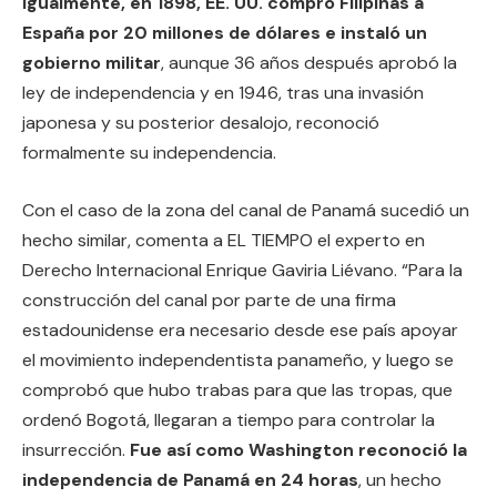
Igualmente, en 1898, EE. UU. compró Filipinas a
España por 20 millones de dólares e instaló un
gobierno militar
, aunque 36 años después aprobó la
ley de independencia y en 1946, tras una invasión
japonesa y su posterior desalojo, reconoció
formalmente su independencia.
Con el caso de la zona del canal de Panamá sucedió un
hecho similar, comenta a EL TIEMPO el experto en
Derecho Internacional Enrique Gaviria Liévano. “Para la
construcción del canal por parte de una firma
estadounidense era necesario desde ese país apoyar
el movimiento independentista panameño, y luego se
comprobó que hubo trabas para que las tropas, que
ordenó Bogotá, llegaran a tiempo para controlar la
insurrección.
Fue así como Washington reconoció la
independencia de Panamá en 24 horas
, un hecho