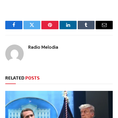
Facebook
Twitter
Pinterest
LinkedIn
Tumblr
Email
Radio Melodia
RELATED
POSTS