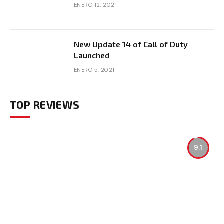
ENERO 12, 2021
New Update 14 of Call of Duty
Launched
ENERO 5, 2021
TOP REVIEWS
9.1