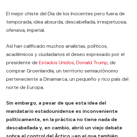
El mejor chiste del Día de los Inocentes pero fuera de
temporada, idea absurda, descabellada, irrespetuosa,
ofensiva, imperial.
Así han calificado muchos analistas, políticos,
académicos y ciudadanos el deseo expresado por el
presidente de
Estados Unidos
,
Donald Trump
, de
comprar Groenlandia, un territorio semiautónomo
perteneciente a Dinamarca, un pequeño y rico país del
norte de Europa.
Sin embargo, a pesar de que esta idea del
mandatario estadounidense es inconveniente
políticamente, en la práctica no tiene nada de
descabellada y, en cambio, abrió un viejo debate
sobre el control del Ártico –en el que también