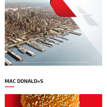
MAC DONALD»S