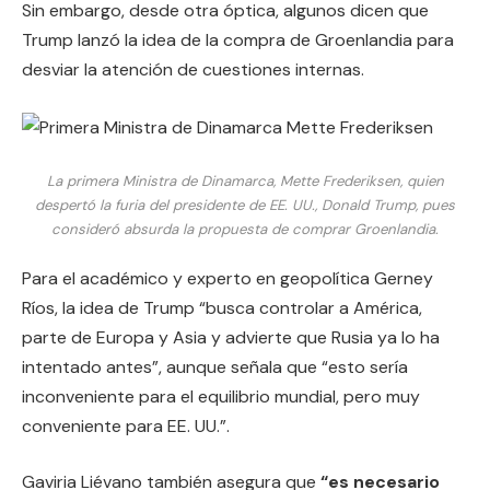
Sin embargo, desde otra óptica, algunos dicen que
Trump lanzó la idea de la compra de Groenlandia para
desviar la atención de cuestiones internas.
La primera Ministra de Dinamarca, Mette Frederiksen, quien
despertó la furia del presidente de EE. UU., Donald Trump, pues
consideró absurda la propuesta de comprar Groenlandia.
Para el académico y experto en geopolítica Gerney
Ríos, la idea de Trump “busca controlar a América,
parte de Europa y Asia y advierte que Rusia ya lo ha
intentado antes”, aunque señala que “esto sería
inconveniente para el equilibrio mundial, pero muy
conveniente para EE. UU.”.
Gaviria Liévano también asegura que
“es necesario