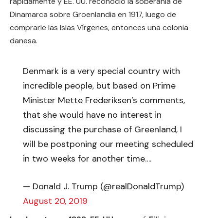
rápidamente y EE. UU. reconoció la soberanía de
Dinamarca sobre Groenlandia en 1917, luego de
comprarle las Islas Vírgenes, entonces una colonia
danesa.
Denmark is a very special country with
incredible people, but based on Prime
Minister Mette Frederiksen’s comments,
that she would have no interest in
discussing the purchase of Greenland, I
will be postponing our meeting scheduled
in two weeks for another time….
— Donald J. Trump (@realDonaldTrump)
August 20, 2019