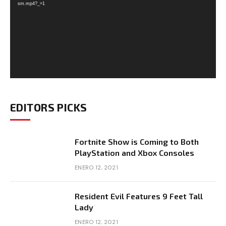
sm.mp4?_=1
EDITORS PICKS
Fortnite Show is Coming to Both
PlayStation and Xbox Consoles
ENERO 12, 2021
Resident Evil Features 9 Feet Tall
Lady
ENERO 12, 2021