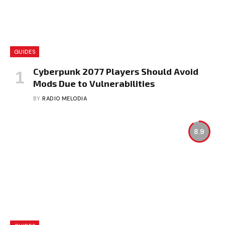
GUIDES
Cyberpunk 2077 Players Should Avoid
Mods Due to Vulnerabilities
BY
RADIO MELODIA
8.9