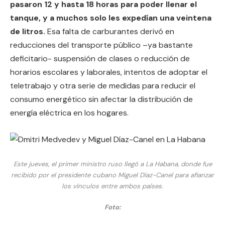
pasaron 12 y hasta 18 horas para poder llenar el
tanque, y a muchos solo les expedían una veintena
de litros.
Esa falta de carburantes derivó en
reducciones del transporte público –ya bastante
deficitario- suspensión de clases o reducción de
horarios escolares y laborales, intentos de adoptar el
teletrabajo y otra serie de medidas para reducir el
consumo energético sin afectar la distribución de
energía eléctrica en los hogares.
Este jueves, el primer ministro ruso llegó a La Habana, donde fue
recibido por el presidente cubano Miguel Díaz-Canel para afianzar
los vínculos entre ambos países.
Foto: