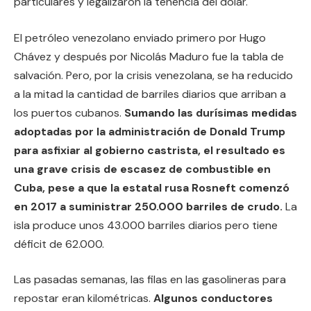
particulares y legalizaron la tenencia del dólar.
El petróleo venezolano enviado primero por Hugo
Chávez y después por Nicolás Maduro fue la tabla de
salvación. Pero, por la crisis venezolana, se ha reducido
a la mitad la cantidad de barriles diarios que arriban a
los puertos cubanos.
Sumando las durísimas medidas
adoptadas por la administración de Donald Trump
para asfixiar al gobierno castrista, el resultado es
una grave crisis de escasez de combustible en
Cuba, pese a que la estatal rusa Rosneft comenzó
en 2017 a suministrar 250.000 barriles de crudo.
La
isla produce unos 43.000 barriles diarios pero tiene
déficit de 62.000.
Las pasadas semanas, las filas en las gasolineras para
repostar eran kilométricas.
Algunos conductores