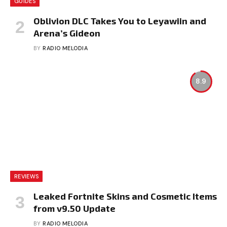
GUIDES
Oblivion DLC Takes You to Leyawiin and
Arena’s Gideon
BY
RADIO MELODIA
8.9
REVIEWS
Leaked Fortnite Skins and Cosmetic Items
from v9.50 Update
BY
RADIO MELODIA