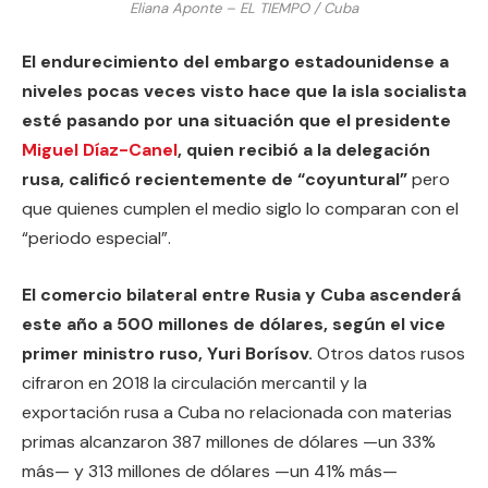
Eliana Aponte – EL TIEMPO / Cuba
El endurecimiento del embargo estadounidense a
niveles pocas veces visto hace que la isla socialista
esté pasando por una situación que el presidente
Miguel Díaz-Canel
, quien recibió a la delegación
rusa, calificó recientemente de “coyuntural”
pero
que quienes cumplen el medio siglo lo comparan con el
“periodo especial”.
El comercio bilateral entre Rusia y Cuba ascenderá
este año a 500 millones de dólares, según el vice
primer ministro ruso, Yuri Borísov.
Otros datos rusos
cifraron en 2018 la circulación mercantil y la
exportación rusa a Cuba no relacionada con materias
primas alcanzaron 387 millones de dólares —un 33%
más— y 313 millones de dólares —un 41% más—