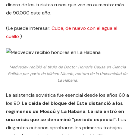
dinero de los turistas rusos que van en aumento: más
de 90.000 este año.
(Le puede interesar:
Cuba, de nuevo con el agua al
cuello
)
Medvedev recibió el título de Doctor Honoris Causa en Ciencia
Política por parte de Miriam Nicado, rectora de la Universidad de
La Habana.
La asistencia soviética fue esencial desde los años 60 a
los 90.
La caída del bloque del Este distanció a los
regímenes de Moscú y La Habana. La isla entró en
una crisis que se denominó “periodo especial”.
Los
dirigentes cubanos aprobaron los primeros trabajos