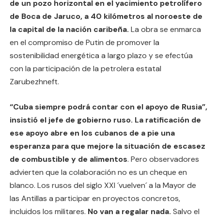
de un pozo horizontal en el yacimiento petrolífero
de Boca de Jaruco, a 40 kilómetros al noroeste de
la capital de la nación caribeña.
La obra se enmarca
en el compromiso de Putin de promover la
sostenibilidad energética a largo plazo y se efectúa
con la participación de la petrolera estatal
Zarubezhneft.
“Cuba siempre podrá contar con el apoyo de Rusia”,
insistió el jefe de gobierno ruso. La ratificación de
ese apoyo abre en los cubanos de a pie una
esperanza para que mejore la situación de escasez
de combustible y de alimentos
. Pero observadores
advierten que la colaboración no es un cheque en
blanco. Los rusos del siglo XXI ´vuelven´ a la Mayor de
las Antillas a participar en proyectos concretos,
incluidos los militares.
No van a regalar nada.
Salvo el