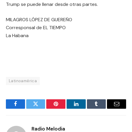
Trump se puede llenar desde otras partes.
MILAGROS LÓPEZ DE GUEREÑO
Corresponsal de EL TIEMPO
La Habana
Latinoamérica
Facebook
Twitter
Pinterest
LinkedIn
Tumblr
Email
Radio Melodia