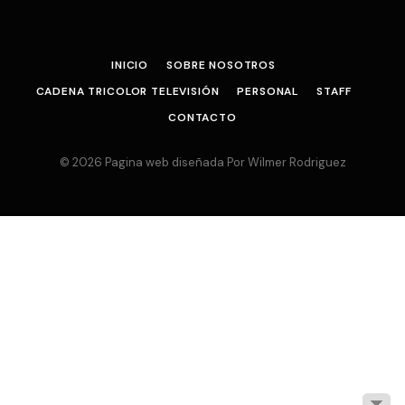
INICIO
SOBRE NOSOTROS
CADENA TRICOLOR TELEVISIÓN
PERSONAL
STAFF
CONTACTO
© 2026 Pagina web diseñada Por Wilmer Rodriguez