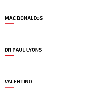
MAC DONALD»S
DR PAUL LYONS
VALENTINO