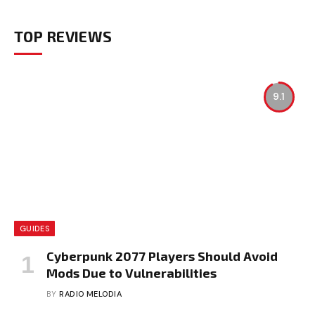
TOP REVIEWS
9.1
GUIDES
Cyberpunk 2077 Players Should Avoid
Mods Due to Vulnerabilities
BY
RADIO MELODIA