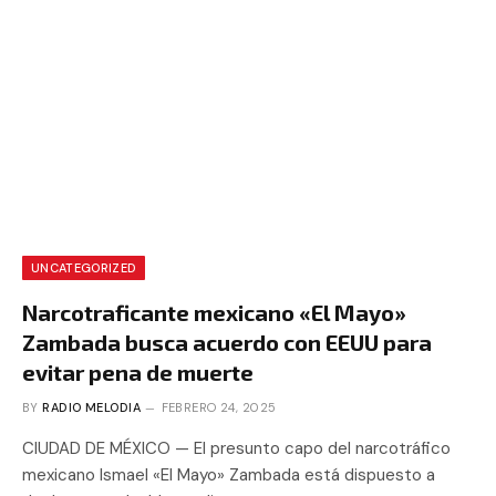
UNCATEGORIZED
Narcotraficante mexicano «El Mayo»
Zambada busca acuerdo con EEUU para
evitar pena de muerte
BY
RADIO MELODIA
FEBRERO 24, 2025
CIUDAD DE MÉXICO — El presunto capo del narcotráfico
mexicano Ismael «El Mayo» Zambada está dispuesto a