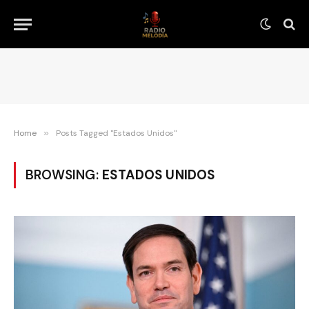
Home
»
Posts Tagged "Estados Unidos"
BROWSING:
ESTADOS UNIDOS