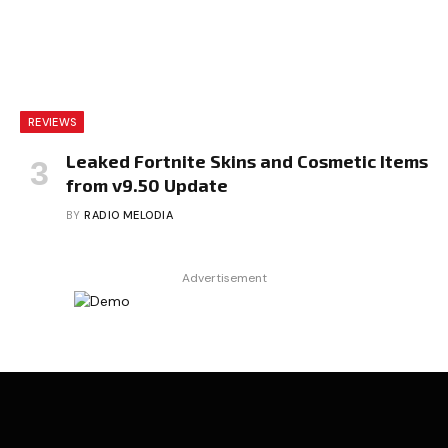
REVIEWS
Leaked Fortnite Skins and Cosmetic Items
from v9.50 Update
BY
RADIO MELODIA
Advertisement