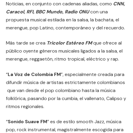
Noticias, en conjunto con cadenas aliadas, como
CNN,
Caracol, RFI, BBC Mundo
,
Radio ONU
con una
propuesta musical estilada en la salsa, la bachata, el
merengue, pop Latino, contemporáneo y del recuerdo.
Más tarde se crea
Tricolor Estéreo FM
que ofrece al
público oyente géneros musicales ligados a la salsa, el
merengue, reggaetón, ritmo tropical, eléctrico y rap.
“
La Voz de Colombia FM
”, especialmente creada para
difundir música de artistas estrictamente colombianos
que van desde el pop colombiano hasta la música
folklórica, pasando por la cumbia, el vallenato, Calipso y
ritmos regionales.
“
Sonido Suave FM
” es de estilo smooth Jazz, música
pop, rock instrumental, magistralmente escogida para