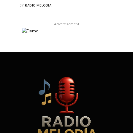
BY
RADIO MELODIA
Advertisement