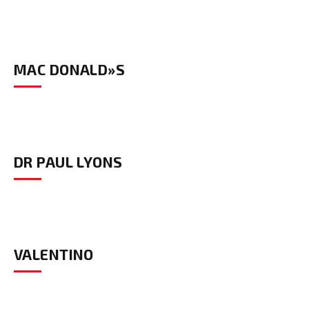
MAC DONALD»S
DR PAUL LYONS
VALENTINO