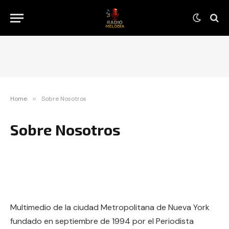
Home
»
Sobre Nosotros
Sobre Nosotros
Multimedio de la ciudad Metropolitana de Nueva York
fundado en septiembre de 1994 por el Periodista