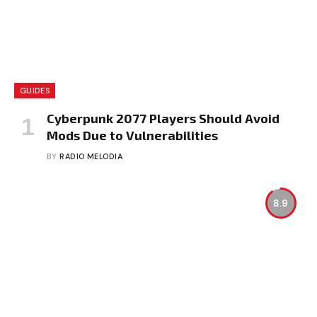
GUIDES
Cyberpunk 2077 Players Should Avoid
Mods Due to Vulnerabilities
BY
RADIO MELODIA
8.9