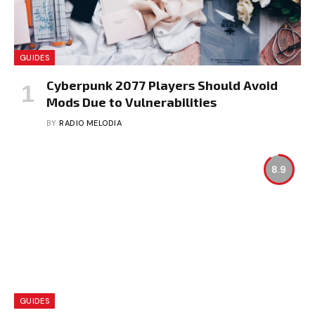
GUIDES
Cyberpunk 2077 Players Should Avoid
Mods Due to Vulnerabilities
BY
RADIO MELODIA
8.9
GUIDES