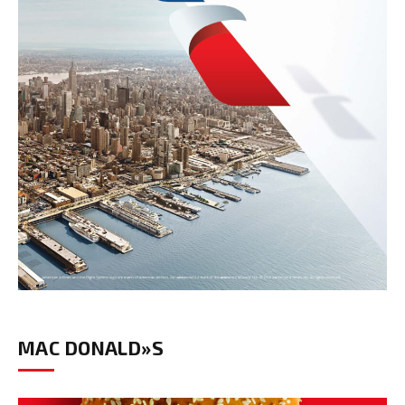
MAC DONALD»S