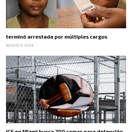
terminó arrestada por múltiples cargos
AGOSTO 4, 2026
ICE en Miami busca 700 camas para detención