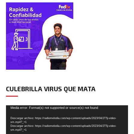
CULEBRILLA VIRUS QUE MATA
Reproductor
Media error: Format(s) not supported or source(s) not found
de
Descargar archivo: https://radiomelodia.com/wp-content/uploads/2023/04/2T5j-video-
vídeo
sm.mp4?_=1
Descargar archivo: https://radiomelodia.com/wp-content/uploads/2023/04/2T5j-video-
sm.mp4?_=1