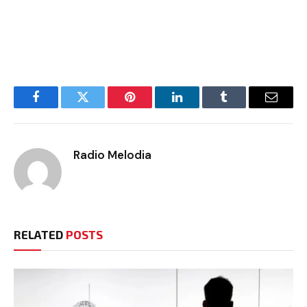
Facebook
Twitter
Pinterest
LinkedIn
Tumblr
Email
Radio Melodia
RELATED
POSTS