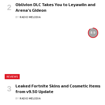
Oblivion DLC Takes You to Leyawiin and
Arena’s Gideon
BY
RADIO MELODIA
8.9
REVIEWS
Leaked Fortnite Skins and Cosmetic Items
from v9.50 Update
BY
RADIO MELODIA