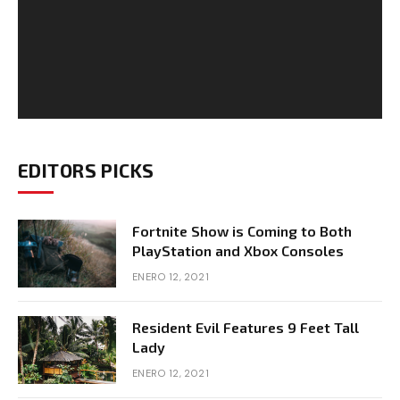
EDITORS PICKS
Fortnite Show is Coming to Both
PlayStation and Xbox Consoles
ENERO 12, 2021
Resident Evil Features 9 Feet Tall
Lady
ENERO 12, 2021