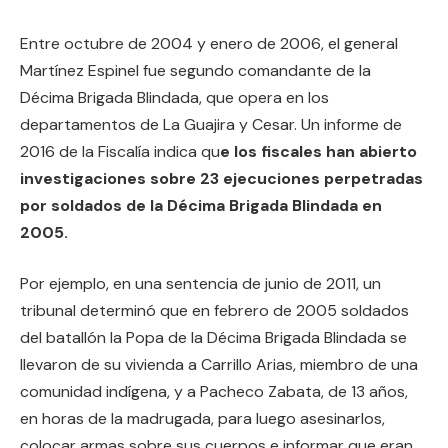
Entre octubre de 2004 y enero de 2006, el general
Martínez Espinel fue segundo comandante de la
Décima Brigada Blindada, que opera en los
departamentos de La Guajira y Cesar. Un informe de
2016 de la Fiscalía indica qu
e los fiscales han abierto
investigaciones sobre 23 ejecuciones perpetradas
por soldados de la Décima Brigada Blindada en
2005.
Por ejemplo, en una sentencia de junio de 2011, un
tribunal determinó que en febrero de 2005 soldados
del batallón la Popa de la Décima Brigada Blindada se
llevaron de su vivienda a Carrillo Arias, miembro de una
comunidad indígena, y a Pacheco Zabata, de 13 años,
en horas de la madrugada, para luego asesinarlos,
colocar armas sobre sus cuerpos e informar que eran