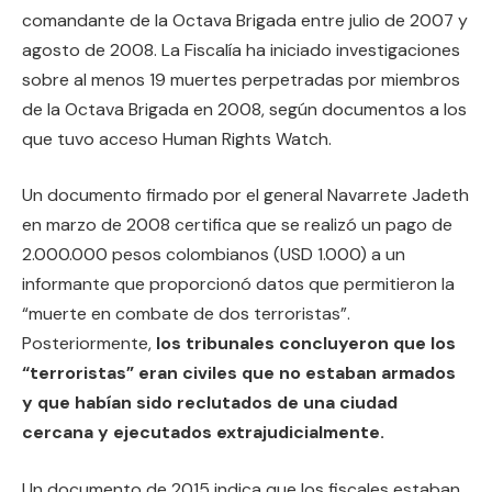
comandante de la Octava Brigada entre julio de 2007 y
agosto de 2008. La Fiscalía ha iniciado investigaciones
sobre al menos 19 muertes perpetradas por miembros
de la Octava Brigada en 2008, según documentos a los
que tuvo acceso Human Rights Watch.
Un documento firmado por el general Navarrete Jadeth
en marzo de 2008 certifica que se realizó un pago de
2.000.000 pesos colombianos (USD 1.000) a un
informante que proporcionó datos que permitieron la
“muerte en combate de dos terroristas”.
Posteriormente,
los tribunales concluyeron que los
“terroristas” eran civiles que no estaban armados
y que habían sido reclutados de una ciudad
cercana y ejecutados extrajudicialmente.
Un documento de 2015 indica que los fiscales estaban