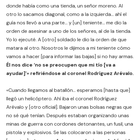
donde había como una tienda, un señor moreno. Al
otro lo sacamos diagonal, como a la izquierda… ahí el
guía nos llevó a una parte… y [un] teniente… me dio la
orden de asesinar a uno de los señores, al de la tienda.
Yo lo ejecuté. A [otro] soldado le dio la orden de que
matara al otro. Nosotros le dijimos a mi teniente cómo
vamos a hacer [para informar las bajas] si no hay armas.
Él nos dice ‘no se preocupen que mi tío [va a
ayudar]'» refiriéndose al coronel Rodríguez Arévalo.
«Cuando llegamos al batallón… esperamos [hasta que]
llegó un helicóptero. Ahí iba el coronel Rodríguez
Arévalo y [otro oficial]. Bajaron unas bolsas negras que
no sé qué tenían. Después estaban organizando unas
minas de guerra con cordones detonantes, un fusil, una
pistola y explosivos. Se las colocaron a las personas