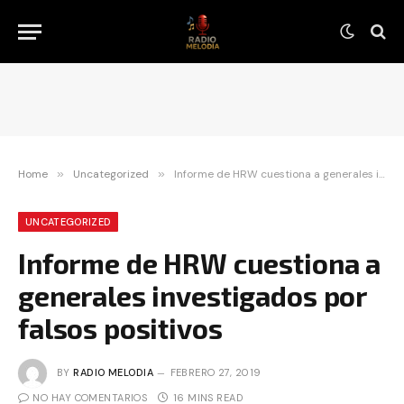
Home
»
Uncategorized
»
Informe de HRW cuestiona a generales investigados por falsos positivos
UNCATEGORIZED
Informe de HRW cuestiona a
generales investigados por
falsos positivos
BY
RADIO MELODIA
FEBRERO 27, 2019
NO HAY COMENTARIOS
16 MINS READ