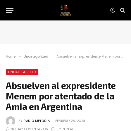
Home
»
Uncategorized
»
Absuelven al expresidente Menem por atentado de la Amia en Argentina
UNCATEGORIZED
Absuelven al expresidente
Menem por atentado de la
Amia en Argentina
BY
RADIO MELODIA
FEBRERO 28, 2019
NO HAY COMENTARIOS
1 MIN READ