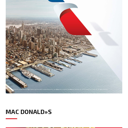
MAC DONALD»S