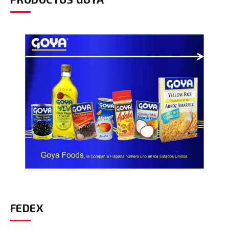
FEDEX