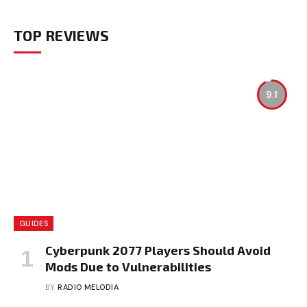
TOP REVIEWS
9.1
GUIDES
Cyberpunk 2077 Players Should Avoid
Mods Due to Vulnerabilities
BY
RADIO MELODIA