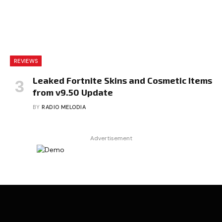
REVIEWS
Leaked Fortnite Skins and Cosmetic Items
from v9.50 Update
BY
RADIO MELODIA
Advertisement