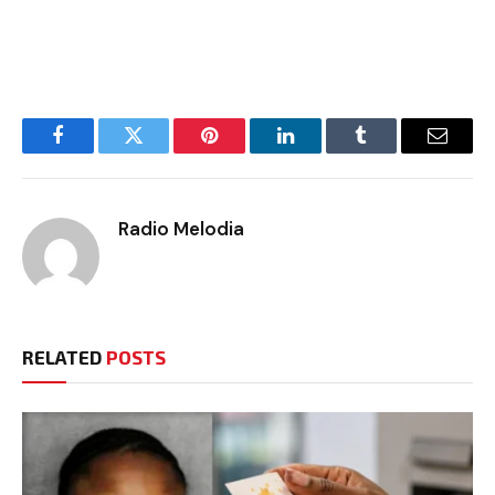
Facebook
Twitter
Pinterest
LinkedIn
Tumblr
Email
Radio Melodia
RELATED
POSTS