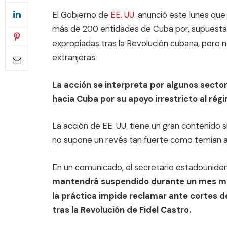
El Gobierno de
EE. UU.
anunció este lunes qu
más de 200 entidades de Cuba por, supuesta
expropiadas tras la Revolución cubana, pero n
extranjeras.
La acción se interpreta por algunos sect
hacia Cuba por su apoyo irrestricto al ré
La acción de EE. UU. tiene un gran contenido si
no supone un revés tan fuerte como temían alg
En un comunicado, el secretario estadounide
mantendrá suspendido durante un mes más e
la práctica impide reclamar ante cortes d
tras la Revolución de Fidel Castro.