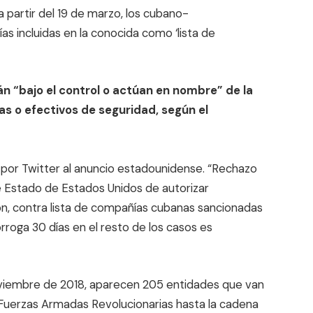
 partir del 19 de marzo, los cubano-
 incluidas en la conocida como ‘lista de
tán “bajo el control o actúan en nombre” de la
as o efectivos de seguridad, según el
ió por Twitter al anuncio estadounidense. “Rechazo
Estado de Estados Unidos de autorizar
ton, contra lista de compañías cubanas sancionadas
rroga 30 días en el resto de los casos es
 noviembre de 2018, aparecen 205 entidades que van
s Fuerzas Armadas Revolucionarias hasta la cadena