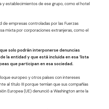
a y establecimientos de ese grupo, como el hotel
d de empresas controladas por las Fuerzas
a mixta por corporaciones extranjeras, como el
 que solo podrán interponerse denuncias
e la entidad y que está incluida en esa ‘lista
peas que participan en esa sociedad.
loque europeo y otros países con intereses
nte al título III porque temían que sus compañías
 Unión Europea (UE) denunció a Washington ante la