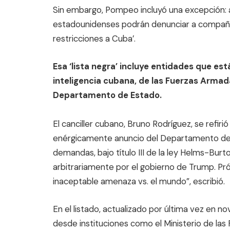
Sin embargo, Pompeo incluyó una excepción: a
estadounidenses podrán denunciar a compañías
restricciones a Cuba’.
Esa ‘lista negra’ incluye entidades que es
inteligencia cubana, de las Fuerzas Armad
Departamento de Estado.
El canciller cubano, Bruno Rodríguez, se refir
enérgicamente anuncio del Departamento de 
demandas, bajo título III de la ley Helms-Bur
arbitrariamente por el gobierno de Trump. Pró
inaceptable amenaza vs. el mundo”, escribió.
En el listado, actualizado por última vez en
desde instituciones como el Ministerio de la