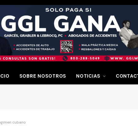
ICIO
SOBRE NOSOTROS
NOTICIAS
CONTAC
régimen cubano