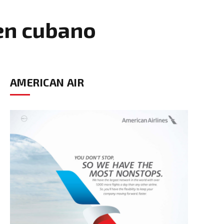
men cubano
AMERICAN AIR