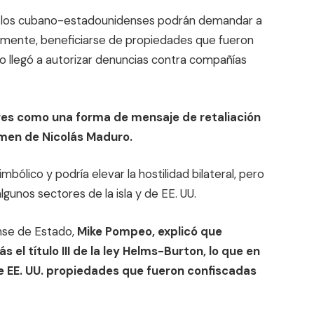
e los cubano-estadounidenses podrán demandar a
mente, beneficiarse de propiedades que fueron
o llegó a autorizar denuncias contra compañías
ores como una forma de mensaje de retaliación
gimen de Nicolás Maduro.
mbólico y podría elevar la hostilidad bilateral, pero
unos sectores de la isla y de EE. UU.
nse de Estado,
Mike Pompeo, explicó que
l título III de la ley Helms-Burton, lo que en
e EE. UU. propiedades que fueron confiscadas