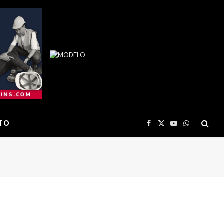
TO
Facebook
X
YouTube
WhatsApp
(Twitter)