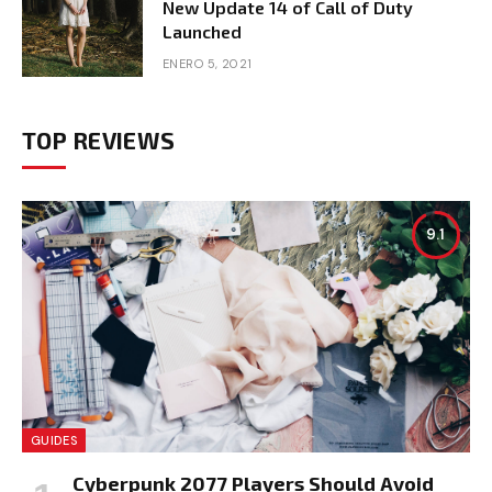
New Update 14 of Call of Duty
Launched
ENERO 5, 2021
TOP REVIEWS
9.1
GUIDES
Cyberpunk 2077 Players Should Avoid