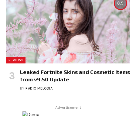
8.9
REVIEWS
Leaked Fortnite Skins and Cosmetic Items
from v9.50 Update
BY
RADIO MELODIA
Advertisement