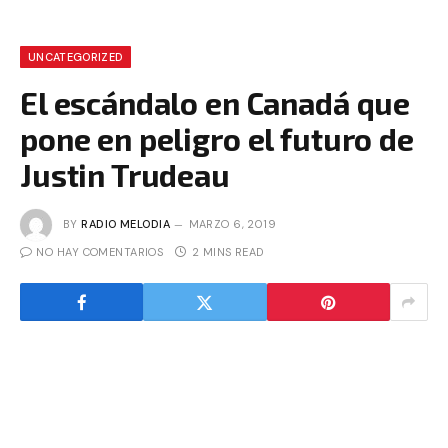
UNCATEGORIZED
El escándalo en Canadá que
pone en peligro el futuro de
Justin Trudeau
BY
RADIO MELODIA
MARZO 6, 2019
NO HAY COMENTARIOS
2 MINS READ