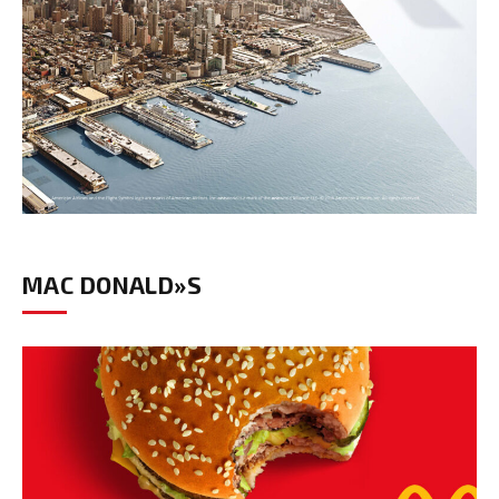
MAC DONALD»S