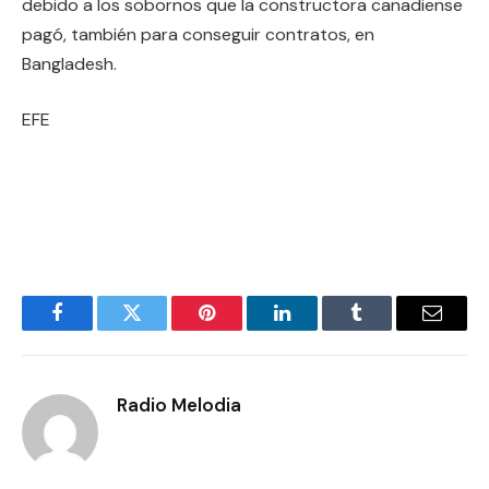
debido a los sobornos que la constructora canadiense
pagó, también para conseguir contratos, en
Bangladesh.
EFE
Facebook
Twitter
Pinterest
LinkedIn
Tumblr
Email
Radio Melodia