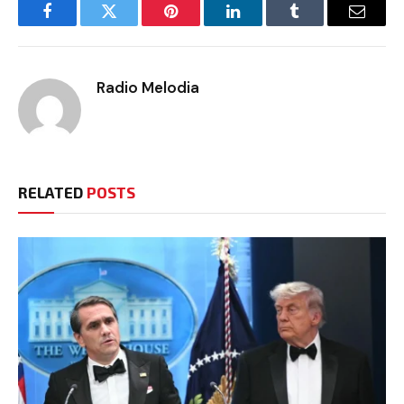
Facebook
Twitter
Pinterest
LinkedIn
Tumblr
Email
Radio Melodia
RELATED
POSTS