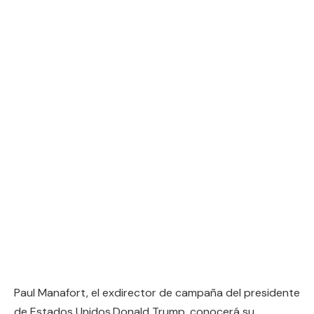
Paul Manafort, el exdirector de campaña del presidente
de Estados Unidos,Donald Trump, conocerá su