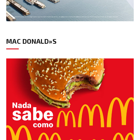
MAC DONALD»S