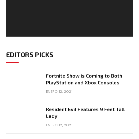
EDITORS PICKS
Fortnite Show is Coming to Both
PlayStation and Xbox Consoles
ENERO 12, 2021
Resident Evil Features 9 Feet Tall
Lady
ENERO 12, 2021