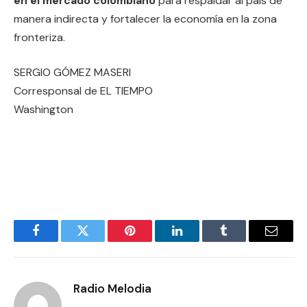
en el mercado colombiano
para respaldar al país de
manera indirecta y fortalecer la economía en la zona
fronteriza.
SERGIO GÓMEZ MASERI
Corresponsal de EL TIEMPO
Washington
Facebook
Twitter
Pinterest
LinkedIn
Tumblr
Email
Radio Melodia