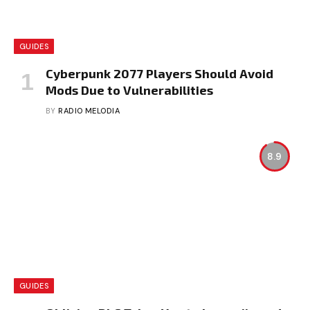
GUIDES
Cyberpunk 2077 Players Should Avoid
Mods Due to Vulnerabilities
BY
RADIO MELODIA
8.9
GUIDES