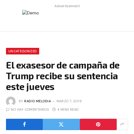
Advertisement
UNCATEGORIZED
El exasesor de campaña de
Trump recibe su sentencia
este jueves
BY
RADIO MELODIA
MARZO 7, 2019
NO HAY COMENTARIOS
4 MINS READ