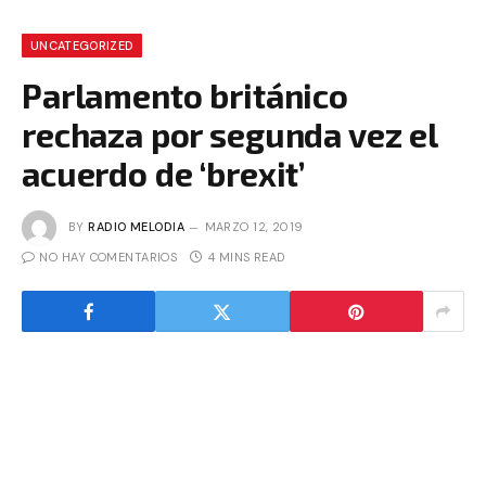
UNCATEGORIZED
Parlamento británico
rechaza por segunda vez el
acuerdo de ‘brexit’
BY
RADIO MELODIA
MARZO 12, 2019
NO HAY COMENTARIOS
4 MINS READ