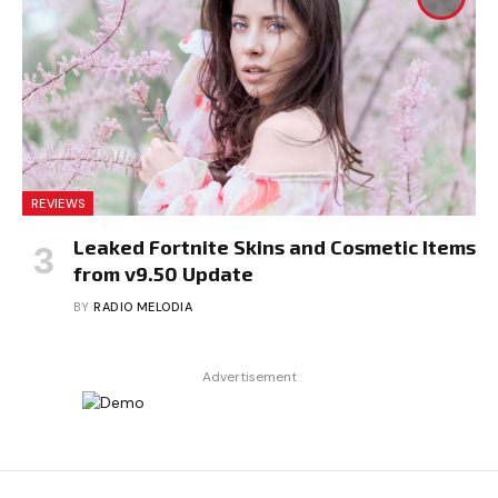
REVIEWS
Leaked Fortnite Skins and Cosmetic Items
from v9.50 Update
BY
RADIO MELODIA
Advertisement