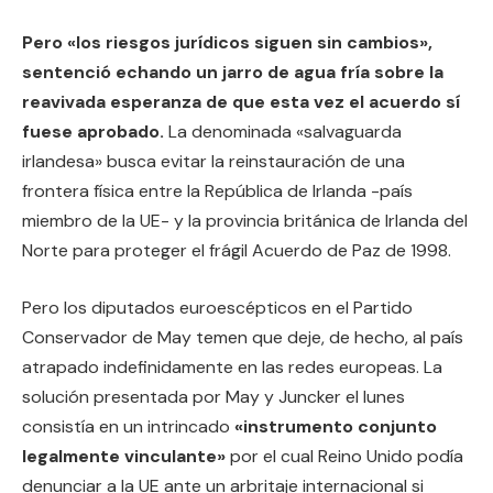
Pero «los riesgos jurídicos siguen sin cambios»,
sentenció echando un jarro de agua fría sobre la
reavivada esperanza de que esta vez el acuerdo sí
fuese aprobado.
La denominada «salvaguarda
irlandesa» busca evitar la reinstauración de una
frontera física entre la República de Irlanda -país
miembro de la UE- y la provincia británica de Irlanda del
Norte para proteger el frágil Acuerdo de Paz de 1998.
Pero los diputados euroescépticos en el Partido
Conservador de May temen que deje, de hecho, al país
atrapado indefinidamente en las redes europeas. La
solución presentada por May y Juncker el lunes
consistía en un intrincado
«instrumento conjunto
legalmente vinculante»
por el cual Reino Unido podía
denunciar a la UE ante un arbritaje internacional si