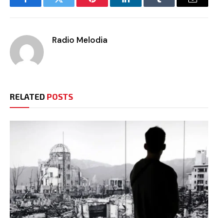
Facebook
Twitter
Pinterest
LinkedIn
Tumblr
Email
Radio Melodia
RELATED
POSTS