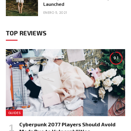
Launched
ENERO 5, 2021
TOP REVIEWS
9.1
GUIDES
Cyberpunk 2077 Players Should Avoid