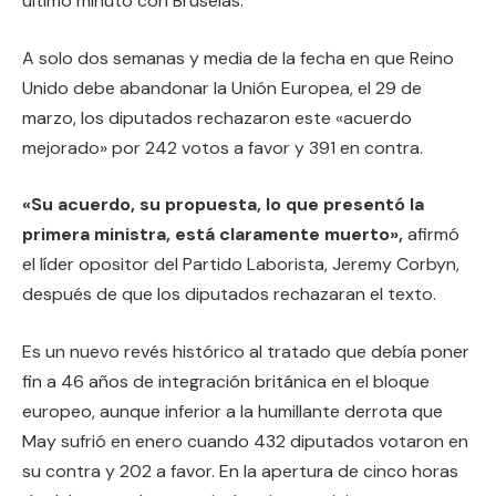
último minuto con Bruselas.
A solo dos semanas y media de la fecha en que Reino
Unido debe abandonar la Unión Europea, el 29 de
marzo, los diputados rechazaron este «acuerdo
mejorado» por 242 votos a favor y 391 en contra.
«Su acuerdo, su propuesta, lo que presentó la
primera ministra, está claramente muerto»,
afirmó
el líder opositor del Partido Laborista, Jeremy Corbyn,
después de que los diputados rechazaran el texto.
Es un nuevo revés histórico al tratado que debía poner
fin a 46 años de integración británica en el bloque
europeo, aunque inferior a la humillante derrota que
May sufrió en enero cuando 432 diputados votaron en
su contra y 202 a favor. En la apertura de cinco horas