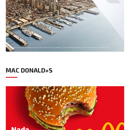
MAC DONALD»S