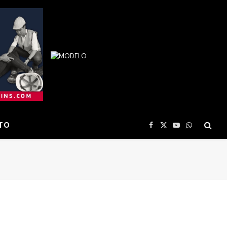
TO
Facebook
X
YouTube
WhatsApp
(Twitter)