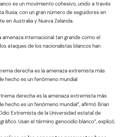
lanco es un movimiento cohesivo, unido a través
ta Rusia; con un gran número de seguidores en
te en Australia y Nueva Zelanda.
a amenaza internacional tan grande como el
los ataques de los nacionalistas blancos han
xtrema derecha es la amenaza extremista más
y de hecho es un fenómeno mundial
extrema derecha es la amenaza extremista más
 de hecho es un fenómeno mundial”, afirmó Brian
 Odio Extremista de la Universidad estatal de
gráfico. Usan el término genocidio blanco”, explicó.