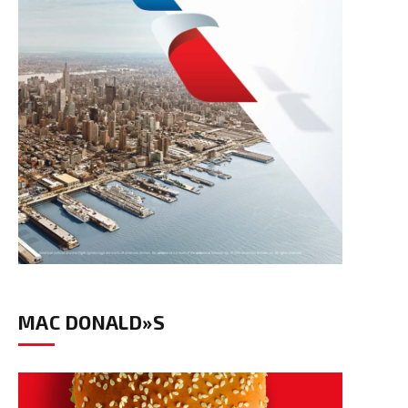
MAC DONALD»S