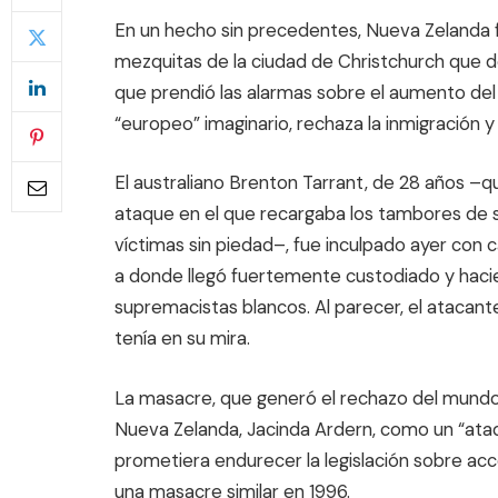
En un hecho sin precedentes, Nueva Zelanda 
mezquitas de la ciudad de Christchurch que d
que prendió las alarmas sobre el aumento del
“europeo” imaginario, rechaza la inmigración
El australiano Brenton Tarrant, de 28 años –qu
ataque en el que recargaba los tambores de
víctimas sin piedad–, fue inculpado ayer con c
a donde llegó fuertemente custodiado y hacie
supremacistas blancos. Al parecer, el atacante 
tenía en su mira.
La masacre, que generó el rechazo del mundo 
Nueva Zelanda, Jacinda Ardern, como un “ataq
prometiera endurecer la legislación sobre ac
una masacre similar en 1996.