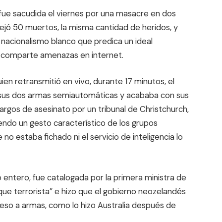
fue sacudida el viernes por una masacre en dos
ejó 50 muertos, la misma cantidad de heridos, y
 nacionalismo blanco que predica un ideal
 y comparte amenazas en internet.
ien retransmitió en vivo, durante 17 minutos, el
 sus dos armas semiautomáticas y acababa con sus
argos de asesinato por un tribunal de Christchurch,
ndo un gesto característico de los grupos
no estaba fichado ni el servicio de inteligencia lo
entero, fue catalogada por la primera ministra de
ue terrorista” e hizo que el gobierno neozelandés
ceso a armas, como lo hizo Australia después de