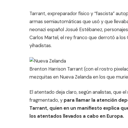
Tarrant, expreparador físico y “fascista” auto
armas semiautomáticas que usó y que llevaban
neonazi español Josué Estébanez, personaje
Carlos Martel, el rey franco que derrotó a los
yihadistas.
Brenton Harrison Tarrant (con el rostro pixela
mezquitas en Nueva Zelanda en los que muri
El atentado deja claro, según analistas, que e
fragmentado, y
para llamar la atención dep
Tarrant, quien en un manifiesto explica qu
los atentados llevados a cabo en Europa.