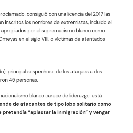
proclamado, consiguió con una licencia del 2017 las
 inscritos los nombres de extremistas, incluido el
s apropiados por el supremacismo blanco como
 Omeyas en el siglo VIII, o víctimas de atentados
do), principal sospechoso de los ataques a dos
eron 45 personas.
l nacionalismo blanco carece de liderazgo, está
ende de atacantes de tipo lobo solitario como
e pretendía “aplastar la inmigración” y vengar