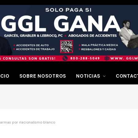
ICIO
SOBRE NOSOTROS
NOTICIAS
CONTAC
larmas por nacionalismo blanco