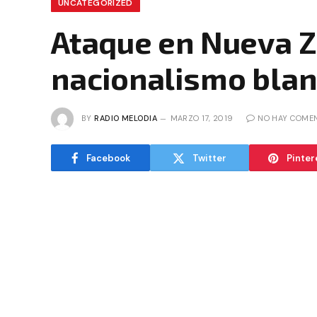
UNCATEGORIZED
Ataque en Nueva Z
nacionalismo bla
BY
RADIO MELODIA
MARZO 17, 2019
NO HAY COME
Facebook
Twitter
Pinter