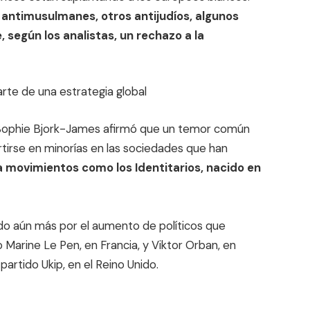
antimusulmanes, otros antijudíos, algunos
e, según los analistas, un rechazo a la
arte de una estrategia global
t Sophie Bjork-James afirmó que un temor común
rtirse en minorías en las sociedades que han
a movimientos como los Identitarios, nacido en
do aún más por el aumento de políticos que
 Marine Le Pen, en Francia, y Viktor Orban, en
 partido Ukip, en el Reino Unido.