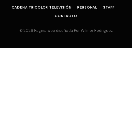
CADENA TRICOLOR TELEVISIÓN
PERSONAL
STAFF
CONTACTO
© 2026 Pagina web diseñada Por Wilmer Rodriguez