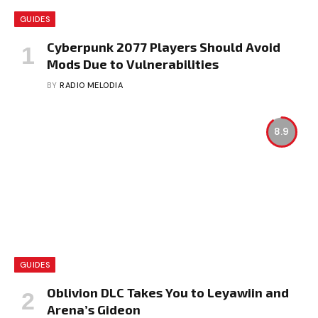
GUIDES
Cyberpunk 2077 Players Should Avoid
Mods Due to Vulnerabilities
BY
RADIO MELODIA
8.9
GUIDES
Oblivion DLC Takes You to Leyawiin and
Arena’s Gideon