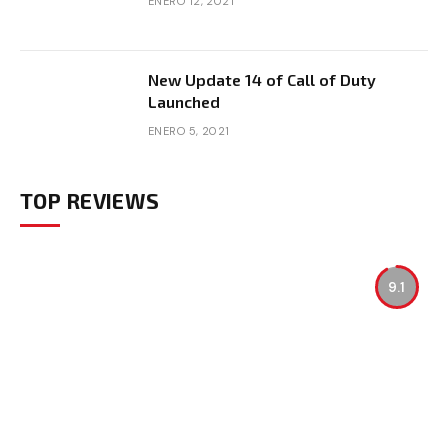
ENERO 12, 2021
New Update 14 of Call of Duty
Launched
ENERO 5, 2021
TOP REVIEWS
9.1