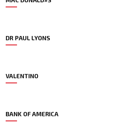
DR PAUL LYONS
VALENTINO
BANK OF AMERICA