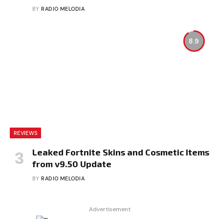
BY
RADIO MELODIA
8.9
REVIEWS
Leaked Fortnite Skins and Cosmetic Items
from v9.50 Update
BY
RADIO MELODIA
Advertisement