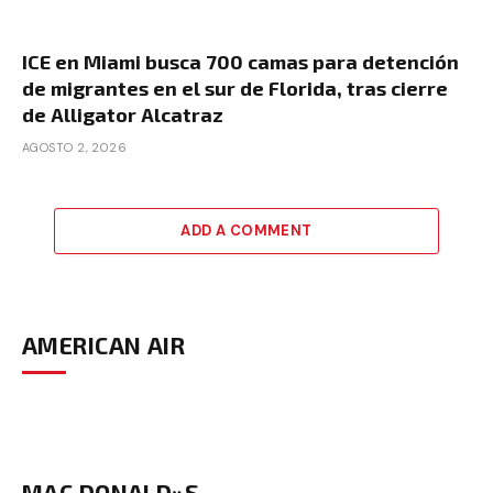
ICE en Miami busca 700 camas para detención
de migrantes en el sur de Florida, tras cierre
de Alligator Alcatraz
AGOSTO 2, 2026
ADD A COMMENT
AMERICAN AIR
MAC DONALD»S