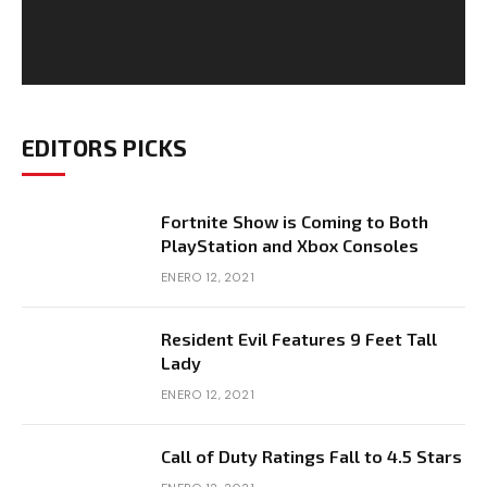
EDITORS PICKS
Fortnite Show is Coming to Both
PlayStation and Xbox Consoles
ENERO 12, 2021
Resident Evil Features 9 Feet Tall
Lady
ENERO 12, 2021
Call of Duty Ratings Fall to 4.5 Stars