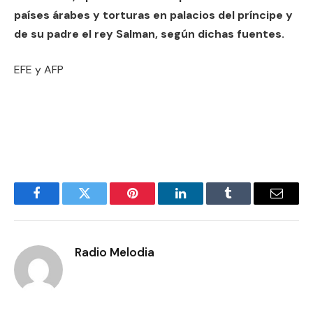
países árabes y torturas en palacios del príncipe y
de su padre el rey Salman, según dichas fuentes.
EFE y AFP
Facebook
Twitter
Pinterest
LinkedIn
Tumblr
Email
Radio Melodia