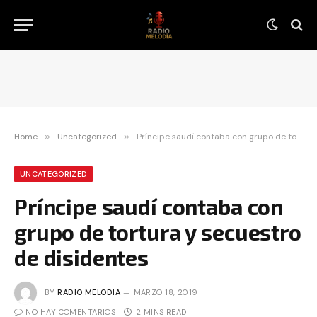
Home
»
Uncategorized
»
Príncipe saudí contaba con grupo de tortura y secuestro de disidentes
UNCATEGORIZED
Príncipe saudí contaba con
grupo de tortura y secuestro
de disidentes
BY
RADIO MELODIA
MARZO 18, 2019
NO HAY COMENTARIOS
2 MINS READ