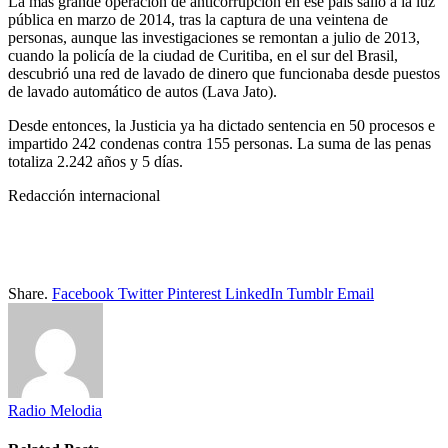
La más grande operación de anticorrupción en ese país salió a la luz
pública en marzo de 2014, tras la captura de una veintena de
personas, aunque las investigaciones se remontan a julio de 2013,
cuando la policía de la ciudad de Curitiba, en el sur del Brasil,
descubrió una red de lavado de dinero que funcionaba desde puestos
de lavado automático de autos (Lava Jato).
Desde entonces, la Justicia ya ha dictado sentencia en 50 procesos e
impartido 242 condenas contra 155 personas. La suma de las penas
totaliza 2.242 años y 5 días.
Redacción internacional
Share.
Facebook
Twitter
Pinterest
LinkedIn
Tumblr
Email
Radio Melodia