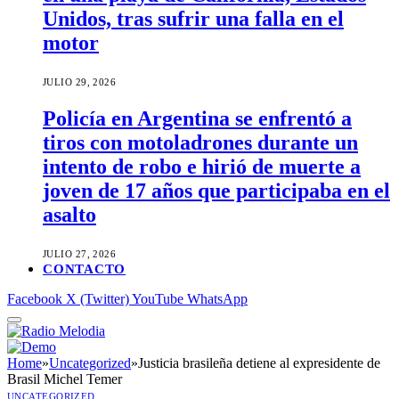
Unidos, tras sufrir una falla en el
motor
JULIO 29, 2026
Policía en Argentina se enfrentó a
tiros con motoladrones durante un
intento de robo e hirió de muerte a
joven de 17 años que participaba en el
asalto
JULIO 27, 2026
CONTACTO
Facebook
X (Twitter)
YouTube
WhatsApp
Home
»
Uncategorized
»
Justicia brasileña detiene al expresidente de
Brasil Michel Temer
UNCATEGORIZED