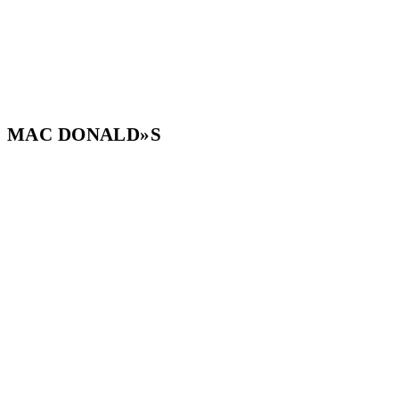
MAC DONALD»S