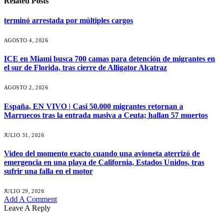
Related
Posts
terminó arrestada por múltiples cargos
AGOSTO 4, 2026
ICE en Miami busca 700 camas para detención de migrantes en
el sur de Florida, tras cierre de Alligator Alcatraz
AGOSTO 2, 2026
España, EN VIVO | Casi 50.000 migrantes retornan a
Marruecos tras la entrada masiva a Ceuta; hallan 57 muertos
JULIO 31, 2026
Video del momento exacto cuando una avioneta aterrizó de
emergencia en una playa de California, Estados Unidos, tras
sufrir una falla en el motor
JULIO 29, 2026
Add A Comment
Leave A Reply