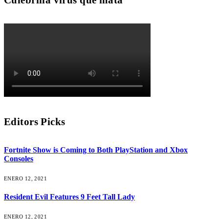
Culebrilla virus que mata
Editors Picks
Fortnite Show is Coming to Both PlayStation and Xbox
Consoles
ENERO 12, 2021
Resident Evil Features 9 Feet Tall Lady
ENERO 12, 2021