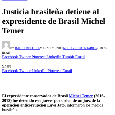
Justicia brasileña detiene al
expresidente de Brasil Michel
Temer
BY
RADIO MELODIA
MARZO 21, 2019
NO HAY COMENTARIOS
2 MINS
READ
Facebook
Twitter
Pinterest
LinkedIn
Tumblr
Email
Share
Facebook
Twitter
LinkedIn
Pinterest
Email
El expresidente conservador de Brasil
Michel Temer
(2016-
2018) fue detenido este jueves por orden de un juez de la
operación anticorrupción Lava Jato,
informaron los medios
brasileños.