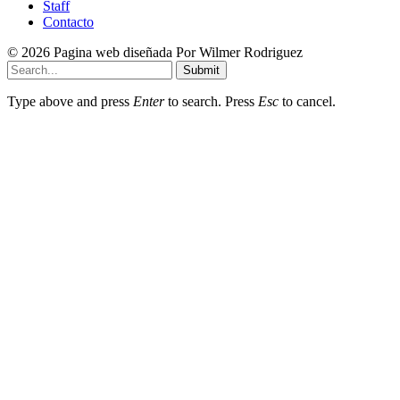
Staff
Contacto
© 2026 Pagina web diseñada Por Wilmer Rodriguez
Submit
Type above and press
Enter
to search. Press
Esc
to cancel.