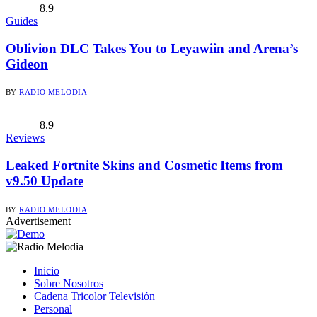
8.9
Guides
Oblivion DLC Takes You to Leyawiin and Arena’s
Gideon
BY
RADIO MELODIA
8.9
Reviews
Leaked Fortnite Skins and Cosmetic Items from
v9.50 Update
BY
RADIO MELODIA
Advertisement
Inicio
Sobre Nosotros
Cadena Tricolor Televisión
Personal