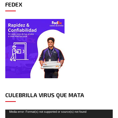
FEDEX
CULEBRILLA VIRUS QUE MATA
Reproductor
Media error: Format(s) not supported or source(s) not found
de