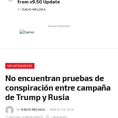
from v9.50 Update
BY
RADIO MELODIA
Advertisement
UNCATEGORIZED
No encuentran pruebas de
conspiración entre campaña
de Trump y Rusia
BY
RADIO MELODIA
MARZO 24, 2019
NO HAY COMENTARIOS
1 MIN READ