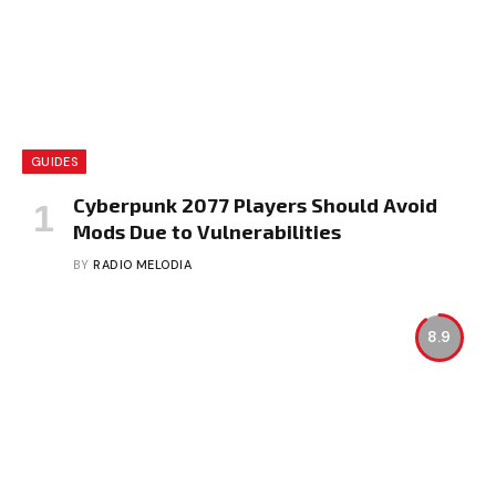
GUIDES
Cyberpunk 2077 Players Should Avoid
Mods Due to Vulnerabilities
BY
RADIO MELODIA
8.9