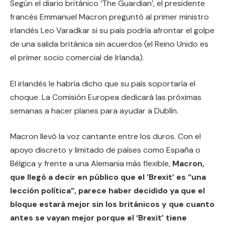
Según el diario británico ‘The Guardian’, el presidente
francés Emmanuel Macron preguntó al primer ministro
irlandés Leo Varadkar si su país podría afrontar el golpe
de una salida británica sin acuerdos (el Reino Unido es
el primer socio comercial de Irlanda).
El irlandés le habría dicho que su país soportaría el
choque. La Comisión Europea dedicará las próximas
semanas a hacer planes para ayudar a Dublín.
Macron llevó la voz cantante entre los duros. Con el
apoyo discreto y limitado de países como España o
Bélgica y frente a una Alemania más flexible,
Macron,
que llegó a decir en público que el ‘Brexit’ es “una
lección política”, parece haber decidido ya que el
bloque estará mejor sin los británicos y que cuanto
antes se vayan mejor porque el ‘Brexit’ tiene