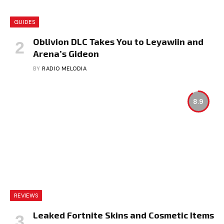
GUIDES
Oblivion DLC Takes You to Leyawiin and
Arena’s Gideon
BY
RADIO MELODIA
8.9
REVIEWS
Leaked Fortnite Skins and Cosmetic Items