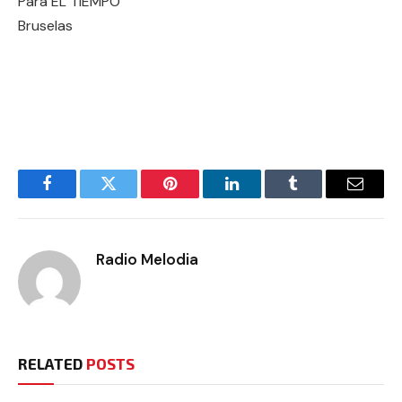
Para EL TIEMPO
Bruselas
Facebook
Twitter
Pinterest
LinkedIn
Tumblr
Email
Radio Melodia
RELATED
POSTS