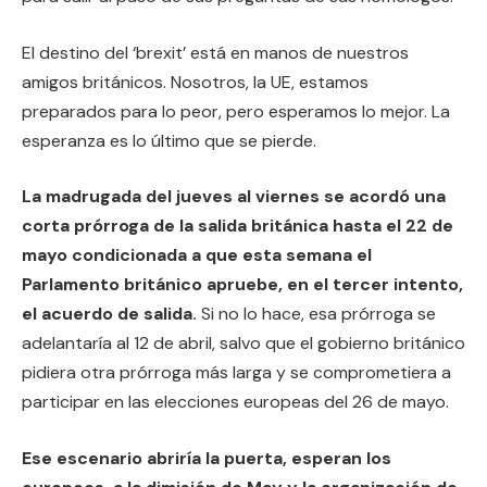
El destino del ‘brexit’ está en manos de nuestros
amigos británicos. Nosotros, la UE, estamos
preparados para lo peor, pero esperamos lo mejor. La
esperanza es lo último que se pierde.
La madrugada del jueves al viernes se acordó una
corta prórroga de la salida británica hasta el 22 de
mayo condicionada a que esta semana el
Parlamento británico apruebe, en el tercer intento,
el acuerdo de salida.
Si no lo hace, esa prórroga se
adelantaría al 12 de abril, salvo que el gobierno británico
pidiera otra prórroga más larga y se comprometiera a
participar en las elecciones europeas del 26 de mayo.
Ese escenario abriría la puerta, esperan los