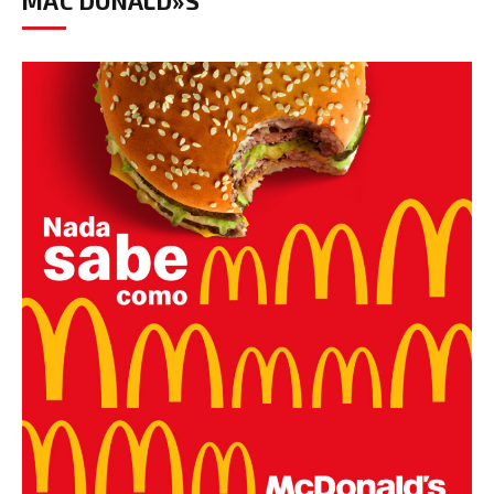
MAC DONALD»S