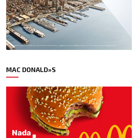
MAC DONALD»S