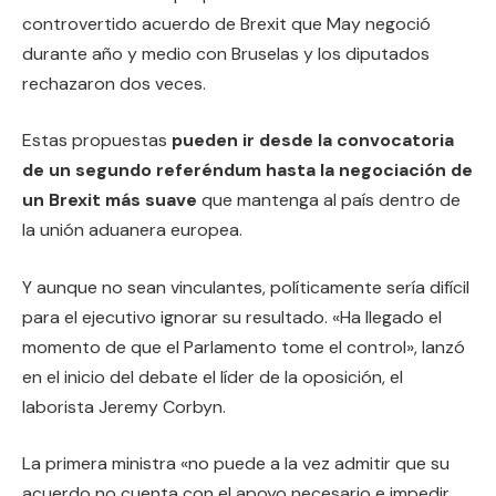
controvertido acuerdo de Brexit que May negoció
durante año y medio con Bruselas y los diputados
rechazaron dos veces.
Estas propuestas
pueden ir desde la convocatoria
de un segundo referéndum hasta la negociación de
un Brexit más suave
que mantenga al país dentro de
la unión aduanera europea.
Y aunque no sean vinculantes, políticamente sería difícil
para el ejecutivo ignorar su resultado. «Ha llegado el
momento de que el Parlamento tome el control», lanzó
en el inicio del debate el líder de la oposición, el
laborista Jeremy Corbyn.
La primera ministra «no puede a la vez admitir que su
acuerdo no cuenta con el apoyo necesario e impedir