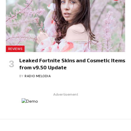
REVIEWS
Leaked Fortnite Skins and Cosmetic Items
from v9.50 Update
BY
RADIO MELODIA
Advertisement