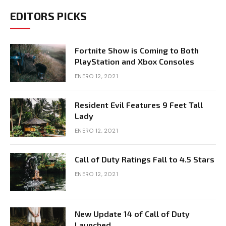
EDITORS PICKS
Fortnite Show is Coming to Both
PlayStation and Xbox Consoles
ENERO 12, 2021
Resident Evil Features 9 Feet Tall
Lady
ENERO 12, 2021
Call of Duty Ratings Fall to 4.5 Stars
ENERO 12, 2021
New Update 14 of Call of Duty
Launched