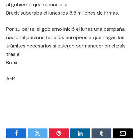
al gobierno que renuncie al
Brexit superaba el lunes los 5,5 millones de firmas.
Por su parte, el gobierno inició el lunes una campaña
nacional para incitar a los europeos a que hagan los
trámites necesarios si quieren permanecer en el país
tras el
Brexit.
AFP
Facebook
Twitter
Pinterest
LinkedIn
Tumblr
Email