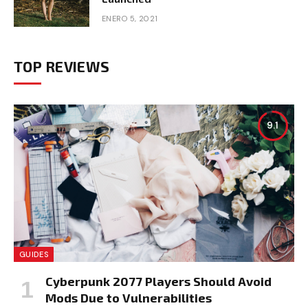
ENERO 5, 2021
TOP REVIEWS
9.1
GUIDES
Cyberpunk 2077 Players Should Avoid
Mods Due to Vulnerabilities