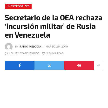
UNCATEGORIZED
Secretario de la OEA rechaza
‘incursión militar’ de Rusia
en Venezuela
BY
RADIO MELODIA
MARZO 25, 2019
NO HAY COMENTARIOS
2 MINS READ