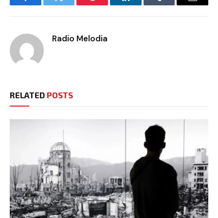
Facebook
Twitter
Pinterest
LinkedIn
Tumblr
Email
Radio Melodia
RELATED
POSTS