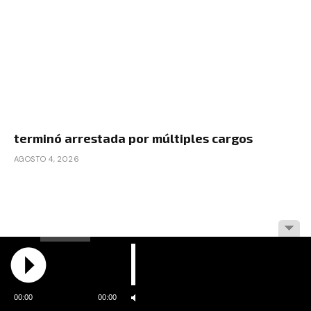
terminó arrestada por múltiples cargos
AGOSTO 4, 2026
00:00
00:00