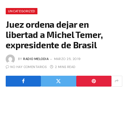
UNCATEGORIZED
Juez ordena dejar en
libertad a Michel Temer,
expresidente de Brasil
BY
RADIO MELODIA
MARZO 25, 2019
NO HAY COMENTARIOS
2 MINS READ