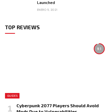
Launched
ENERO 5, 2021
TOP REVIEWS
9.1
GUIDES
Cyberpunk 2077 Players Should Avoid
Mods Due to Vulnerabilities