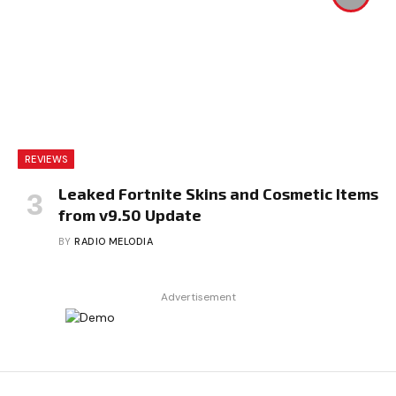
REVIEWS
Leaked Fortnite Skins and Cosmetic Items
from v9.50 Update
BY
RADIO MELODIA
Advertisement