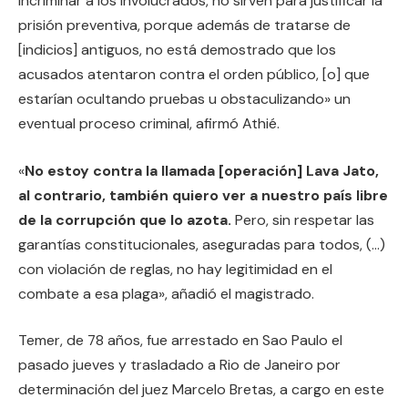
incriminar a los involucrados, no sirven para justificar la
prisión preventiva, porque además de tratarse de
[indicios] antiguos, no está demostrado que los
acusados atentaron contra el orden público, [o] que
estarían ocultando pruebas u obstaculizando» un
eventual proceso criminal, afirmó Athié.
«
No estoy contra la llamada [operación] Lava Jato,
al contrario, también quiero ver a nuestro país libre
de la corrupción que lo azota.
Pero, sin respetar las
garantías constitucionales, aseguradas para todos, (…)
con violación de reglas, no hay legitimidad en el
combate a esa plaga», añadió el magistrado.
Temer, de 78 años, fue arrestado en Sao Paulo el
pasado jueves y trasladado a Rio de Janeiro por
determinación del juez Marcelo Bretas, a cargo en este