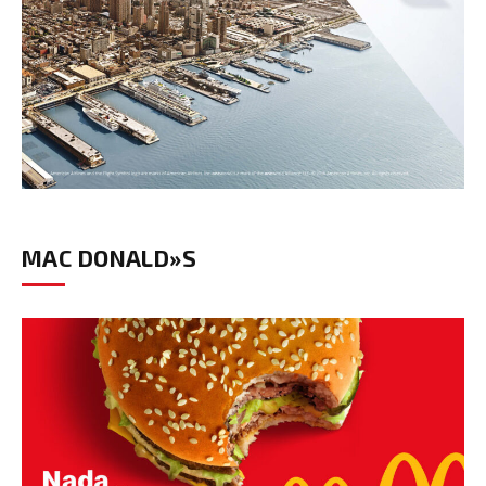
MAC DONALD»S