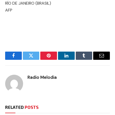
RÍO DE JANEIRO (BRASIL)
AFP
Facebook
Twitter
Pinterest
LinkedIn
Tumblr
Email
Radio Melodia
RELATED
POSTS