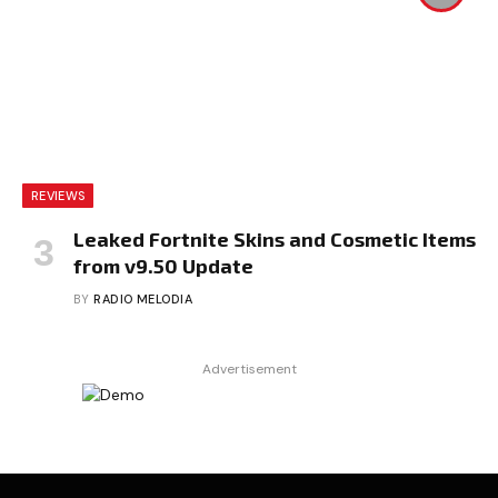
REVIEWS
Leaked Fortnite Skins and Cosmetic Items
from v9.50 Update
BY
RADIO MELODIA
Advertisement