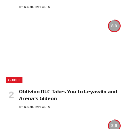
BY
RADIO MELODIA
8.9
GUIDES
Oblivion DLC Takes You to Leyawiin and
Arena’s Gideon
BY
RADIO MELODIA
8.9