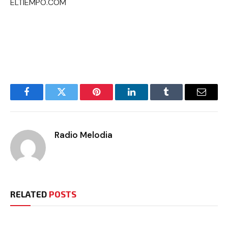
ELTIEMPO.COM
Facebook
Twitter
Pinterest
LinkedIn
Tumblr
Email
Radio Melodia
RELATED
POSTS