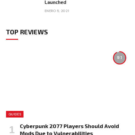
Launched
ENERO 5, 2021
TOP REVIEWS
9.1
GUIDES
Cyberpunk 2077 Players Should Avoid
Mods Due to Vulnerabilities