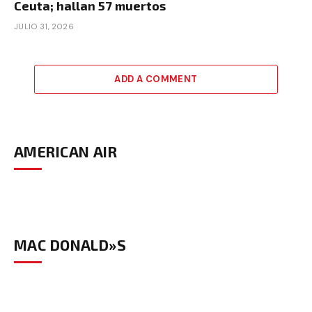
Ceuta; hallan 57 muertos
JULIO 31, 2026
ADD A COMMENT
AMERICAN AIR
MAC DONALD»S