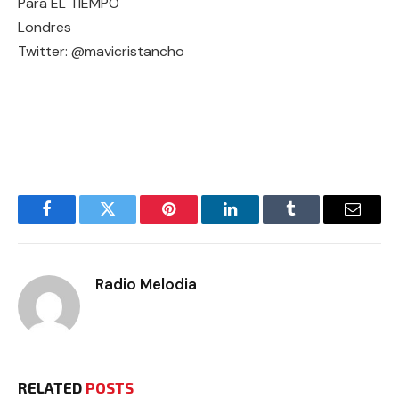
Para EL TIEMPO
Londres
Twitter: @mavicristancho
Facebook
Twitter
Pinterest
LinkedIn
Tumblr
Email
Radio Melodia
RELATED
POSTS