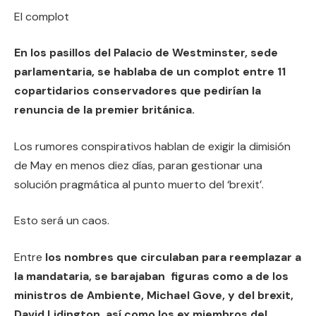
El complot
En los pasillos del Palacio de Westminster, sede
parlamentaria, se hablaba de un complot entre 11
copartidarios conservadores que pedirían la
renuncia de la premier británica.
Los rumores conspirativos hablan de exigir la dimisión
de May en menos diez días, paran gestionar una
solución pragmática al punto muerto del ‘brexit’.
Esto será un caos.
Entre
los nombres que circulaban para reemplazar a
la mandataria, se barajaban figuras como a de los
ministros de Ambiente, Michael Gove, y del brexit,
David Lidington, así como los ex miembros del