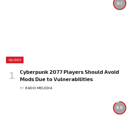
9.1
GUIDES
Cyberpunk 2077 Players Should Avoid
Mods Due to Vulnerabilities
BY
RADIO MELODIA
8.9