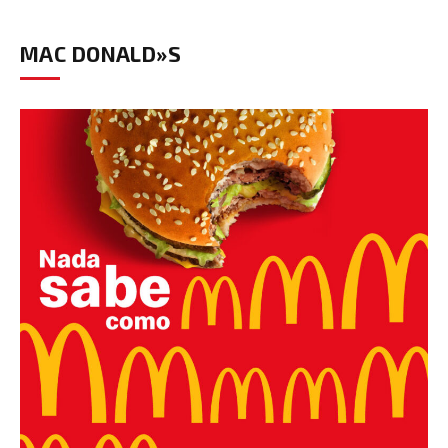
MAC DONALD»S