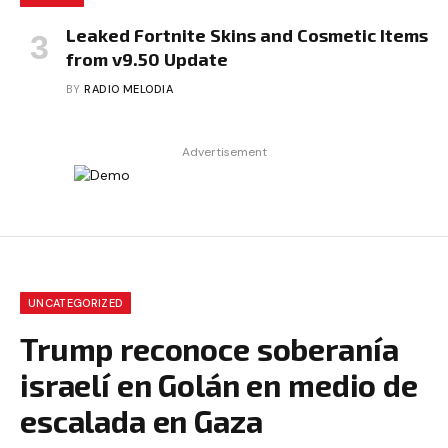
Leaked Fortnite Skins and Cosmetic Items
from v9.50 Update
BY
RADIO MELODIA
Advertisement
UNCATEGORIZED
Trump reconoce soberanía
israelí en Golán en medio de
escalada en Gaza