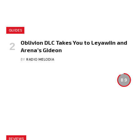
GUIDES
Oblivion DLC Takes You to Leyawiin and
Arena’s Gideon
BY
RADIO MELODIA
8.9
REVIEWS