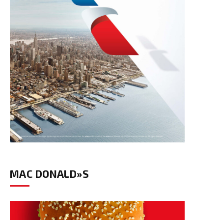
MAC DONALD»S