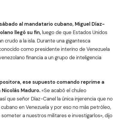
e sábado al mandatario cubano, Miguel Díaz-
lano llegó su fin,
luego de que Estados Unidos
n crudo a la isla. Durante una gigantesca
econocido como presidente interino de Venezuela
enezolano financia a un grupo de inteligencia
 opositora, ese supuesto comando reprime a
a Nicolás Maduro.
«Se acabó el chuleo
sí que señor Díaz-Canel la única injerencia que no
2 cubano en Venezuela y por eso no más petróleo,
 someter a nuestros militares e investigarlos», dijo