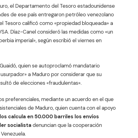
Maduro, el Departamento del Tesoro estadounidense
ades de ese país entregaron petróleo venezolano
el Tesoro calificó como «propiedad bloqueada» a
VSA. Díaz-Canel consideró las medidas como «un
berbia imperial», según escribió el viernes en
 Guaidó, quien se autoproclamó mandatario
 «usurpador» a Maduro por considerar que su
sultó de elecciones «fraudulentas».
os preferenciales, mediante un acuerdo en el que
istenciales de Maduro, quien cuenta con el apoyo
os calcula en 50.000 barriles los envíos
der socialista
denuncian que la cooperación
n Venezuela.