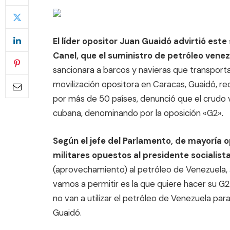
El líder opositor Juan Guaidó advirtió est
Canel, que el suministro de petróleo venezo
sancionara a barcos y navieras que transporta
movilización opositora en Caracas, Guaidó, r
por más de 50 países, denunció que el crudo v
cubana, denominando por la oposición «G2».
Según el jefe del Parlamento, de mayoría
militares opuestos al presidente socialist
(aprovechamiento) al petróleo de Venezuela, a
vamos a permitir es la que quiere hacer su G
no van a utilizar el petróleo de Venezuela para
Guaidó.