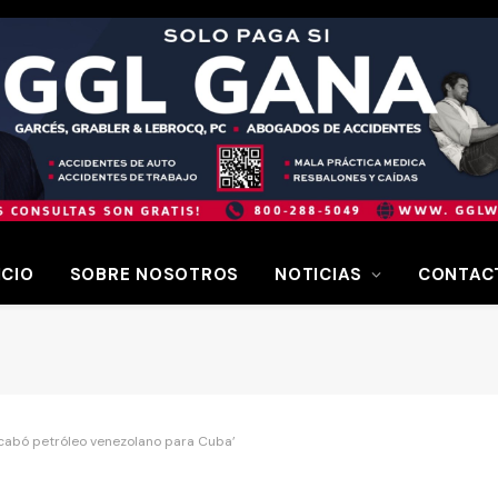
ICIO
SOBRE NOSOTROS
NOTICIAS
CONTAC
acabó petróleo venezolano para Cuba’