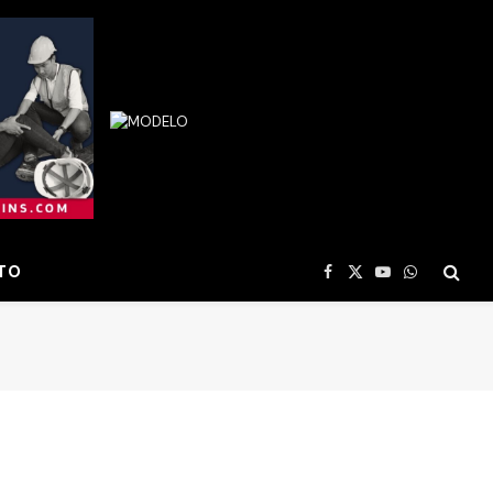
TO
Facebook
X
YouTube
WhatsApp
(Twitter)