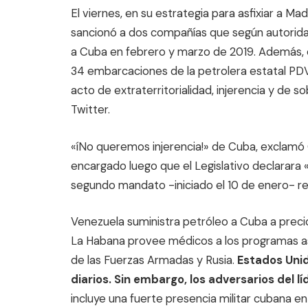
El viernes, en su estrategia para asfixiar a 
sancionó a dos compañías que según autorid
a Cuba en febrero y marzo de 2019. Además, 
34 embarcaciones de la petrolera estatal PD
acto de extraterritorialidad, injerencia y de so
Twitter.
«íNo queremos injerencia!» de Cuba, exclamó
encargado luego que el Legislativo declarara
segundo mandato -iniciado el 10 de enero- re
Venezuela suministra petróleo a Cuba a preci
La Habana provee médicos a los programas as
de las Fuerzas Armadas y Rusia.
Estados Unid
diarios. Sin embargo, los adversarios del lí
incluye una fuerte presencia militar cubana e