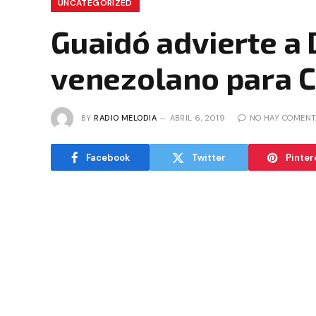
UNCATEGORIZED
Guaidó advierte a 
venezolano para C
BY
RADIO MELODIA
ABRIL 6, 2019
NO HAY COMENT
Facebook
Twitter
Pinter