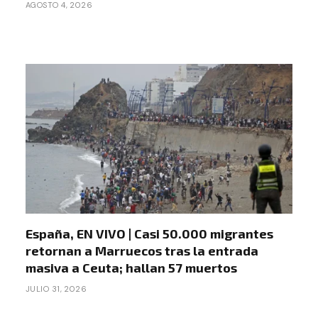
AGOSTO 4, 2026
España, EN VIVO | Casi 50.000 migrantes
retornan a Marruecos tras la entrada
masiva a Ceuta; hallan 57 muertos
JULIO 31, 2026