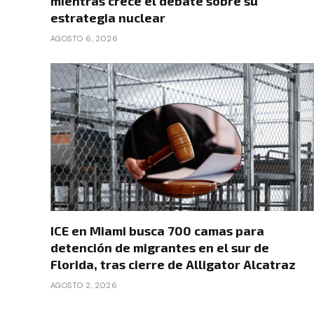
mientras crece el debate sobre su
estrategia nuclear
AGOSTO 6, 2026
ICE en Miami busca 700 camas para
detención de migrantes en el sur de
Florida, tras cierre de Alligator Alcatraz
AGOSTO 2, 2026