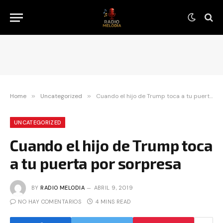
Home
»
Uncategorized
»
Cuando el hijo de Trump toca a tu puerta por sorpresa
UNCATEGORIZED
Cuando el hijo de Trump toca
a tu puerta por sorpresa
BY
RADIO MELODIA
ABRIL 9, 2019
NO HAY COMENTARIOS
4 MINS READ