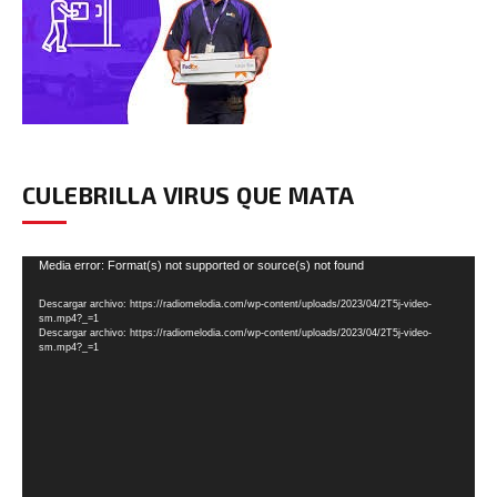
CULEBRILLA VIRUS QUE MATA
Reproductor
Media error: Format(s) not supported or source(s) not found
de
Descargar archivo: https://radiomelodia.com/wp-content/uploads/2023/04/2T5j-video-
vídeo
sm.mp4?_=1
Descargar archivo: https://radiomelodia.com/wp-content/uploads/2023/04/2T5j-video-
sm.mp4?_=1