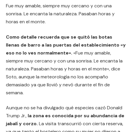
Fue muy amable, siempre muy cercano y con una
sonrisa. Le encanta la naturaleza. Pasaban horas y
horas en el monte.
Como detalle recuerda que se quitó las botas
llenas de barro a las puertas del establecimiento «y
eso no lo ves normalmente».
«Fue muy amable,
siempre muy cercano y con una sonrisa. Le encanta la
naturaleza. Pasaban horas y horas en el monte», dice
Soto, aunque la meteorología no los acompaño
demasiado ya que llovió y nevó durante el fin de
semana.
Aunque no se ha divulgado qué especies cazó Donald
Trump Jr.,
la zona es conocida por su abundancia de
jabalí y corzo.
La visita transcurrió con cierta reserva,
ya que tanto el hostelero como su mujer no dijeron a