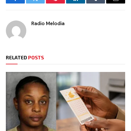
Facebook
Twitter
Pinterest
LinkedIn
Tumblr
Email
Radio Melodia
RELATED
POSTS