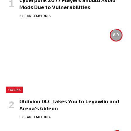
Mods Due to Vulnerabilities
BY
RADIO MELODIA
8.9
GUIDES
Oblivion DLC Takes You to Leyawiin and
Arena’s Gideon
BY
RADIO MELODIA