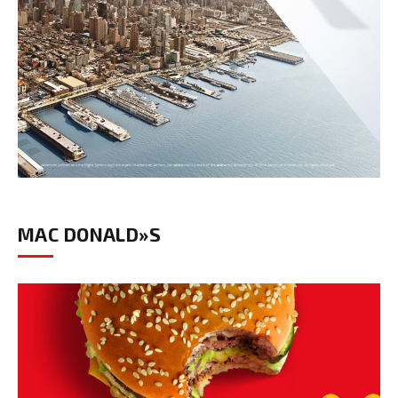
MAC DONALD»S