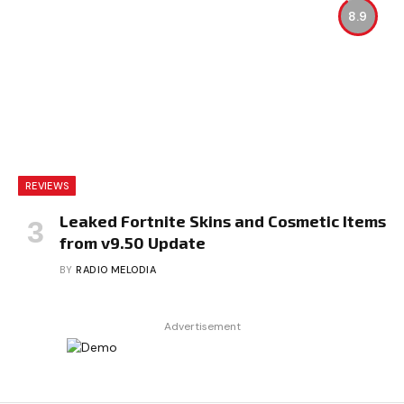
8.9
REVIEWS
Leaked Fortnite Skins and Cosmetic Items
from v9.50 Update
BY
RADIO MELODIA
Advertisement