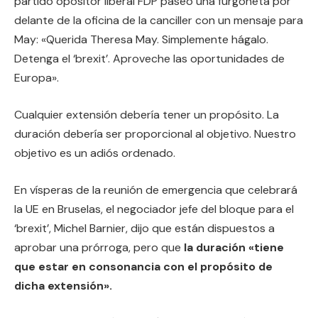
partido opositor liberal FDP paseó una furgoneta por
delante de la oficina de la canciller con un mensaje para
May: «Querida Theresa May. Simplemente hágalo.
Detenga el ‘brexit’. Aproveche las oportunidades de
Europa».
Cualquier extensión debería tener un propósito. La
duración debería ser proporcional al objetivo. Nuestro
objetivo es un adiós ordenado.
En vísperas de la reunión de emergencia que celebrará
la UE en Bruselas, el negociador jefe del bloque para el
‘brexit’, Michel Barnier, dijo que están dispuestos a
aprobar una prórroga, pero que
la duración «tiene
que estar en consonancia con el propósito de
dicha extensión».