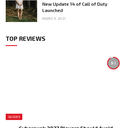
New Update 14 of Call of Duty
Launched
ENERO 5, 2021
TOP REVIEWS
9.1
GUIDES
Cyberpunk 2077 Players Should Avoid