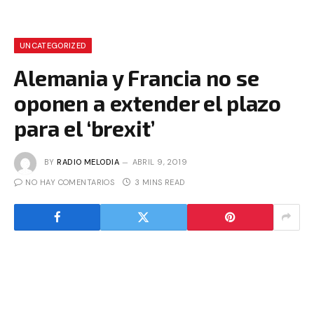
UNCATEGORIZED
Alemania y Francia no se
oponen a extender el plazo
para el ‘brexit’
BY
RADIO MELODIA
ABRIL 9, 2019
NO HAY COMENTARIOS
3 MINS READ