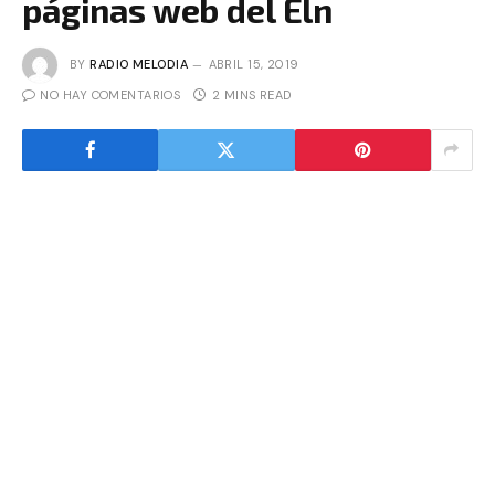
páginas web del Eln
BY
RADIO MELODIA
ABRIL 15, 2019
NO HAY COMENTARIOS
2 MINS READ