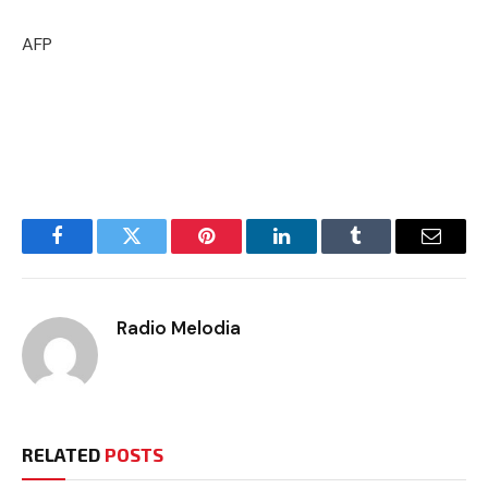
AFP
Facebook
Twitter
Pinterest
LinkedIn
Tumblr
Email
Radio Melodia
RELATED
POSTS