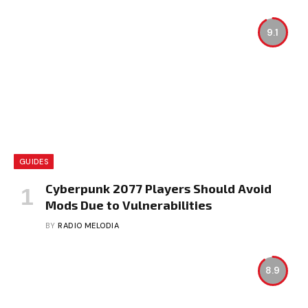
9.1
GUIDES
Cyberpunk 2077 Players Should Avoid
Mods Due to Vulnerabilities
BY
RADIO MELODIA
8.9