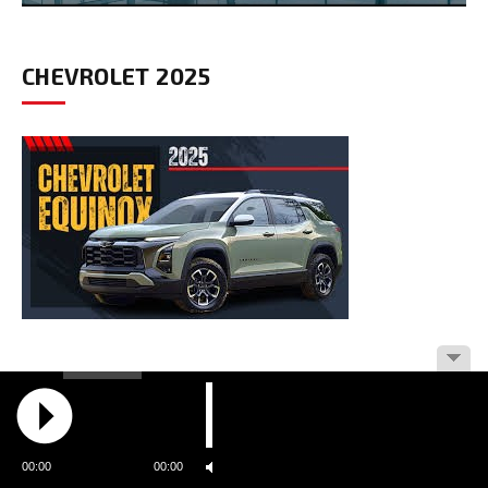
CHEVROLET 2025
PRODUCTOS GOYA
00:00
00:00