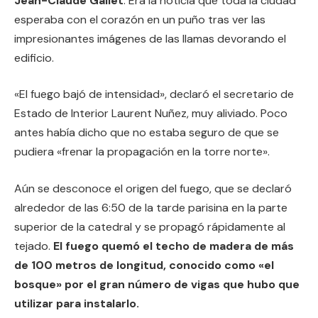
Jean-Claude Gallet
. Era la noticia que toda la ciudad
esperaba con el corazón en un puño tras ver las
impresionantes imágenes de las llamas devorando el
edificio.
«El fuego bajó de intensidad», declaró el secretario de
Estado de Interior Laurent Nuñez, muy aliviado. Poco
antes había dicho que no estaba seguro de que se
pudiera «frenar la propagación en la torre norte».
Aún se desconoce el origen del fuego, que se declaró
alrededor de las 6:50 de la tarde parisina en la parte
superior de la catedral y se propagó rápidamente al
tejado.
El fuego quemó el techo de madera de más
de 100 metros de longitud, conocido como «el
bosque» por el gran número de vigas que hubo que
utilizar para instalarlo.