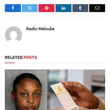
Facebook
Twitter
Pinterest
LinkedIn
Tumblr
Email
Radio Melodia
RELATED
POSTS