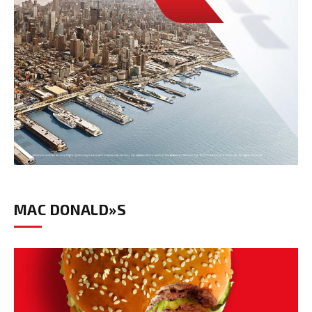
MAC DONALD»S