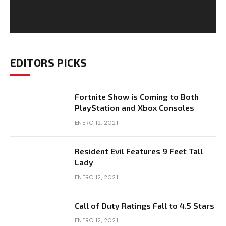
EDITORS PICKS
Fortnite Show is Coming to Both
PlayStation and Xbox Consoles
ENERO 12, 2021
Resident Evil Features 9 Feet Tall
Lady
ENERO 12, 2021
Call of Duty Ratings Fall to 4.5 Stars
ENERO 12, 2021