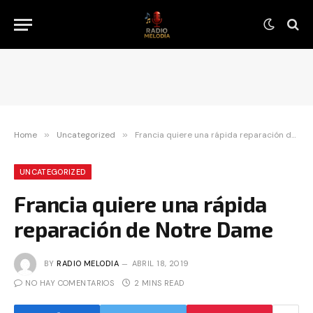
Home
»
Uncategorized
»
Francia quiere una rápida reparación de Notre Dame
UNCATEGORIZED
Francia quiere una rápida
reparación de Notre Dame
BY
RADIO MELODIA
ABRIL 18, 2019
NO HAY COMENTARIOS
2 MINS READ