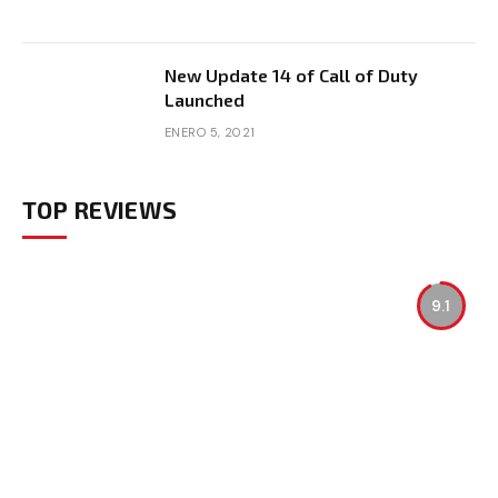
New Update 14 of Call of Duty
Launched
ENERO 5, 2021
TOP REVIEWS
9.1