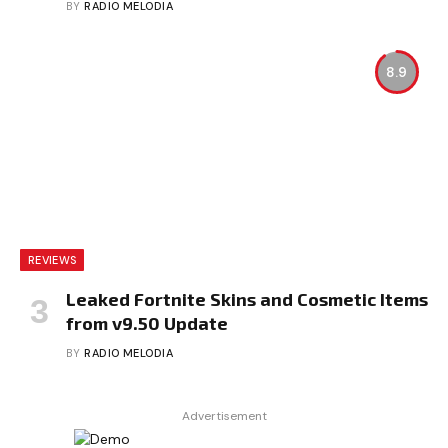
BY
RADIO MELODIA
8.9
REVIEWS
Leaked Fortnite Skins and Cosmetic Items
from v9.50 Update
BY
RADIO MELODIA
Advertisement