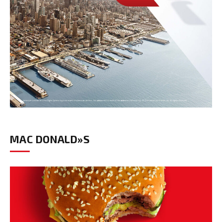
MAC DONALD»S