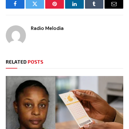
Facebook
Twitter
Pinterest
LinkedIn
Tumblr
Email
Radio Melodia
RELATED
POSTS