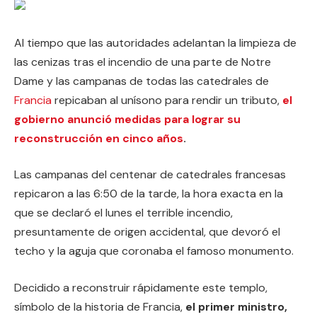
Al tiempo que las autoridades adelantan la limpieza de
las cenizas tras el incendio de una parte de Notre
Dame y las campanas de todas las catedrales de
Francia
repicaban al unísono para rendir un tributo,
el
gobierno anunció medidas para lograr su
reconstrucción en cinco años
.
Las campanas del centenar de catedrales francesas
repicaron a las 6:50 de la tarde, la hora exacta en la
que se declaró el lunes el terrible incendio,
presuntamente de origen accidental, que devoró el
techo y la aguja que coronaba el famoso monumento.
Decidido a reconstruir rápidamente este templo,
símbolo de la historia de Francia,
el primer ministro,