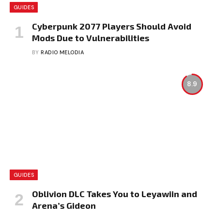
GUIDES
Cyberpunk 2077 Players Should Avoid
Mods Due to Vulnerabilities
BY
RADIO MELODIA
8.9
GUIDES
Oblivion DLC Takes You to Leyawiin and
Arena’s Gideon