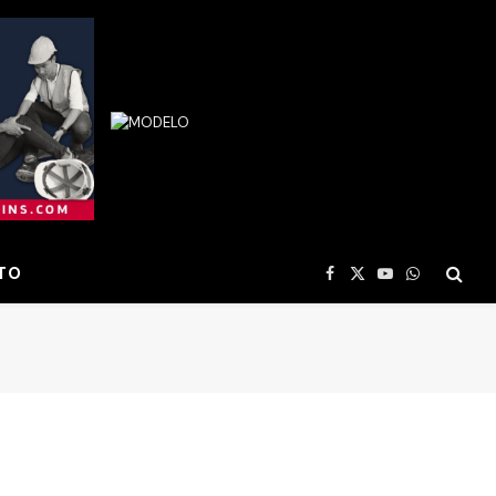
TO
Facebook
X
YouTube
WhatsApp
(Twitter)