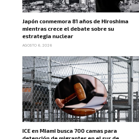
Japón conmemora 81 años de Hiroshima
mientras crece el debate sobre su
estrategia nuclear
AGOSTO 6, 2026
ICE en Miami busca 700 camas para
detención de migrantes en el sur de