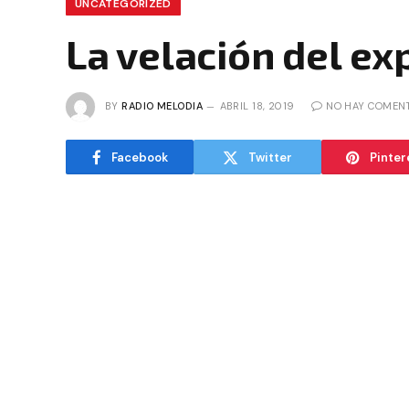
UNCATEGORIZED
La velación del ex
BY
RADIO MELODIA
ABRIL 18, 2019
NO HAY COMEN
Facebook
Twitter
Pinter