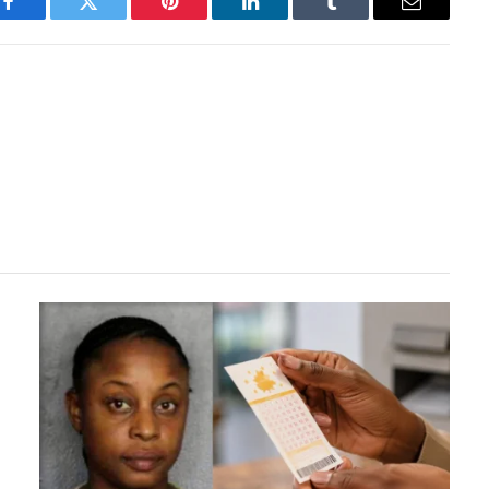
Facebook
Twitter
Pinterest
LinkedIn
Tumblr
Email