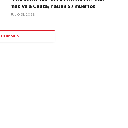
masiva a Ceuta; hallan 57 muertos
JULIO 31, 2026
A COMMENT