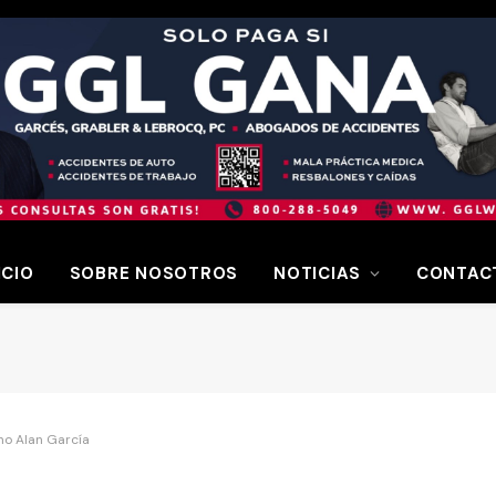
ICIO
SOBRE NOSOTROS
NOTICIAS
CONTAC
o Alan García