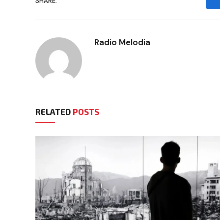
SHARE.
Radio Melodia
RELATED
POSTS