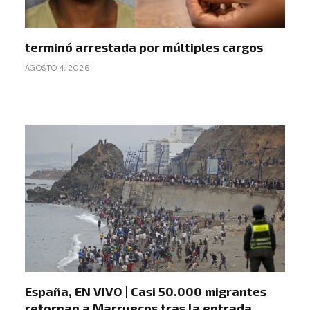
terminó arrestada por múltiples cargos
AGOSTO 4, 2026
España, EN VIVO | Casi 50.000 migrantes
retornan a Marruecos tras la entrada