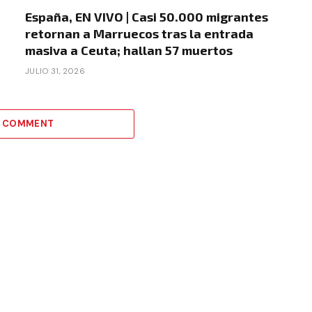
España, EN VIVO | Casi 50.000 migrantes
retornan a Marruecos tras la entrada
masiva a Ceuta; hallan 57 muertos
JULIO 31, 2026
A COMMENT