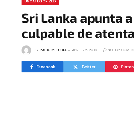
UNCATEGORIZED
Sri Lanka apunta a
culpable de atent
BY
RADIO MELODIA
ABRIL 22, 2019
NO HAY COMEN
Facebook
Twitter
Pinter