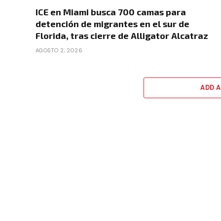
ICE en Miami busca 700 camas para
detención de migrantes en el sur de
Florida, tras cierre de Alligator Alcatraz
AGOSTO 2, 2026
ADD 