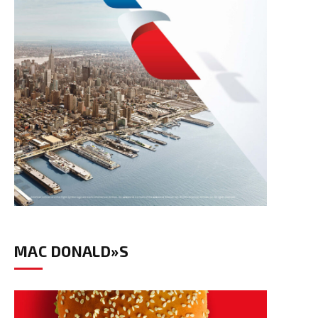
MAC DONALD»S