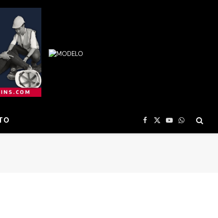
TO
Facebook
X
YouTube
WhatsApp
(Twitter)