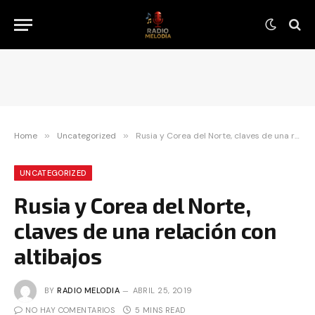
Home
»
Uncategorized
»
Rusia y Corea del Norte, claves de una relación con altibajos
UNCATEGORIZED
Rusia y Corea del Norte,
claves de una relación con
altibajos
BY
RADIO MELODIA
ABRIL 25, 2019
NO HAY COMENTARIOS
5 MINS READ