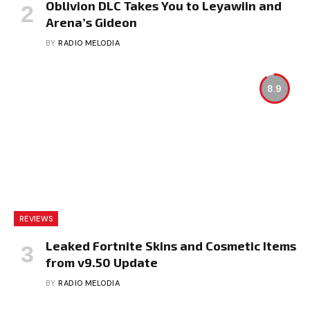
Oblivion DLC Takes You to Leyawiin and
Arena’s Gideon
BY
RADIO MELODIA
8.9
REVIEWS
Leaked Fortnite Skins and Cosmetic Items
from v9.50 Update
BY
RADIO MELODIA