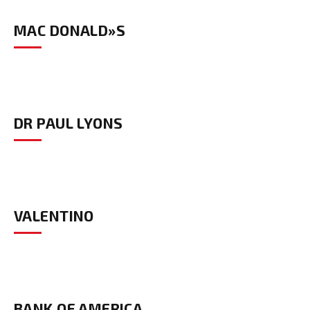
MAC DONALD»S
DR PAUL LYONS
VALENTINO
BANK OF AMERICA