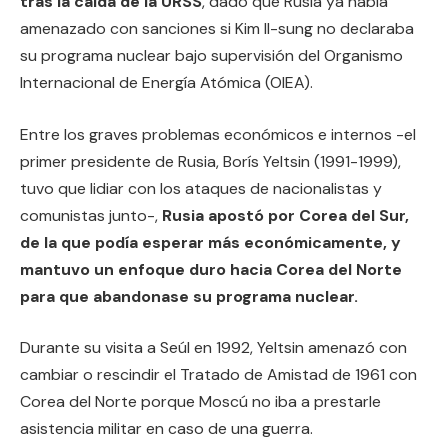
tras la caída de la URSS
, dado que Rusia ya había
amenazado con sanciones si Kim Il-sung no declaraba
su programa nuclear bajo supervisión del Organismo
Internacional de Energía Atómica (OIEA).
Entre los graves problemas económicos e internos -el
primer presidente de Rusia, Borís Yeltsin (1991-1999),
tuvo que lidiar con los ataques de nacionalistas y
comunistas junto-,
Rusia apostó por Corea del Sur,
de la que podía esperar más económicamente, y
mantuvo un enfoque duro hacia Corea del Norte
para que abandonase su programa nuclear.
Durante su visita a Seúl en 1992, Yeltsin amenazó con
cambiar o rescindir el Tratado de Amistad de 1961 con
Corea del Norte porque Moscú no iba a prestarle
asistencia militar en caso de una guerra.