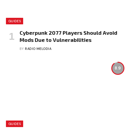
GUIDES
Cyberpunk 2077 Players Should Avoid
Mods Due to Vulnerabilities
BY
RADIO MELODIA
8.9
GUIDES