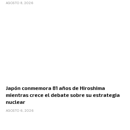
AGOSTO 8, 2026
Japón conmemora 81 años de Hiroshima
mientras crece el debate sobre su estrategia
nuclear
AGOSTO 6, 2026