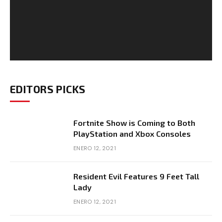
EDITORS PICKS
Fortnite Show is Coming to Both
PlayStation and Xbox Consoles
ENERO 12, 2021
Resident Evil Features 9 Feet Tall
Lady
ENERO 12, 2021