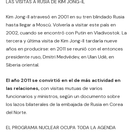
LAS VISITAS A RUSIA DE KIM JONG-IL
Kim Jong-Il atravesó en 2001 en su tren blindado Rusia
hasta llegar a Moscú. Volvería a visitar este país en
2002, cuando se encontró con Putin en Vladivostok. La
tercera y última visita de Kim Jong-Il tardaría nueve
años en producirse: en 2011 se reunió con el entonces
presidente ruso, Dmitri Medvédev, en Ulan Udé, en
Siberia oriental.
El año 2011 se convirtió en el de más actividad en
las relaciones,
con visitas mutuas de varios
funcionarios y ministros, según un documento sobre
los lazos bilaterales de la embajada de Rusia en Corea
del Norte.
EL PROGRAMA NUCLEAR OCUPA TODA LA AGENDA