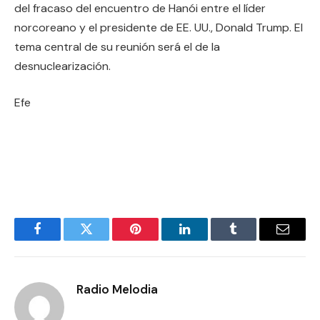
del fracaso del encuentro de Hanói entre el líder
norcoreano y el presidente de EE. UU., Donald Trump. El
tema central de su reunión será el de la
desnuclearización.
Efe
Facebook
Twitter
Pinterest
LinkedIn
Tumblr
Email
Radio Melodia