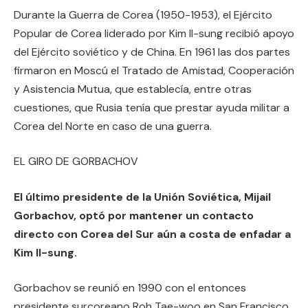
Durante la Guerra de Corea (1950-1953), el Ejército
Popular de Corea liderado por Kim Il-sung recibió apoyo
del Ejército soviético y de China. En 1961 las dos partes
firmaron en Moscú el Tratado de Amistad, Cooperación
y Asistencia Mutua, que establecía, entre otras
cuestiones, que Rusia tenía que prestar ayuda militar a
Corea del Norte en caso de una guerra.
EL GIRO DE GORBACHOV
El último presidente de la Unión Soviética, Mijail
Gorbachov, optó por mantener un contacto
directo con Corea del Sur aún a costa de enfadar a
Kim Il-sung.
Gorbachov se reunió en 1990 con el entonces
presidente surcoreano Roh Tae-woo en San Francisco