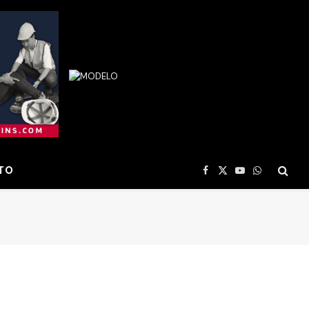
TO
Facebook
X
YouTube
WhatsApp
(Twitter)