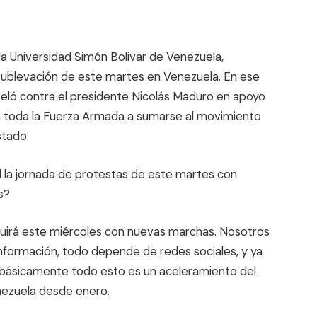
la Universidad Simón Bolivar de Venezuela,
 sublevación de este martes en Venezuela. En ese
beló contra el presidente Nicolás Maduro en apoyo
ó a toda la Fuerza Armada a sumarse al movimiento
stado.
ed la jornada de protestas de este martes con
s?
guirá este miércoles con nuevas marchas. Nosotros
formación, todo depende de redes sociales, y ya
o básicamente todo esto es un aceleramiento del
nezuela desde enero.