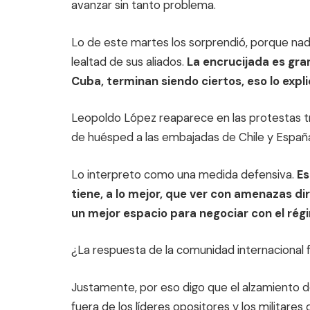
avanzar sin tanto problema.
Lo de este martes los sorprendió, porque na
lealtad de sus aliados.
La encrucijada es gran
Cuba, terminan siendo ciertos, eso lo expli
Leopoldo López reaparece en las protestas tras
de huésped a las embajadas de Chile y Españ
Lo interpreto como una medida defensiva.
Es
tiene, a lo mejor, que ver con amenazas dir
un mejor espacio para negociar con el rég
¿La respuesta de la comunidad internacional 
​Justamente, por eso digo que el alzamiento 
fuera de los líderes opositores y los militares