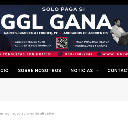
ICIO
SOBRE NOSOTROS
NOTICIAS
CONTAC
e hay negociaciones de alto nivel’