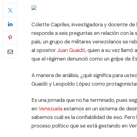
Colette Capriles, investigadora y docente de 
responde a seis preguntas en relación con la
país, un grupo de militares venezolanos se re
al opositor
Juan Guaidó
, quien a su vez llam
que el régimen denunció como un golpe de E
A manera de análisis, ¿qué significa para ust
Guaidó y Leopoldo López como protagonista
Es una jornada que no ha terminado, pues se
en
Venezuela
estamos en un sistema de desin
sabemos cuál es la confiabilidad de eso. Per
proceso político que se está gestando en Ve