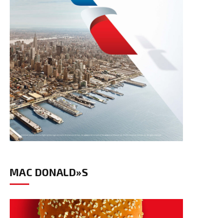
MAC DONALD»S