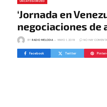
UNCATEGORIZED
‘Jornada en Venezu
negociaciones de a
BY
RADIO MELODIA
MAYO 1, 2019
NO HAY COMENTA
Facebook
Twitter
Pinter