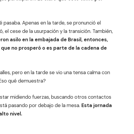
pasaba. Apenas en la tarde, se pronunció el
el cese de la usurpación y la transición. También,
ron asilo en la embajada de Brasil, entonces,
 que no prosperó o es parte de la cadena de
alles, pero en la tarde se vio una tensa calma con
 ¿Eso qué demuestra?
 estar midiendo fuerzas, buscando otros contactos
está pasando por debajo de la mesa.
Esta jornada
to nivel.