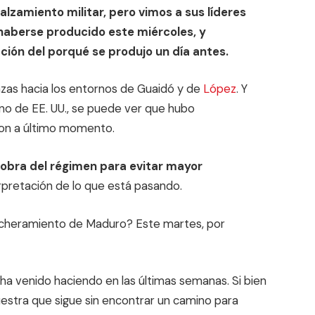
lzamiento militar, pero vimos a sus líderes
aberse producido este miércoles, y
ión del porqué se produjo un día antes.
zas hacia los entornos de Guaidó y de
López
. Y
no de EE. UU., se puede ver que hubo
ron a último momento.
bra del régimen para evitar mayor
rpretación de lo que está pasando.
ncheramiento de Maduro? Este martes, por
 ha venido haciendo en las últimas semanas. Si bien
uestra que sigue sin encontrar un camino para