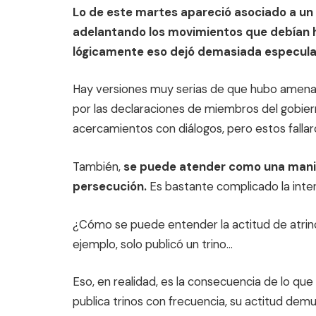
Lo de este martes apareció asociado a un a
adelantando los movimientos que debían h
lógicamente eso dejó demasiada especulac
Hay versiones muy serias de que hubo amena
por las declaraciones de miembros del gobier
acercamientos con diálogos, pero estos falla
También,
se puede atender como una manio
persecución.
Es bastante complicado la inte
¿Cómo se puede entender la actitud de atri
ejemplo, solo publicó un trino…
Eso, en realidad, es la consecuencia de lo que
publica trinos con frecuencia, su actitud dem