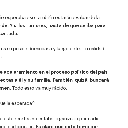
die esperaba eso.También estarán evaluando la
de. Y si los rumores, hasta de que se iba para
ca todo.
 su prisión domiciliaria y luego entra en calidad
a.
e aceleramiento en el proceso político del país
ectas a él y su familia. También, quizá, buscará
imen.
Todo esto va muy rápido.
fue la esperada?
de este martes no estaba organizado por nadie,
 que participaron.
Es claro que esto tomó por