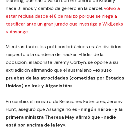
Manning, que nació varón con el nombre de Bradley
hace 31 años y cambió de género en la cárcel,
volvió a
estar reclusa desde el 8 de marzo porque se niega a
testificar ante un gran jurado que investiga a WikiLeaks
y Assange.
Mientras tanto, los políticos británicos están divididos
respecto a la condena del hacker. El líder de la
oposición, el laborista Jeremy Corbyn, se opone a su
extradición afirmando que el australiano
«expuso
pruebas de las atrocidades (cometidas por Estados
Unidos) en Irak y Afganistán».
En cambio, el ministro de Relaciones Exteriores, Jeremy
Hunt, aseguró que Assange no es
«ningún héroe» y la
primera ministra Theresa May afirmó que «nadie
está por encima de la ley».