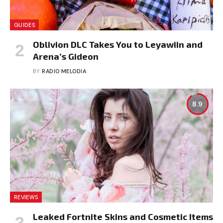
GUIDES
Oblivion DLC Takes You to Leyawiin and
Arena’s Gideon
BY
RADIO MELODIA
8.9
REVIEWS
Leaked Fortnite Skins and Cosmetic Items