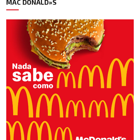
MAC DONALD»S