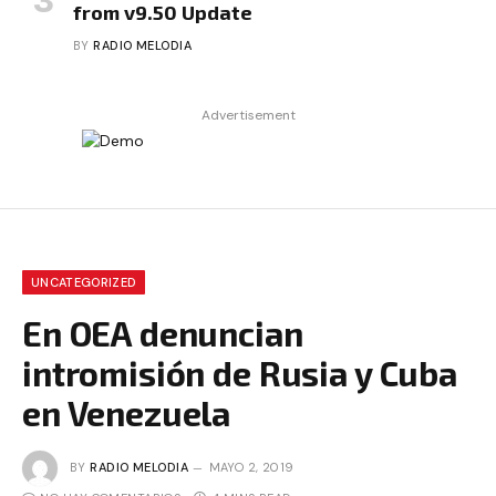
from v9.50 Update
BY
RADIO MELODIA
Advertisement
UNCATEGORIZED
En OEA denuncian
intromisión de Rusia y Cuba
en Venezuela
BY
RADIO MELODIA
MAYO 2, 2019