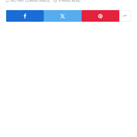
NO HAY COMENTARIOS
4 MINS READ