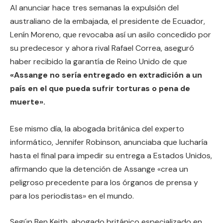
Al anunciar hace tres semanas la expulsión del
australiano de la embajada, el presidente de Ecuador,
Lenín Moreno, que revocaba así un asilo concedido por
su predecesor y ahora rival Rafael Correa, aseguró
haber recibido la garantía de Reino Unido de que
«Assange no sería entregado en extradición a un
país en el que pueda sufrir torturas o pena de
muerte».
Ese mismo día, la abogada británica del experto
informático, Jennifer Robinson, anunciaba que lucharía
hasta el final para impedir su entrega a Estados Unidos,
afirmando que la detención de Assange «crea un
peligroso precedente para los órganos de prensa y
para los periodistas» en el mundo.
Según Ben Keith, abogado británico especializado en