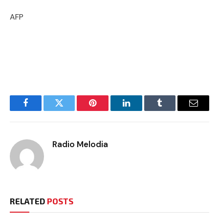
AFP
Facebook
Twitter
Pinterest
LinkedIn
Tumblr
Email
Radio Melodia
RELATED
POSTS