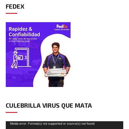
FEDEX
CULEBRILLA VIRUS QUE MATA
Reproductor
Media error: Format(s) not supported or source(s) not found