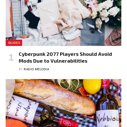
GUIDES
Cyberpunk 2077 Players Should Avoid
Mods Due to Vulnerabilities
BY
RADIO MELODIA
8.9