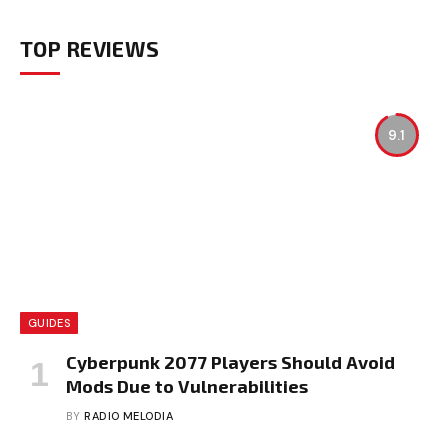
TOP REVIEWS
9.1
GUIDES
Cyberpunk 2077 Players Should Avoid
Mods Due to Vulnerabilities
BY
RADIO MELODIA