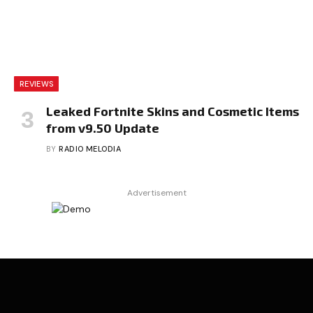
REVIEWS
Leaked Fortnite Skins and Cosmetic Items
from v9.50 Update
BY
RADIO MELODIA
Advertisement