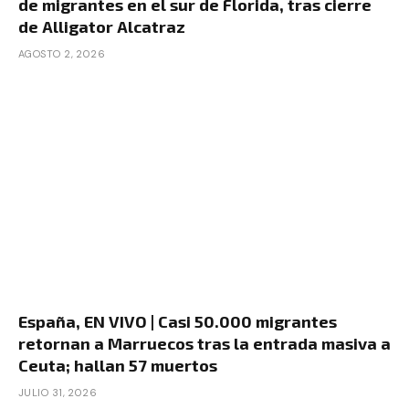
de migrantes en el sur de Florida, tras cierre
de Alligator Alcatraz
AGOSTO 2, 2026
España, EN VIVO | Casi 50.000 migrantes
retornan a Marruecos tras la entrada masiva a
Ceuta; hallan 57 muertos
JULIO 31, 2026