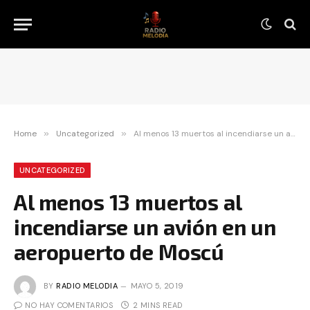
Home
»
Uncategorized
»
Al menos 13 muertos al incendiarse un avión en un aeropuerto de Moscú
UNCATEGORIZED
Al menos 13 muertos al
incendiarse un avión en un
aeropuerto de Moscú
BY
RADIO MELODIA
MAYO 5, 2019
NO HAY COMENTARIOS
2 MINS READ