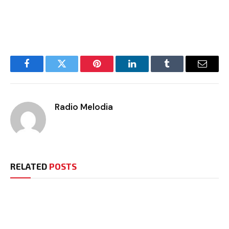
Facebook
Twitter
Pinterest
LinkedIn
Tumblr
Email
Radio Melodia
RELATED
POSTS