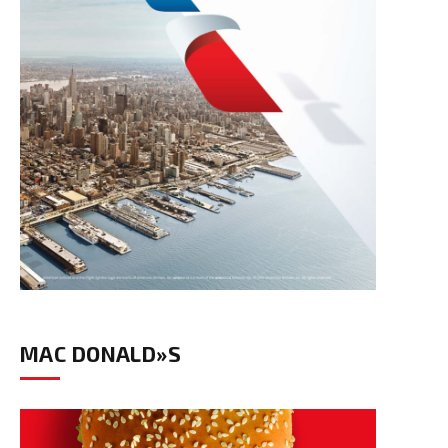
MAC DONALD»S