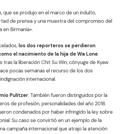
 que se produjo en el marco de un indulto,
ertad de prensa y una muestra del compromiso del
a en Birmania».
celados,
los dos reporteros se perdieron
omo el nacimiento de la hija de Wa Lone
.
 tras la liberación Chit Su Win, cónyuge de Kyaw
ace pocas semanas el recurso de los dos
ndignación internacional.
mio Pulitzer
. También fueron distinguidos por la
ros de profesión, personalidades del año 2018
ueron condenados por haber infringido la ley sobre
nial. Su caso se convirtió en un ejemplo de la
una campaña internacional que atrajo la atención