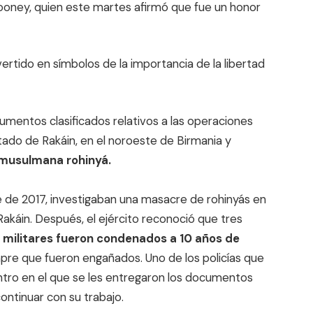
oney, quien este martes afirmó que fue un honor
ertido en símbolos de la importancia de la libertad
entos clasificados relativos a las operaciones
tado de Rakáin, en el noroeste de Birmania y
 musulmana rohinyá.
 de 2017, investigaban una masacre de rohinyás en
 Rakáin. Después, el ejército reconoció que tres
e militares fueron condenados a 10 años de
mpre que fueron engañados. Uno de los policías que
ntro en el que se les entregaron los documentos
continuar con su trabajo.