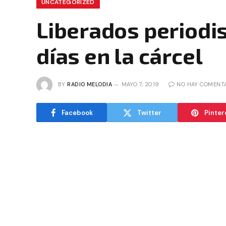
UNCATEGORIZED
Liberados periodi
días en la cárcel
BY
RADIO MELODIA
MAYO 7, 2019
NO HAY COMENT
Facebook
Twitter
Pinter