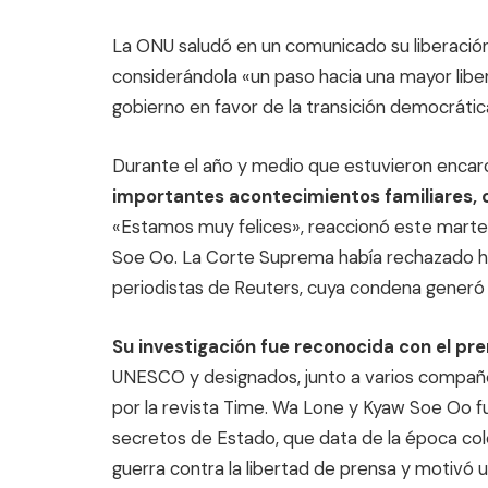
La ONU saludó en un comunicado su liberación,
considerándola «un paso hacia una mayor lib
gobierno en favor de la transición democrátic
Durante el año y medio que estuvieron encar
importantes acontecimientos familiares, c
«Estamos muy felices», reaccionó este martes
Soe Oo. La Corte Suprema había rechazado h
periodistas de Reuters, cuya condena generó i
Su investigación fue reconocida con el pre
UNESCO y designados, junto a varios compañe
por la revista Time. Wa Lone y Kyaw Soe Oo f
secretos de Estado, que data de la época colo
guerra contra la libertad de prensa y motivó 