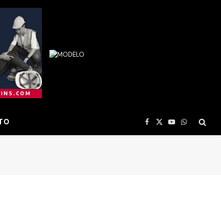
TO
Facebook
X
YouTube
WhatsApp
(Twitter)