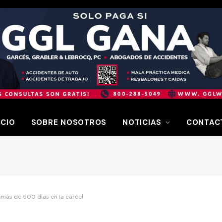
ICIO
SOBRE NOSOTROS
NOTICIAS
CONTAC
 más de 500 días en la cárcel