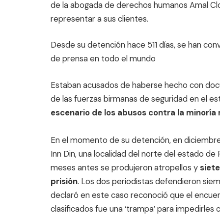
de la abogada de derechos humanos Amal Clo
representar a sus clientes.
Desde su detención hace 511 días, se han conv
de prensa en todo el mundo
Estaban acusados de haberse hecho con docum
de las fuerzas birmanas de seguridad en el es
escenario de los abusos contra la minoría
En el momento de su detención, en diciembre
Inn Din, una localidad del norte del estado de
meses antes se produjeron atropellos y
siet
prisión
. Los dos periodistas defendieron sie
declaró en este caso reconoció que el encue
clasificados fue una ‘trampa’ para impedirles 