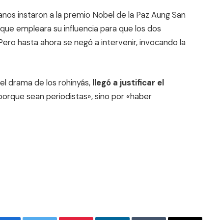
os instaron a la premio Nobel de la Paz Aung San
a que empleara su influencia para que los dos
 Pero hasta ahora se negó a intervenir, invocando la
 el drama de los rohinyás,
llegó a justificar el
«porque sean periodistas», sino por «haber