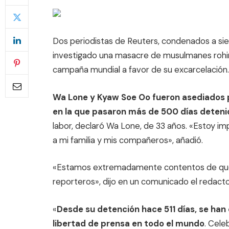
Dos periodistas de Reuters, condenados a sie
investigado una masacre de musulmanes rohiny
campaña mundial a favor de su excarcelación.
Wa Lone y Kyaw Soe Oo fueron asediados po
en la que pasaron más de 500 días deten
labor, declaró Wa Lone, de 33 años. «Estoy imp
a mi familia y mis compañeros», añadió.
«Estamos extremadamente contentos de que B
reporteros», dijo en un comunicado el redactor
«
Desde su detención hace 511 días, se han 
libertad de prensa en todo el mundo
. Cele