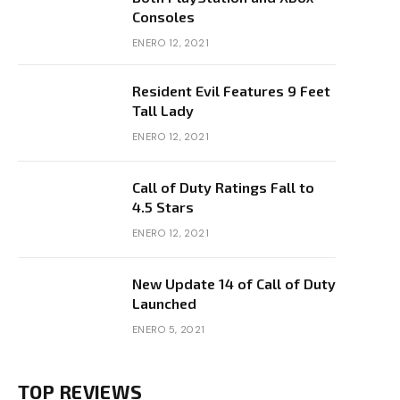
Consoles
ENERO 12, 2021
Resident Evil Features 9 Feet
Tall Lady
ENERO 12, 2021
Call of Duty Ratings Fall to
4.5 Stars
ENERO 12, 2021
New Update 14 of Call of Duty
Launched
ENERO 5, 2021
TOP REVIEWS