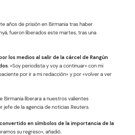
te años de prisión en Birmania tras haber
á, fueron liberados este martes, tras una
r los medios al salir de la cárcel de Rangún
idos
. «Soy periodista y voy a continuar» con mi
aciente por ir a mi redacción» y por «volver a ver
irmania liberara a nuestros valientes
 jefe de la agencia de noticias Reuters.
convertido en símbolos de la importancia de la
bramos su regreso», añadió.