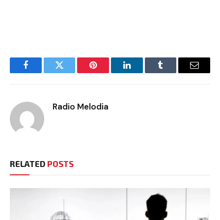
Facebook
Twitter
Pinterest
LinkedIn
Tumblr
Email
Radio Melodia
RELATED
POSTS