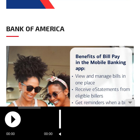
BANK OF AMERICA
00:00
00:00