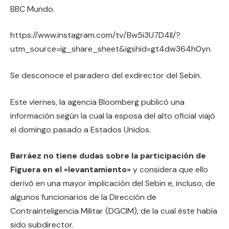
BBC Mundo.
https://www.instagram.com/tv/Bw5i3U7D4lI/?
utm_source=ig_share_sheet&igshid=gt4dw364h0yn
Se desconoce el paradero del exdirector del Sebin.
Este viernes, la agencia Bloomberg publicó una
información según la cual la esposa del alto oficial viajó
el domingo pasado a Estados Unidos.
Barráez no tiene dudas sobre la participación de
Figuera en el «levantamiento»
y considera que ello
derivó en una mayor implicación del Sebin e, incluso, de
algunos funcionarios de la Dirección de
Contrainteligencia Militar (DGCIM), de la cual éste había
sido subdirector.