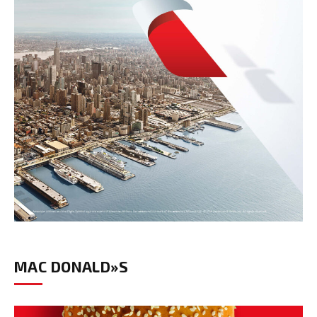
MAC DONALD»S