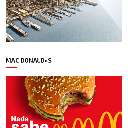
MAC DONALD»S