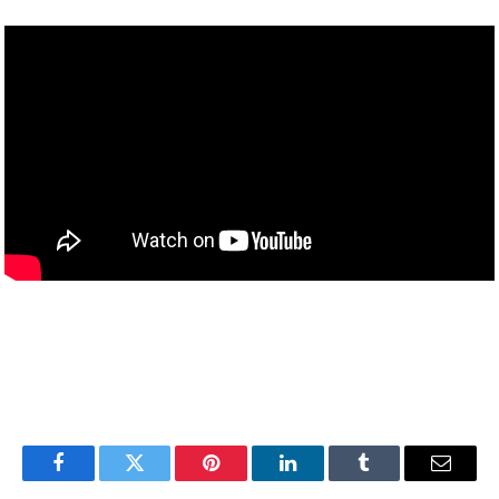
Facebook
Twitter
Pinterest
LinkedIn
Tumblr
Email