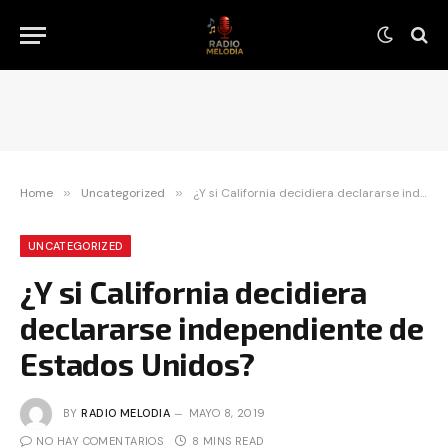
Home
»
Uncategorized
»
¿Y si California decidiera declararse independiente de Estados Unidos?
UNCATEGORIZED
¿Y si California decidiera
declararse independiente de
Estados Unidos?
BY
RADIO MELODIA
MAYO 8, 2019
NO HAY COMENTARIOS
8 MINS READ