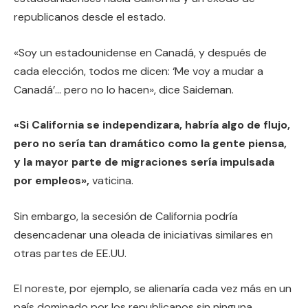
republicanos desde el estado.
«Soy un estadounidense en Canadá, y después de
cada elección, todos me dicen: ‘Me voy a mudar a
Canadá’… pero no lo hacen», dice Saideman.
«Si California se independizara, habría algo de flujo,
pero no sería tan dramático como la gente piensa,
y la mayor parte de migraciones sería impulsada
por empleos»,
vaticina.
Sin embargo, la secesión de California podría
desencadenar una oleada de iniciativas similares en
otras partes de EE.UU.
El noreste, por ejemplo, se alienaría cada vez más en un
país dominado por los republicanos sin ninguna