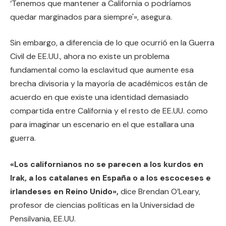
‘Tenemos que mantener a California o podríamos
quedar marginados para siempre'», asegura.
Sin embargo, a diferencia de lo que ocurrió en la Guerra
Civil de EE.UU., ahora no existe un problema
fundamental como la esclavitud que aumente esa
brecha divisoria y la mayoría de académicos están de
acuerdo en que existe una identidad demasiado
compartida entre California y el resto de EE.UU. como
para imaginar un escenario en el que estallara una
guerra.
«Los californianos no se parecen a los kurdos en
Irak, a los catalanes en España o a los escoceses e
irlandeses en Reino Unido»,
dice Brendan O’Leary,
profesor de ciencias políticas en la Universidad de
Pensilvania, EE.UU.