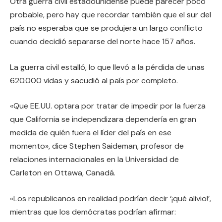
Otra guerra civil estadounidense puede parecer poco
probable, pero hay que recordar también que el sur del
país no esperaba que se produjera un largo conflicto
cuando decidió separarse del norte hace 157 años.
La guerra civil estalló, lo que llevó a la pérdida de unas
620.000 vidas y sacudió al país por completo.
«Que EE.UU. optara por tratar de impedir por la fuerza
que California se independizara dependería en gran
medida de quién fuera el líder del país en ese
momento», dice Stephen Saideman, profesor de
relaciones internacionales en la Universidad de
Carleton en Ottawa, Canadá.
«Los republicanos en realidad podrían decir ‘¡qué alivio!’,
mientras que los demócratas podrían afirmar: