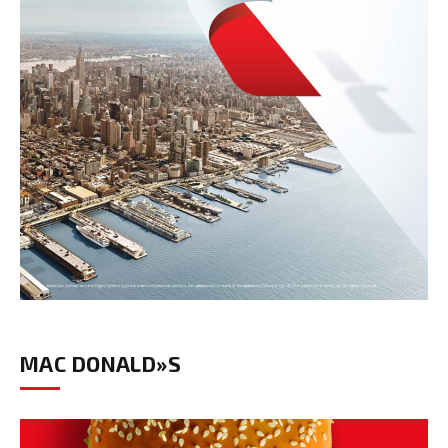
MAC DONALD»S