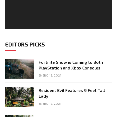
EDITORS PICKS
Fortnite Show is Coming to Both
PlayStation and Xbox Consoles
ENERO 12, 2021
Resident Evil Features 9 Feet Tall
Lady
ENERO 12, 2021