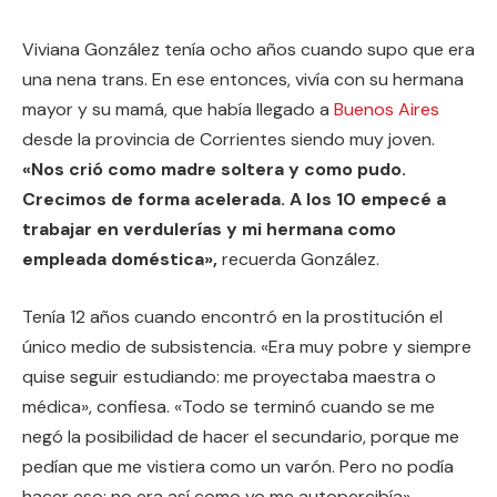
Viviana González tenía ocho años cuando supo que era
una nena trans. En ese entonces, vivía con su hermana
mayor y su mamá, que había llegado a
Buenos Aires
desde la provincia de Corrientes siendo muy joven.
«Nos crió como madre soltera y como pudo.
Crecimos de forma acelerada. A los 10 empecé a
trabajar en verdulerías y mi hermana como
empleada doméstica»,
recuerda González.
Tenía 12 años cuando encontró en la prostitución el
único medio de subsistencia. «Era muy pobre y siempre
quise seguir estudiando: me proyectaba maestra o
médica», confiesa. «Todo se terminó cuando se me
negó la posibilidad de hacer el secundario, porque me
pedían que me vistiera como un varón. Pero no podía
hacer eso: no era así como yo me autopercibía».