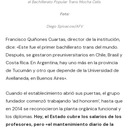
el Bachillerato Popular Trans Mocha Celis.
Foto:
Diego Spivacow/AFV
Francisco Quiñones Cuartas, director de la institución,
dice: «Este fue el primer bachillerato trans del mundo.
Después, se gestaron preuniversitarios en Chile, Brasil y
Costa Rica. En Argentina, hay uno más en la provincia
de Tucumán y otro que depende de la Universidad de
Avellaneda, en Buenos Aires».
Cuando el establecimiento abrió sus puertas, el grupo
fundador comenzó trabajando ‘ad honorem’, hasta que
en 2014 se reconocieron la planta orgánica funcional y
los diplomas.
Hoy, el Estado cubre los salarios de los
profesores, pero «el mantenimiento diario de la