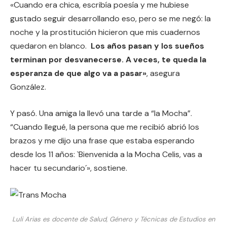
«Cuando era chica, escribía poesía y me hubiese
gustado seguir desarrollando eso, pero se me negó: la
noche y la prostitución hicieron que mis cuadernos
quedaron en blanco.
Los años pasan y los sueños
terminan por desvanecerse. A veces, te queda la
esperanza de que algo va a pasar»
, asegura
González.
Y pasó. Una amiga la llevó una tarde a “la Mocha”.
“Cuando llegué, la persona que me recibió abrió los
brazos y me dijo una frase que estaba esperando
desde los 11 años: `Bienvenida a la Mocha Celis, vas a
hacer tu secundario´», sostiene.
Luli Arias es docente de Salud, Género y Técnicas de Estudios en