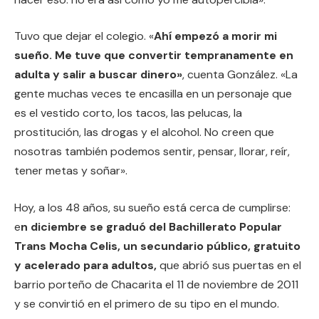
Tuvo que dejar el colegio. «
Ahí empezó a morir mi
sueño. Me tuve que convertir tempranamente en
adulta y salir a buscar dinero»
, cuenta González. «La
gente muchas veces te encasilla en un personaje que
es el vestido corto, los tacos, las pelucas, la
prostitución, las drogas y el alcohol. No creen que
nosotras también podemos sentir, pensar, llorar, reír,
tener metas y soñar».
Hoy, a los 48 años, su sueño está cerca de cumplirse:
e
n diciembre se graduó del Bachillerato Popular
Trans Mocha Celis, un secundario público, gratuito
y acelerado para adultos,
que abrió sus puertas en el
barrio porteño de Chacarita el 11 de noviembre de 2011
y se convirtió en el primero de su tipo en el mundo.