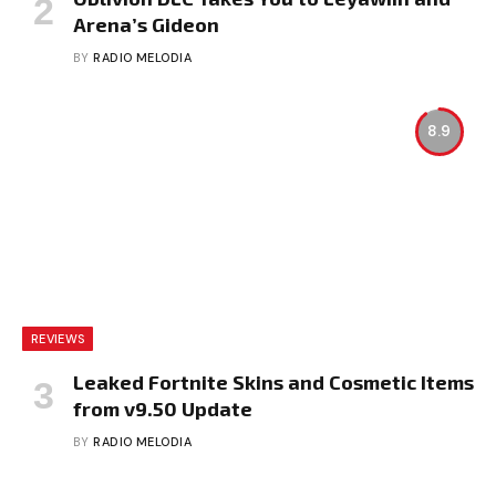
Arena’s Gideon
BY
RADIO MELODIA
8.9
REVIEWS
Leaked Fortnite Skins and Cosmetic Items
from v9.50 Update
BY
RADIO MELODIA