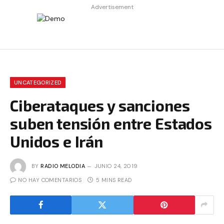
Advertisement
UNCATEGORIZED
Ciberataques y sanciones
suben tensión entre Estados
Unidos e Irán
BY
RADIO MELODIA
JUNIO 24, 2019
NO HAY COMENTARIOS
5 MINS READ