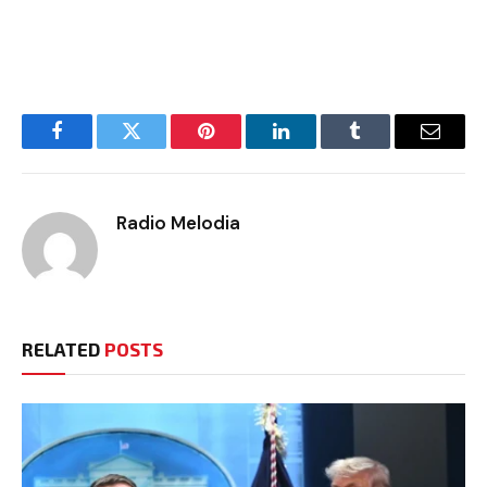
Facebook
Twitter
Pinterest
LinkedIn
Tumblr
Email
Radio Melodia
RELATED
POSTS