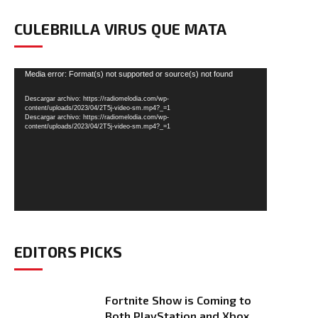
CULEBRILLA VIRUS QUE MATA
Reproductor
Media error: Format(s) not supported or source(s) not found
de
Descargar archivo: https://radiomelodia.com/wp-
vídeo
content/uploads/2023/04/2T5j-video-sm.mp4?_=1
Descargar archivo: https://radiomelodia.com/wp-
content/uploads/2023/04/2T5j-video-sm.mp4?_=1
EDITORS PICKS
Fortnite Show is Coming to
Both PlayStation and Xbox