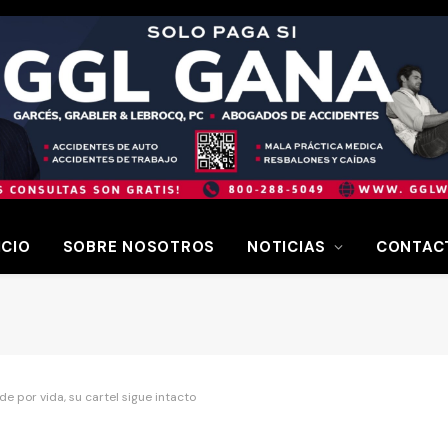
ICIO
SOBRE NOSOTROS
NOTICIAS
CONTAC
e por vida, su cartel sigue intacto