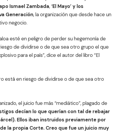
 capo Ismael Zambada
,
‘El Mayo’ y los
eva Generación
, la organización que desde hace un
ivo negocio.
aloa esté en peligro de perder su hegemonía de
riesgo de dividirse o de que sea otro grupo el que
sivo para el país”, dice el autor del libro “El
ero está en riesgo de dividirse o de que sea otro
nizado, el juicio fue más “mediático”, plagado de
stigos decían lo que querían con tal de rebajar
árcel). Ellos iban instruidos previamente por
 de la propia Corte. Creo que fue un juicio muy