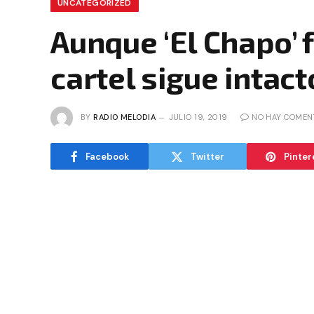
UNCATEGORIZED
Aunque ‘El Chapo’ 
cartel sigue intact
BY
RADIO MELODIA
JULIO 19, 2019
NO HAY COMEN
Facebook
Twitter
Pinter