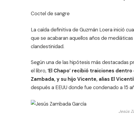
Coctel de sangre
La caída definitiva de Guzmán Loera inició c
que se acabaran aquellos años de mediáticas 
clandestinidad.
Según una de las hipótesis más destacadas pr
el libro, ‘
El Chapo’ recibió traiciones dentro
Zambada, y su hijo Vicente, alias El Vicentil
después a EEUU donde fue condenado a 15 añ
Jesús Z