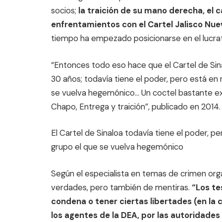
socios;
la traición de su mano derecha, el
enfrentamientos con el Cartel Jalisco Nu
tiempo ha empezado posicionarse en el lucrat
“Entonces todo eso hace que el Cartel de Sin
30 años; todavía tiene el poder, pero está en 
se vuelva hegemónico… Un coctel bastante explo
Chapo, Entrega y traición”, publicado en 2014.
El Cartel de Sinaloa todavía tiene el poder, p
grupo el que se vuelva hegemónico
Según el especialista en temas de crimen orga
verdades, pero también de mentiras.
“Los te
condena o tener ciertas libertades (en la c
los agentes de la DEA, por las autoridades