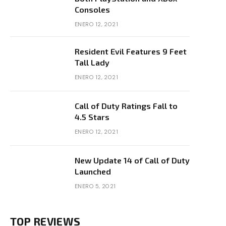
Consoles
ENERO 12, 2021
Resident Evil Features 9 Feet
Tall Lady
ENERO 12, 2021
Call of Duty Ratings Fall to
4.5 Stars
ENERO 12, 2021
New Update 14 of Call of Duty
Launched
ENERO 5, 2021
TOP REVIEWS