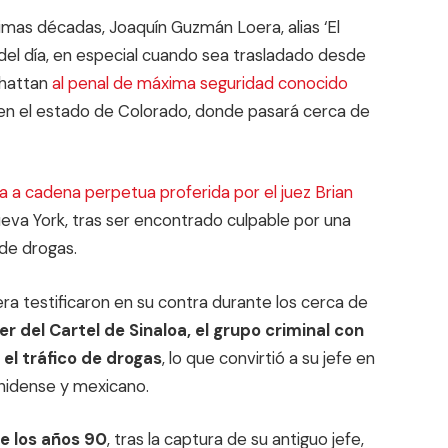
imas décadas, Joaquín Guzmán Loera, alias ‘El
 del día, en especial cuando sea trasladado desde
nhattan
al penal de máxima seguridad conocido
 en el estado de Colorado, donde pasará cerca de
ia a cadena perpetua proferida por el juez Brian
eva York, tras ser encontrado culpable por una
 de drogas.
 testificaron en su contra durante los cerca de
der del Cartel de Sinaloa, el grupo criminal con
el tráfico de drogas
, lo que convirtió a su jefe en
nidense y mexicano.
e los años 90
, tras la captura de su antiguo jefe,