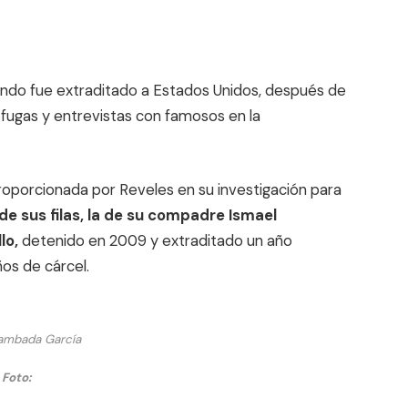
uando fue extraditado a Estados Unidos, después de
fugas y entrevistas con famosos en la
oporcionada por Reveles en su investigación para
 de sus filas, la de su compadre Ismael
lo,
detenido en 2009 y extraditado un año
os de cárcel.
ambada García
Foto: