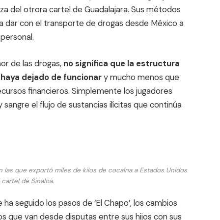
beza del otrora cartel de Guadalajara. Sus métodos
ta dar con el transporte de drogas desde México a
personal.
ñor de las drogas,
no significa que la estructura
a haya dejado de funcionar
y mucho menos que
recursos financieros. Simplemente los jugadores
sangre el flujo de sustancias ilícitas que continúa
n las que exportó miles de kilos de cocaína a Estados Unidos
 cartel de Sinaloa.
 ha seguido los pasos de ‘El Chapo’, los cambios
os que van desde disputas entre sus hijos con sus