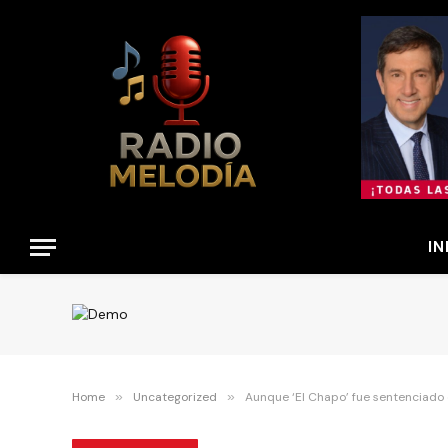
IN
Home
»
Uncategorized
»
Aunque ‘El Chapo’ fue sentenciado d