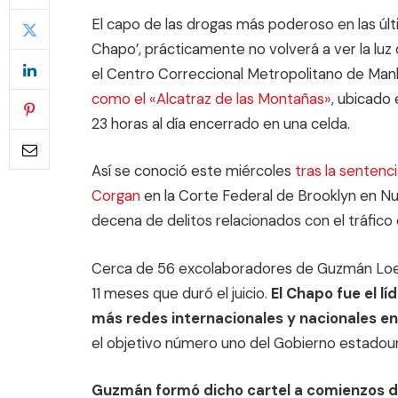
El capo de las drogas más poderoso en las últ
Chapo’, prácticamente no volverá a ver la luz
el Centro Correccional Metropolitano de Ma
como el «Alcatraz de las Montañas»
, ubicado
23 horas al día encerrado en una celda.
Así se conoció este miércoles
tras la sentenc
Corgan
en la Corte Federal de Brooklyn en Nu
decena de delitos relacionados con el tráfico
Cerca de 56 excolaboradores de Guzmán Loera
11 meses que duró el juicio.
El Chapo fue el lí
más redes internacionales y nacionales en 
el objetivo número uno del Gobierno estadou
Guzmán formó dicho cartel a comienzos d