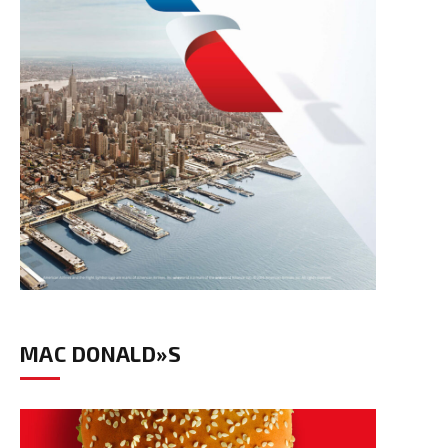
MAC DONALD»S