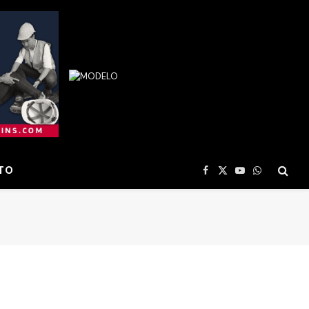
TO
Facebook
X
YouTube
WhatsApp
(Twitter)