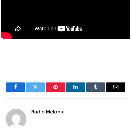
Facebook
Twitter
Pinterest
LinkedIn
Tumblr
Email
Radio Melodia