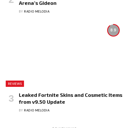
Arena’s Gideon
BY
RADIO MELODIA
8.9
REVIEWS
Leaked Fortnite Skins and Cosmetic Items
from v9.50 Update
BY
RADIO MELODIA