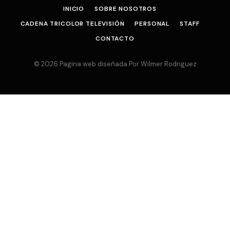
INICIO
SOBRE NOSOTROS
CADENA TRICOLOR TELEVISIÓN
PERSONAL
STAFF
CONTACTO
© 2026 Pagina web diseñada Por Wilmer Rodriguez