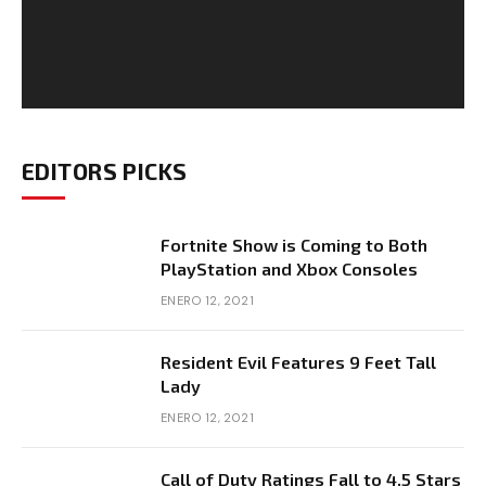
EDITORS PICKS
Fortnite Show is Coming to Both
PlayStation and Xbox Consoles
ENERO 12, 2021
Resident Evil Features 9 Feet Tall
Lady
ENERO 12, 2021
Call of Duty Ratings Fall to 4.5 Stars