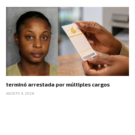
terminó arrestada por múltiples cargos
AGOSTO 4, 2026