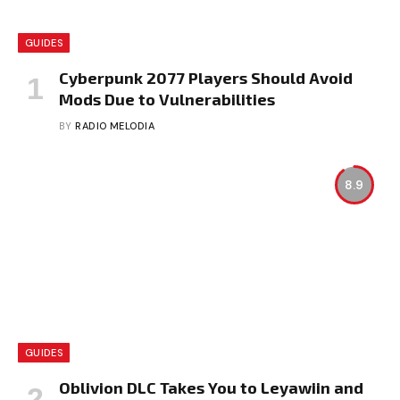
GUIDES
Cyberpunk 2077 Players Should Avoid
Mods Due to Vulnerabilities
BY
RADIO MELODIA
8.9
GUIDES
Oblivion DLC Takes You to Leyawiin and