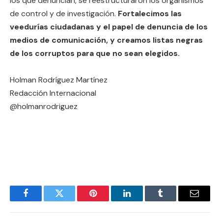
los que denuncian, se reestructuraron los organismos
de control y de investigación.
Fortalecimos las
veedurías ciudadanas y el papel de denuncia de los
medios de comunicación, y creamos listas negras
de los corruptos para que no sean elegidos.
Holman Rodríguez Martínez
Redacción Internacional
@holmanrodriguez
Facebook
Twitter
Pinterest
LinkedIn
Tumblr
Email