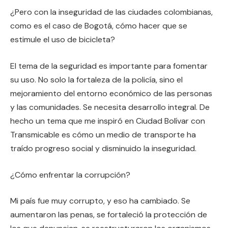
¿Pero con la inseguridad de las ciudades colombianas,
como es el caso de Bogotá, cómo hacer que se
estimule el uso de bicicleta?
El tema de la seguridad es importante para fomentar
su uso. No solo la fortaleza de la policía, sino el
mejoramiento del entorno económico de las personas
y las comunidades. Se necesita desarrollo integral. De
hecho un tema que me inspiró en Ciudad Bolívar con
Transmicable es cómo un medio de transporte ha
traído progreso social y disminuido la inseguridad.
¿Cómo enfrentar la corrupción?
Mi país fue muy corrupto, y eso ha cambiado. Se
aumentaron las penas, se fortaleció la protección de