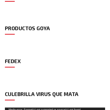
PRODUCTOS GOYA
FEDEX
CULEBRILLA VIRUS QUE MATA
Reproductor
Media error: Format(s) not supported or source(s) not found