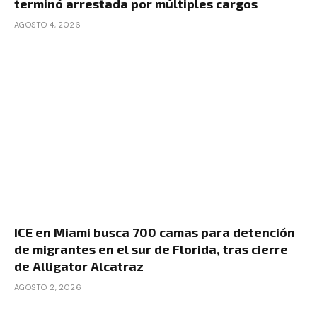
terminó arrestada por múltiples cargos
AGOSTO 4, 2026
ICE en Miami busca 700 camas para detención
de migrantes en el sur de Florida, tras cierre
de Alligator Alcatraz
AGOSTO 2, 2026