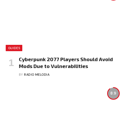
GUIDES
Cyberpunk 2077 Players Should Avoid
Mods Due to Vulnerabilities
BY
RADIO MELODIA
8.9