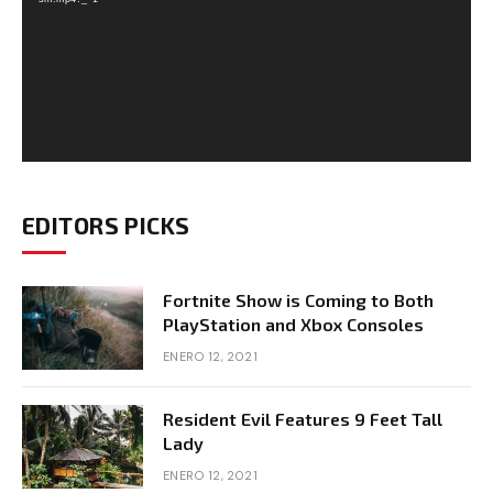
EDITORS PICKS
Fortnite Show is Coming to Both
PlayStation and Xbox Consoles
ENERO 12, 2021
Resident Evil Features 9 Feet Tall
Lady
ENERO 12, 2021