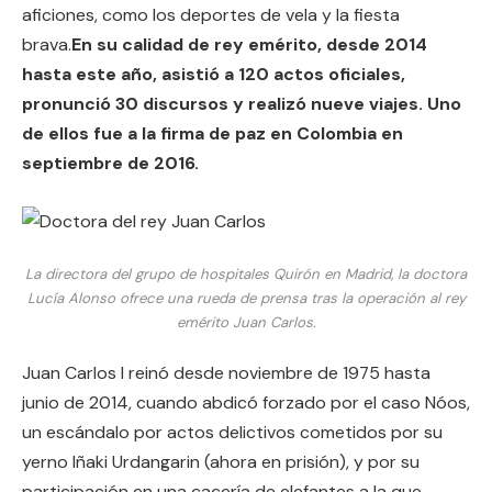
aficiones, como los deportes de vela y la fiesta
brava.
En su calidad de rey emérito, desde 2014
hasta este año, asistió a 120 actos oficiales,
pronunció 30 discursos y realizó nueve viajes. Uno
de ellos fue a la firma de paz en Colombia en
septiembre de 2016.
La directora del grupo de hospitales Quirón en Madrid, la doctora
Lucía Alonso ofrece una rueda de prensa tras la operación al rey
emérito Juan Carlos.
Juan Carlos I reinó desde noviembre de 1975 hasta
junio de 2014, cuando abdicó forzado por el caso Nóos,
un escándalo por actos delictivos cometidos por su
yerno Iñaki Urdangarin (ahora en prisión), y por su
participación en una cacería de elefantes a la que