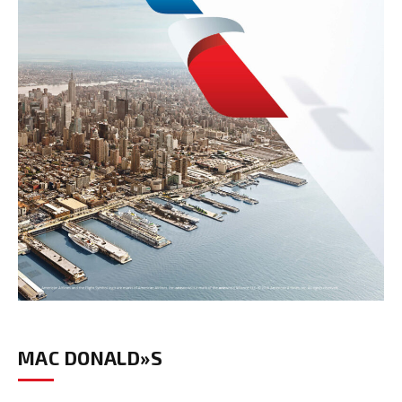
MAC DONALD»S