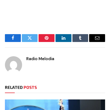
Facebook
Twitter
Pinterest
LinkedIn
Tumblr
Email
Radio Melodia
RELATED
POSTS