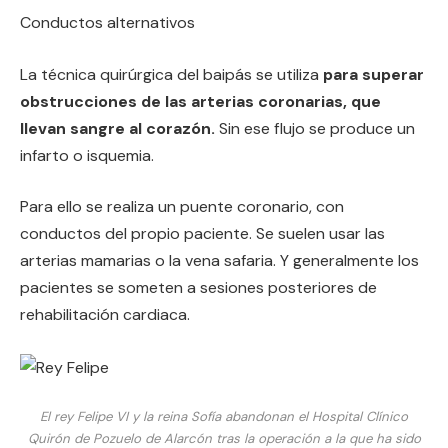
Conductos alternativos
La técnica quirúrgica del baipás se utiliza
para superar
obstrucciones de las arterias coronarias, que
llevan sangre al corazón.
Sin ese flujo se produce un
infarto o isquemia.
Para ello se realiza un puente coronario, con
conductos del propio paciente. Se suelen usar las
arterias mamarias o la vena safaria. Y generalmente los
pacientes se someten a sesiones posteriores de
rehabilitación cardiaca.
El rey Felipe VI y la reina Sofía abandonan el Hospital Clínico
Quirón de Pozuelo de Alarcón tras la operación a la que ha sido