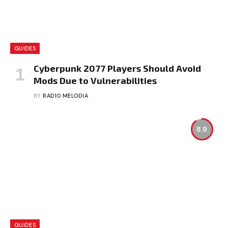
GUIDES
Cyberpunk 2077 Players Should Avoid
Mods Due to Vulnerabilities
BY
RADIO MELODIA
8.9
GUIDES