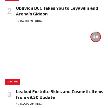
Oblivion DLC Takes You to Leyawiin and
Arena’s Gideon
BY
RADIO MELODIA
8.9
REVIEWS
Leaked Fortnite Skins and Cosmetic Items
from v9.50 Update
BY
RADIO MELODIA