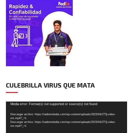
CULEBRILLA VIRUS QUE MATA
Reproductor
Media error: Format(s) not supported or source(s) not found
de
Descargar archivo: https://radiomelodia.com/wp-content/uploads/2023/04/2T5j-video-
vídeo
sm.mp4?_=1
Descargar archivo: https://radiomelodia.com/wp-content/uploads/2023/04/2T5j-video-
sm.mp4?_=1