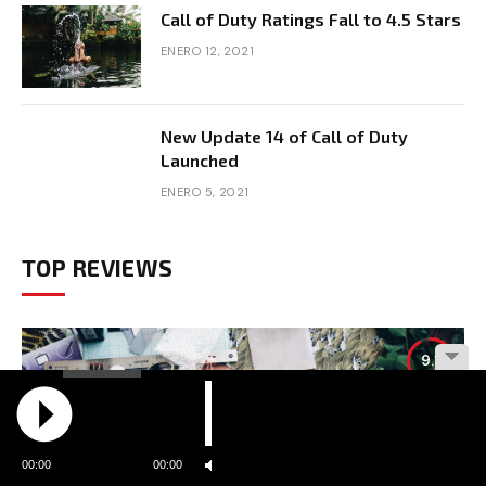
Call of Duty Ratings Fall to 4.5 Stars
ENERO 12, 2021
New Update 14 of Call of Duty
Launched
ENERO 5, 2021
TOP REVIEWS
9.1
00:00
00:00