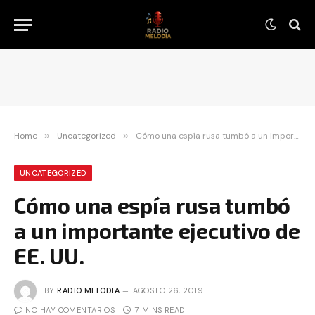
Home
»
Uncategorized
»
Cómo una espía rusa tumbó a un importante ejecutivo de EE. UU.
UNCATEGORIZED
Cómo una espía rusa tumbó
a un importante ejecutivo de
EE. UU.
BY
RADIO MELODIA
AGOSTO 26, 2019
NO HAY COMENTARIOS
7 MINS READ