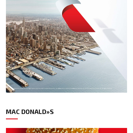
MAC DONALD»S