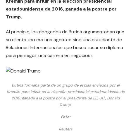
Kremlin para influir en la elección presidencial
estadounidense de 2016, ganada a la postre por
Trump.
Al principio, los abogados de Butina argumentaban que
su clienta «no era una agente», sino una estudiante de
Relaciones Internacionales que busca «usar su diploma
para perseguir una carrera en negocios».
Butina formaba parte de un grupo de espías enviados por el
Kremlin para influir en la elección presidencial estadounidense de
2016, ganada a la postre por el presidente de EE. UU., Donald
Trump.
Foto:
Reuters