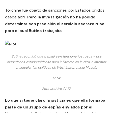
Torchine fue objeto de sanciones por Estados Unidos
desde abril.
Pero la investigación no ha podido
determinar con precisión el servicio secreto ruso
para el cual Butina trabajaba.
Butina reconicó que trabajó con funcionarios rusos y dos
ciudadanos estadounidense para infiltrarse en la NRA, e intentar
manipular las políticas de Washington hacia Moscú.
Foto:
Foto archivo / AFP
Lo que sí tiene claro la justicia es que ella formaba
parte de un grupo de espías enviados por el