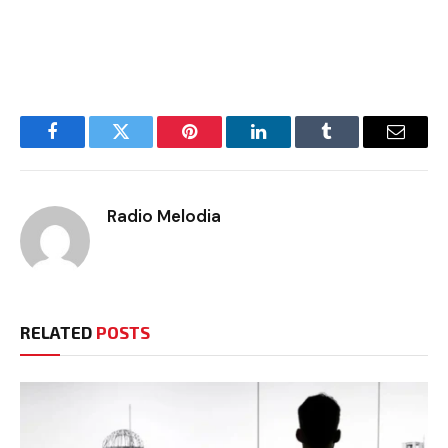
Facebook
Twitter
Pinterest
LinkedIn
Tumblr
Email
Radio Melodia
RELATED
POSTS