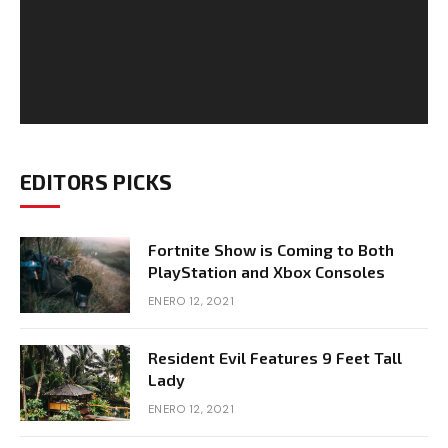
EDITORS PICKS
Fortnite Show is Coming to Both
PlayStation and Xbox Consoles
ENERO 12, 2021
Resident Evil Features 9 Feet Tall
Lady
ENERO 12, 2021