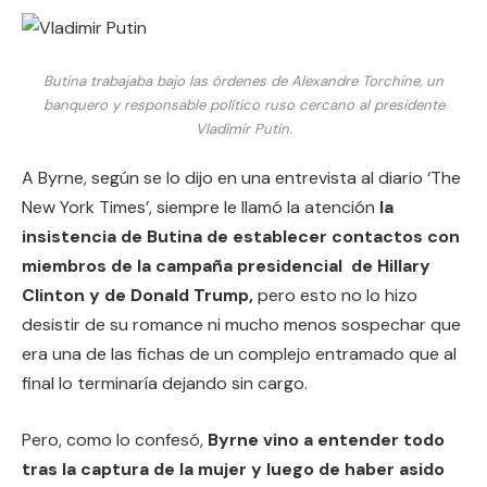
Butina trabajaba bajo las órdenes de Alexandre Torchine, un
banquero y responsable político ruso cercano al presidente
Vladimir Putin.
A Byrne, según se lo dijo en una entrevista al diario ‘The
New York Times’, siempre le llamó la atención
la
insistencia de Butina de establecer contactos con
miembros de la campaña presidencial de Hillary
Clinton y de Donald Trump,
pero esto no lo hizo
desistir de su romance ni mucho menos sospechar que
era una de las fichas de un complejo entramado que al
final lo terminaría dejando sin cargo.
Pero, como lo confesó,
Byrne vino a entender todo
tras la captura de la mujer y luego de haber asido