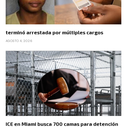
terminó arrestada por múltiples cargos
AGOSTO 4, 2026
ICE en Miami busca 700 camas para detención