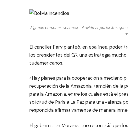
Algunas personas observan el avión supertanker, que 
de
El canciller Pary planteó, en esa línea, poder 
los presidentes del G7, una estrategia mucho
sudamericanos.
«Hay planes para la cooperación a mediano plaz
recuperación de la Amazonia, también de la p
para la Amazonia, entre los cuales está el pr
solicitud de París a La Paz para una «alianza p
respondida afirmativamente de manera inmedia
El gobierno de Morales, que reconoció que los