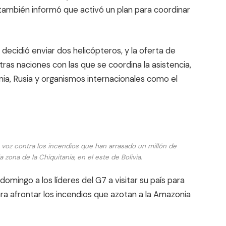
 también informó que activó un plan para coordinar
decidió enviar dos helicópteros, y la oferta de
tras naciones con las que se coordina la asistencia,
nia, Rusia y organismos internacionales como el
 voz contra los incendios que han arrasado un millón de
zona de la Chiquitania, en el este de Bolivia.
 domingo a los líderes del G7 a visitar su país para
a afrontar los incendios que azotan a la Amazonia