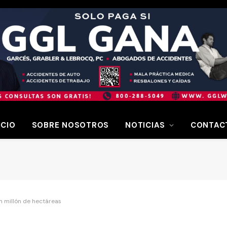
ICIO
SOBRE NOSOTROS
NOTICIAS
CONTAC
n millón de hectáreas