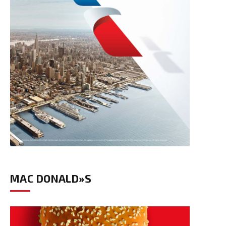
MAC DONALD»S