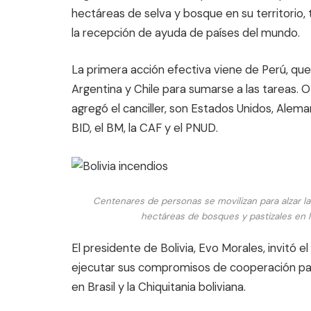
hectáreas de selva y bosque en su territorio,
la recepción de ayuda de países del mundo.
La primera acción efectiva viene de Perú, que 
Argentina y Chile para sumarse a las tareas. O
agregó el canciller, son Estados Unidos, Alema
BID, el BM, la CAF y el PNUD.
Centenares de personas se movilizan para alzar la
hectáreas de bosques y pastizales en la 
El presidente de Bolivia, Evo Morales, invitó el
ejecutar sus compromisos de cooperación par
en Brasil y la Chiquitania boliviana.