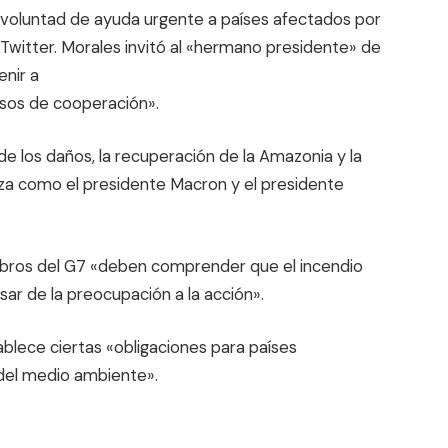
 voluntad de ayuda urgente a países afectados por
 Twitter. Morales invitó al «hermano presidente» de
enir a
sos de cooperación».
de los daños, la recuperación de la Amazonia y la
nza como el presidente Macron y el presidente
mbros del G7 «deben comprender que el incendio
ar de la preocupación a la acción».
lece ciertas «obligaciones para países
 del medio ambiente».