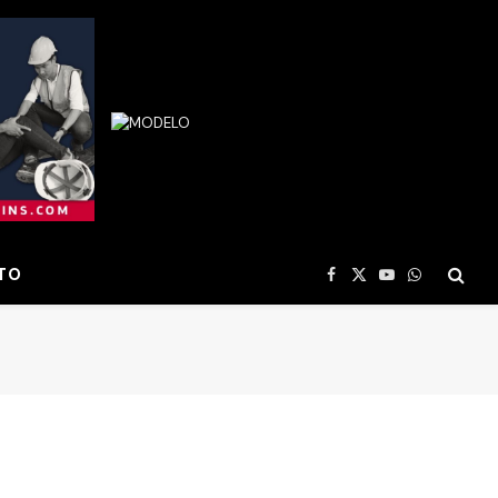
TO
Facebook
X
YouTube
WhatsApp
(Twitter)