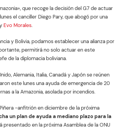
Amazonia», que recoge la decisión del G7 de actuar
lunes el canciller Diego Pary, que abogó por una
y
Evo Morales
.
ancia y Bolivia, podamos establecer una alianza por
portante, permitirá no solo actuar en este
fe de la diplomacia boliviana.
Unido, Alemania, Italia, Canadá y Japón se reúnen
rdaron este lunes una ayuda de emergencia de 20
ernas a la Amazonia, asolada por incendios.
n Piñera -anfitrión en diciembre de la próxima
ha un plan de ayuda a mediano plazo para la
rá presentado en la próxima Asamblea de la ONU