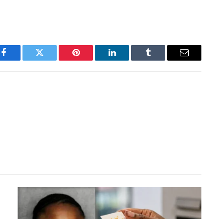
Facebook
Twitter
Pinterest
LinkedIn
Tumblr
Email