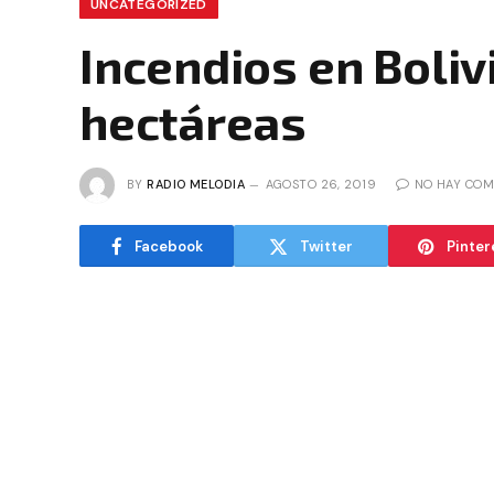
UNCATEGORIZED
Incendios en Boliv
hectáreas
BY
RADIO MELODIA
AGOSTO 26, 2019
NO HAY COM
Facebook
Twitter
Pinter