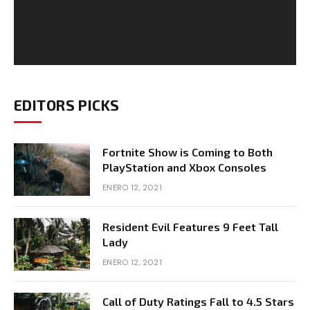
EDITORS PICKS
Fortnite Show is Coming to Both
PlayStation and Xbox Consoles
ENERO 12, 2021
Resident Evil Features 9 Feet Tall
Lady
ENERO 12, 2021
Call of Duty Ratings Fall to 4.5 Stars