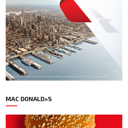
MAC DONALD»S