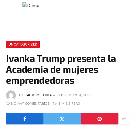
UNCATEGORIZED
Ivanka Trump presenta la
Academia de mujeres
emprendedoras
BY
RADIO MELODIA
SEPTIEMBRE 3, 2019
NO HAY COMENTARIOS
3 MINS READ