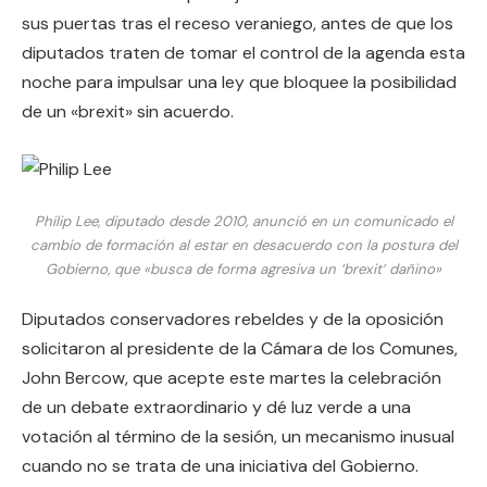
sus puertas tras el receso veraniego, antes de que los
diputados traten de tomar el control de la agenda esta
noche para impulsar una ley que bloquee la posibilidad
de un «brexit» sin acuerdo.
Philip Lee, diputado desde 2010, anunció en un comunicado el
cambio de formación al estar en desacuerdo con la postura del
Gobierno, que «busca de forma agresiva un ‘brexit’ dañino»
Diputados conservadores rebeldes y de la oposición
solicitaron al presidente de la Cámara de los Comunes,
John Bercow, que acepte este martes la celebración
de un debate extraordinario y dé luz verde a una
votación al término de la sesión, un mecanismo inusual
cuando no se trata de una iniciativa del Gobierno.