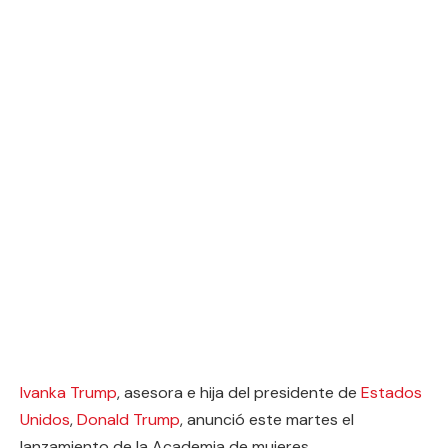
Ivanka Trump
, asesora e hija del presidente de
Estados
Unidos
,
Donald Trump
, anunció este martes el
lanzamiento de la Academia de mujeres