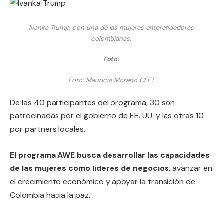
Ivanka Trump, con una de las mujeres emprendedoras
colombianas.
Foto:
Foto: Mauricio Moreno CEET
De las 40 participantes del programa, 30 son
patrocinadas por el gobierno de EE. UU. y las otras 10
por partners locales.
El programa AWE busca desarrollar las capacidades
de las mujeres como líderes de negocios
, avanzar en
el crecimiento económico y apoyar la transición de
Colombia hacia la paz.