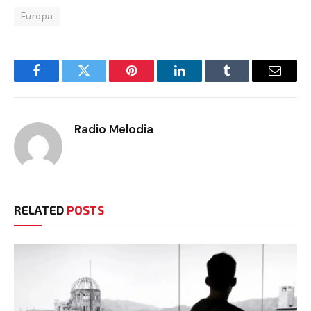
Europa
Facebook
Twitter
Pinterest
LinkedIn
Tumblr
Email
Radio Melodia
RELATED
POSTS