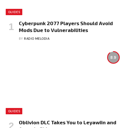
GUIDES
Cyberpunk 2077 Players Should Avoid
Mods Due to Vulnerabilities
BY
RADIO MELODIA
8.9
GUIDES
Oblivion DLC Takes You to Leyawiin and