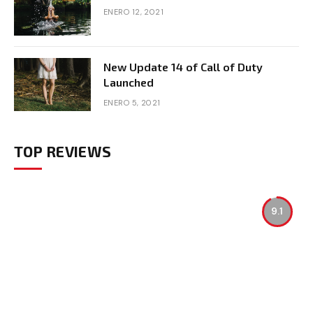
ENERO 12, 2021
New Update 14 of Call of Duty
Launched
ENERO 5, 2021
TOP REVIEWS
9.1