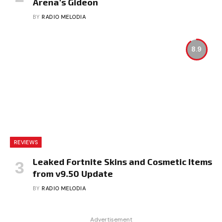
Arena’s Gideon
BY
RADIO MELODIA
8.9
REVIEWS
Leaked Fortnite Skins and Cosmetic Items
from v9.50 Update
BY
RADIO MELODIA
Advertisement