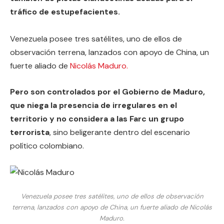
tráfico de estupefacientes.
Venezuela posee tres satélites, uno de ellos de
observación terrena, lanzados con apoyo de China, un
fuerte aliado de
Nicolás Maduro.
Pero son controlados por el Gobierno de Maduro,
que niega la presencia de irregulares en el
territorio y no considera a las Farc un grupo
terrorista
, sino beligerante dentro del escenario
político colombiano.
Venezuela posee tres satélites, uno de ellos de observación
terrena, lanzados con apoyo de China, un fuerte aliado de Nicolás
Maduro.