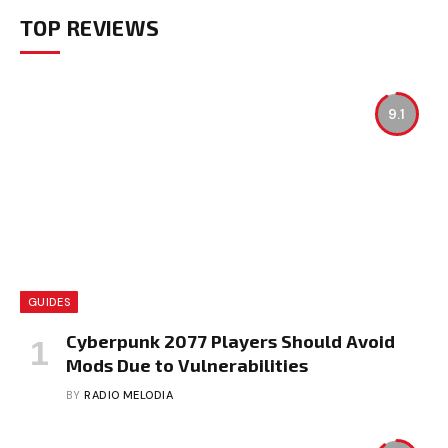
TOP REVIEWS
9.1
GUIDES
Cyberpunk 2077 Players Should Avoid
Mods Due to Vulnerabilities
BY
RADIO MELODIA