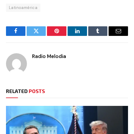
Latinoamérica
Facebook
Twitter
Pinterest
LinkedIn
Tumblr
Email
Radio Melodia
RELATED
POSTS