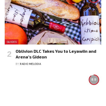
GUIDES
Oblivion DLC Takes You to Leyawiin and
Arena’s Gideon
BY
RADIO MELODIA
8.9