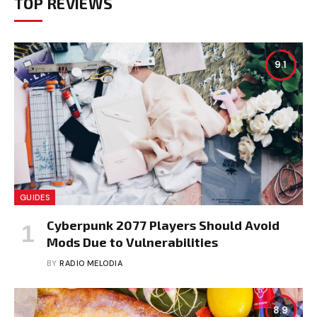
TOP REVIEWS
9.1
GUIDES
Cyberpunk 2077 Players Should Avoid
Mods Due to Vulnerabilities
BY
RADIO MELODIA
8.9