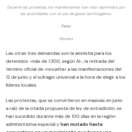
Durante las protestas, los manifestantes han sido reprimidos por
las autoridades con el uso de gases lacrimógenos.
Foto:
Reuters
Las otras tres demandas son la amnistía para los
detenidos -más de 1.300, según AI-, la retirada del
término oficial de «revuelta» a las manifestaciones del
12 de junio y el sufragio universal a la hora de elegir a los
líderes locales.
Las protestas, que se convirtieron en masivas en junio
a raíz de la citada propuesta de ley de extradición, se
han sucedido durante más de 100 días en la región
administrativa especial y
han mutado hasta