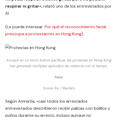
respirar ni gritar»,
relató uno de los entrevistados por
AI.
(Le puede interesar:
Por qué el reconocimiento facial
preocupa a protestantes en Hong Kong
).
Aunque en un inicio fueron pacíficas, las protestas en Hong Kong
han generado múltiples episodios de violencia con el tiempo.
Foto:
Tyrone Siu / Reuters
Según Amnistía, «casi todos los arrestados
entrevistados describieron recibir palizas con bolillos y
puños durante su arresto, incluso aunque no