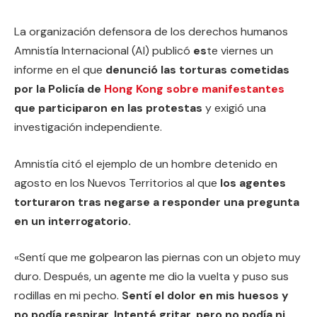
La organización defensora de los derechos humanos
Amnistía Internacional (AI) publicó
es
te viernes un
informe en el que
denunció las torturas cometidas
por la Policía de
Hong Kong sobre manifestantes
que participaron en las protestas
y exigió una
investigación independiente.
Amnistía citó el ejemplo de un hombre detenido en
agosto en los Nuevos Territorios al que
los agentes
torturaron tras negarse a responder una pregunta
en un interrogatorio.
«Sentí que me golpearon las piernas con un objeto muy
duro. Después, un agente me dio la vuelta y puso sus
rodillas en mi pecho.
Sentí el dolor en mis huesos y
no podía respirar. Intenté gritar, pero no podía ni