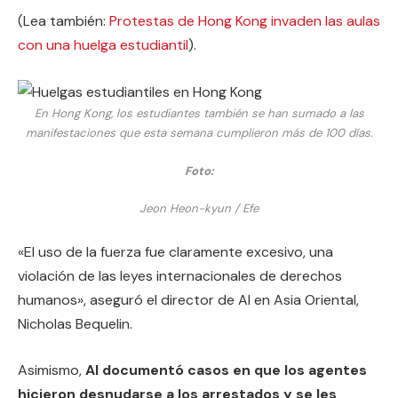
(Lea también:
Protestas de Hong Kong invaden las aulas
con una huelga estudiantil
).
En Hong Kong, los estudiantes también se han sumado a las
manifestaciones que esta semana cumplieron más de 100 días.
Foto:
Jeon Heon-kyun / Efe
«El uso de la fuerza fue claramente excesivo, una
violación de las leyes internacionales de derechos
humanos», aseguró el director de AI en Asia Oriental,
Nicholas Bequelin.
Asimismo,
AI documentó casos en que los agentes
hicieron desnudarse a los arrestados y se les