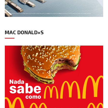
MAC DONALD»S