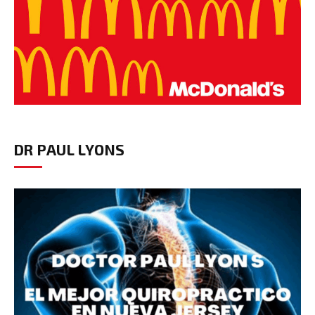
DR PAUL LYONS