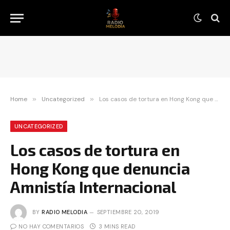
Home
»
Uncategorized
»
Los casos de tortura en Hong Kong que denuncia Amnistía Internacional
UNCATEGORIZED
Los casos de tortura en
Hong Kong que denuncia
Amnistía Internacional
BY
RADIO MELODIA
SEPTIEMBRE 20, 2019
NO HAY COMENTARIOS
3 MINS READ