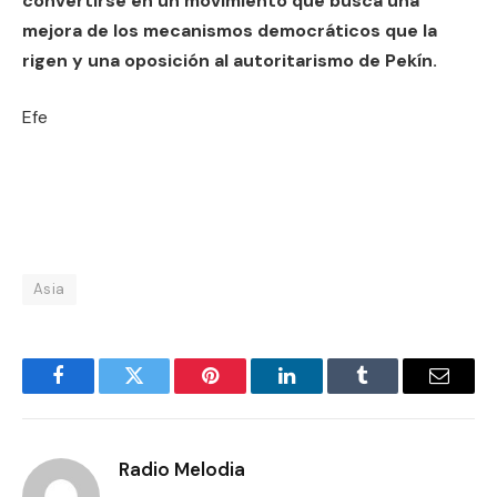
convertirse en un movimiento que busca una
mejora de los mecanismos democráticos que la
rigen y una oposición al autoritarismo de Pekín.
Efe
Asia
Facebook
Twitter
Pinterest
LinkedIn
Tumblr
Email
Radio Melodia