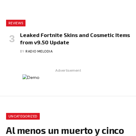
REVIEWS
Leaked Fortnite Skins and Cosmetic Items
from v9.50 Update
BY
RADIO MELODIA
Advertisement
UNCATEGORIZED
Al menos un muerto y cinco