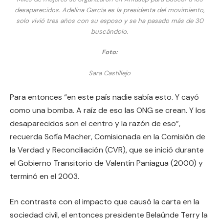
desaparecidos. Adelina García es la presidenta del movimiento,
solo vivió tres años con su esposo y se ha pasado más de 30
buscándolo.
Foto:
Sara Castillejo
Para entonces “en este país nadie sabía esto. Y cayó
como una bomba. A raíz de eso las ONG se crean. Y los
desaparecidos son el centro y la razón de eso”,
recuerda Sofía Macher, Comisionada en la Comisión de
la Verdad y Reconciliación (CVR), que se inició durante
el Gobierno Transitorio de Valentín Paniagua (2000) y
terminó en el 2003.
En contraste con el impacto que causó la carta en la
sociedad civil, el entonces presidente Belaúnde Terry la