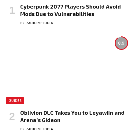
Cyberpunk 2077 Players Should Avoid
Mods Due to Vulnerabilities
BY
RADIO MELODIA
8.9
GUIDES
Oblivion DLC Takes You to Leyawiin and
Arena’s Gideon
BY
RADIO MELODIA