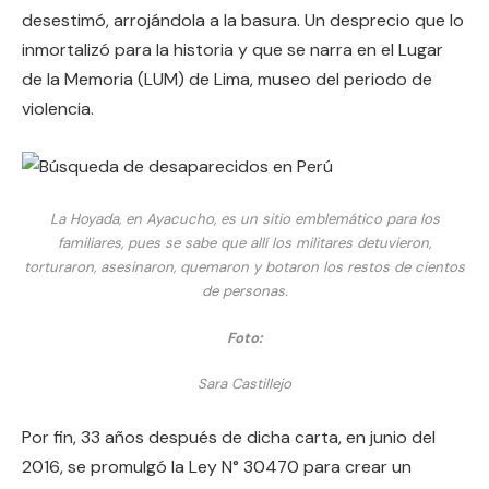
desestimó, arrojándola a la basura. Un desprecio que lo
inmortalizó para la historia y que se narra en el Lugar
de la Memoria (LUM) de Lima, museo del periodo de
violencia.
La Hoyada, en Ayacucho, es un sitio emblemático para los
familiares, pues se sabe que allí los militares detuvieron,
torturaron, asesinaron, quemaron y botaron los restos de cientos
de personas.
Foto:
Sara Castillejo
Por fin, 33 años después de dicha carta, en junio del
2016, se promulgó la Ley N° 30470 para crear un