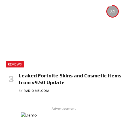
8.9
REVIEWS
Leaked Fortnite Skins and Cosmetic Items
from v9.50 Update
BY
RADIO MELODIA
Advertisement