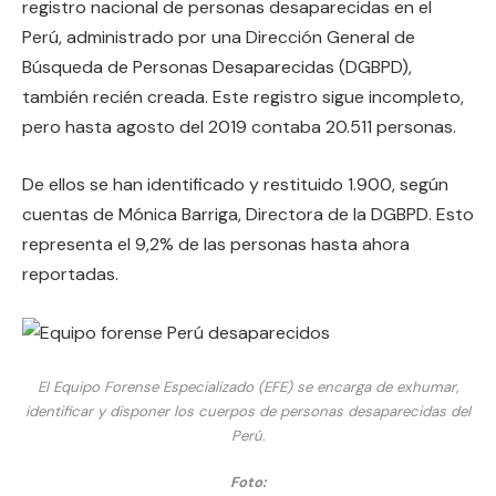
registro nacional de personas desaparecidas en el
Perú, administrado por una Dirección General de
Búsqueda de Personas Desaparecidas (DGBPD),
también recién creada. Este registro sigue incompleto,
pero hasta agosto del 2019 contaba 20.511 personas.
De ellos se han identificado y restituido 1.900, según
cuentas de Mónica Barriga, Directora de la DGBPD. Esto
representa el 9,2% de las personas hasta ahora
reportadas.
El Equipo Forense Especializado (EFE) se encarga de exhumar,
identificar y disponer los cuerpos de personas desaparecidas del
Perú.
Foto: