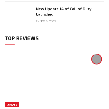
New Update 14 of Call of Duty
Launched
ENERO 5, 2021
TOP REVIEWS
9.1
GUIDES