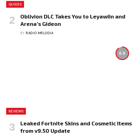
GUIDES
Oblivion DLC Takes You to Leyawiin and
Arena’s Gideon
BY
RADIO MELODIA
8.9
REVIEWS
Leaked Fortnite Skins and Cosmetic Items
from v9.50 Update