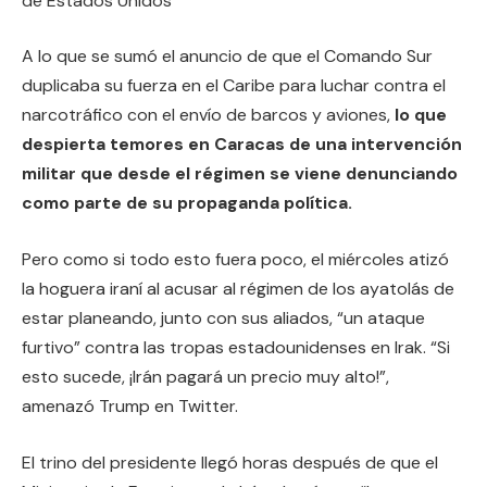
de Estados Unidos
A lo que se sumó el anuncio de que el Comando Sur
duplicaba su fuerza en el Caribe para luchar contra el
narcotráfico con el envío de barcos y aviones,
lo que
despierta temores en Caracas de una intervención
militar que desde el régimen se viene denunciando
como parte de su propaganda política.
Pero como si todo esto fuera poco, el miércoles atizó
la hoguera iraní al acusar al régimen de los ayatolás de
estar planeando, junto con sus aliados, “un ataque
furtivo” contra las tropas estadounidenses en Irak. “Si
esto sucede, ¡Irán pagará un precio muy alto!”,
amenazó Trump en Twitter.
El trino del presidente llegó horas después de que el