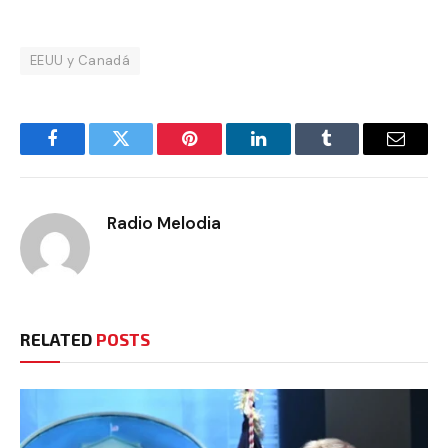
EEUU y Canadá
Facebook
Twitter
Pinterest
LinkedIn
Tumblr
Email
Radio Melodia
RELATED
POSTS