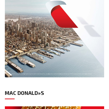
MAC DONALD»S