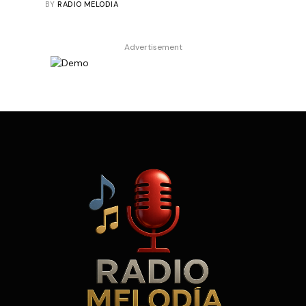
BY
RADIO MELODIA
Advertisement