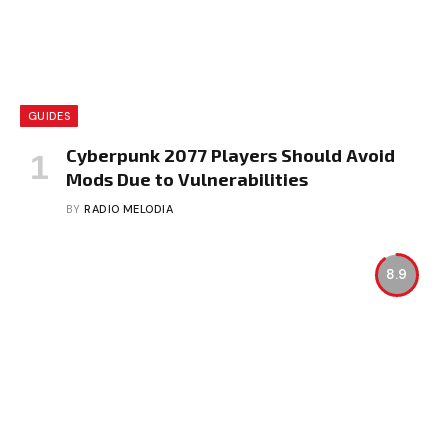
GUIDES
Cyberpunk 2077 Players Should Avoid
Mods Due to Vulnerabilities
BY
RADIO MELODIA
8.9